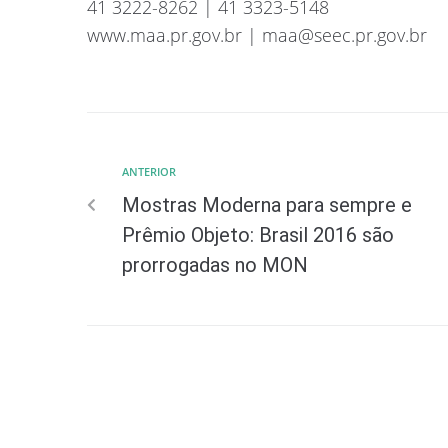
41 3222-8262 | 41 3323-5148
www.maa.pr.gov.br |
maa@seec.pr.gov.br
ANTERIOR
Mostras Moderna para sempre e
Prêmio Objeto: Brasil 2016 são
prorrogadas no MON