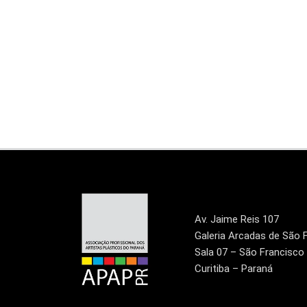
Av. Jaime Reis 107
Galeria Arcadas de São 
Sala 07 – São Francisco
Curitiba – Paraná