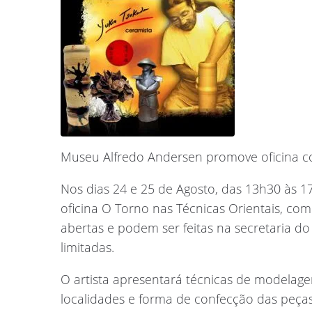
Museu Alfredo Andersen promove oficina c
Nos dias 24 e 25 de Agosto, das 13h30 às 1
oficina O Torno nas Técnicas Orientais, co
abertas e podem ser feitas na secretaria d
limitadas.
O artista apresentará técnicas de modelage
localidades e forma de confecção das peças