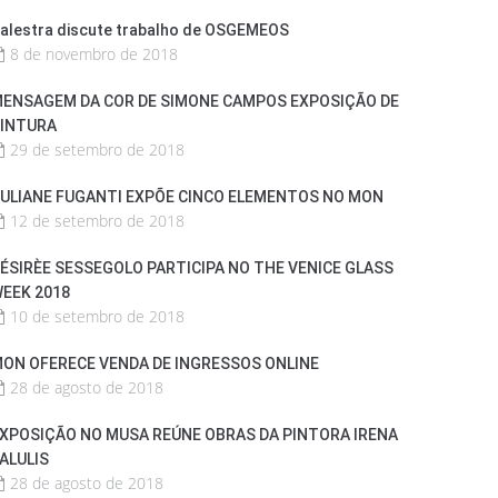
alestra discute trabalho de OSGEMEOS
8 de novembro de 2018
ENSAGEM DA COR DE SIMONE CAMPOS EXPOSIÇÃO DE
INTURA
29 de setembro de 2018
ULIANE FUGANTI EXPÕE CINCO ELEMENTOS NO MON
12 de setembro de 2018
ÉSIRÈE SESSEGOLO PARTICIPA NO THE VENICE GLASS
EEK 2018
10 de setembro de 2018
ON OFERECE VENDA DE INGRESSOS ONLINE
28 de agosto de 2018
XPOSIÇÃO NO MUSA REÚNE OBRAS DA PINTORA IRENA
ALULIS
28 de agosto de 2018