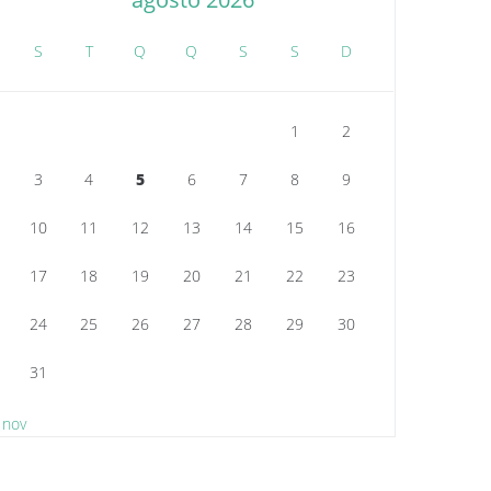
S
T
Q
Q
S
S
D
1
2
3
4
5
6
7
8
9
10
11
12
13
14
15
16
17
18
19
20
21
22
23
24
25
26
27
28
29
30
31
 nov