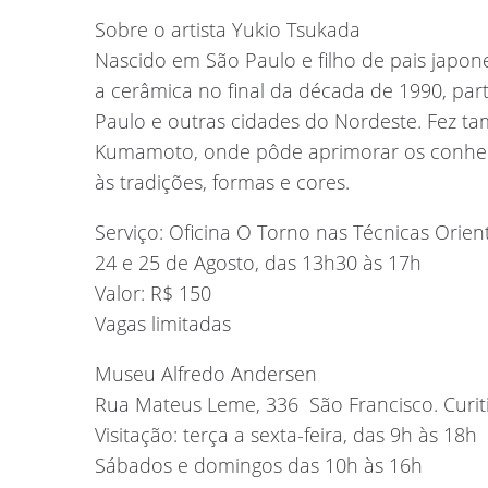
Sobre o artista Yukio Tsukada
Nascido em São Paulo e filho de pais japone
a cerâmica no final da década de 1990, par
Paulo e outras cidades do Nordeste. Fez t
Kumamoto, onde pôde aprimorar os conhec
às tradições, formas e cores.
Serviço: Oficina O Torno nas Técnicas Orien
24 e 25 de Agosto, das 13h30 às 17h
Valor: R$ 150
Vagas limitadas
Museu Alfredo Andersen
Rua Mateus Leme, 336  São Francisco. Curi
Visitação: terça a sexta-feira, das 9h às 18h
Sábados e domingos das 10h às 16h