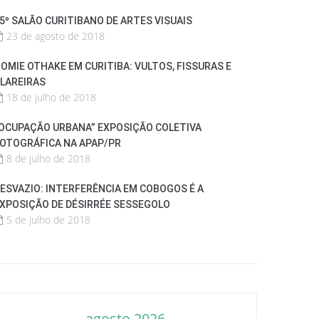
5º SALÃO CURITIBANO DE ARTES VISUAIS
23 de agosto de 2018
OMIE OTHAKE EM CURITIBA: VULTOS, FISSURAS E
LAREIRAS
18 de julho de 2018
OCUPAÇÃO URBANA” EXPOSIÇÃO COLETIVA
OTOGRÁFICA NA APAP/PR
8 de julho de 2018
ESVAZIO: INTERFERÊNCIA EM COBOGOS É A
XPOSIÇÃO DE DÉSIRRÉE SESSEGOLO
5 de julho de 2018
agosto 2026