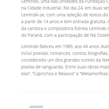
Leminski, uma das unidades da Fundação Cul
na Cidade Industrial. No dia 24, em duas se
Leminski-se, com uma seleção de textos do 
a partir de 14 anos e tem entrada gratuita.
da cantora e compositora Estrela Leminsk
do Paraná, com a participação de Ná Ozzetti
Leminski faleceu em 1989, aos 44 anos. Auto
inclui poesias, romances, contos, biografias
considerado um dos grandes nomes da liter
poesia de vanguarda. Entre suas obras mais
elas”, “Caprichos e Relaxos” e “Metamorfose
ANTERIOR