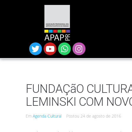
FUNDAÇãO CULTUR
LEMINSKI COM NOVO
Em
Agenda Cultural
Postou
24 de agosto de 2016