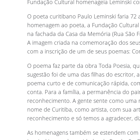
Fundação Cultural homenageia Leminski co
O poeta curitibano Paulo Leminski faria 7
homenagem ao poeta, a Fundação Cultural de
na fachada da Casa da Memória (Rua São Fr
A imagem criada na comemoração dos seus 
com a inscrição de um de seus poemas: Conf
O poema faz parte da obra Toda Poesia, q
sugestão foi de uma das filhas do escritor, 
poema curto e de comunicação rápida, como
conta. Para a família, a permanência do pai
reconhecimento. A gente sente como uma r
nome de Curitiba, como artista, com sua art
reconhecimento e só temos a agradecer, di
As homenagens também se estendem com a 