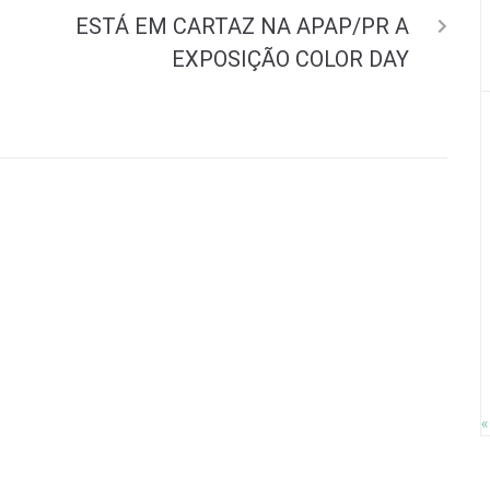
ESTÁ EM CARTAZ NA APAP/PR A
EXPOSIÇÃO COLOR DAY
«