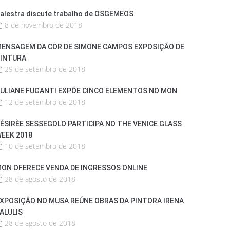
alestra discute trabalho de OSGEMEOS
8 de novembro de 2018
ENSAGEM DA COR DE SIMONE CAMPOS EXPOSIÇÃO DE
INTURA
29 de setembro de 2018
ULIANE FUGANTI EXPÕE CINCO ELEMENTOS NO MON
12 de setembro de 2018
ÉSIRÈE SESSEGOLO PARTICIPA NO THE VENICE GLASS
EEK 2018
10 de setembro de 2018
ON OFERECE VENDA DE INGRESSOS ONLINE
28 de agosto de 2018
XPOSIÇÃO NO MUSA REÚNE OBRAS DA PINTORA IRENA
ALULIS
28 de agosto de 2018