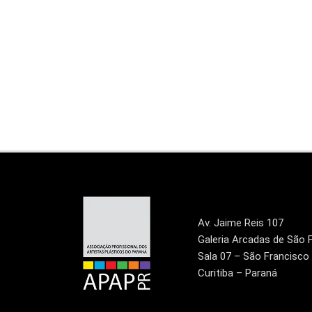
Av. Jaime Reis 107
Galeria Arcadas de São 
Sala 07 – São Francisco
Curitiba – Paraná