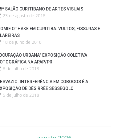
5º SALÃO CURITIBANO DE ARTES VISUAIS
23 de agosto de 2018
OMIE OTHAKE EM CURITIBA: VULTOS, FISSURAS E
LAREIRAS
18 de julho de 2018
OCUPAÇÃO URBANA” EXPOSIÇÃO COLETIVA
OTOGRÁFICA NA APAP/PR
8 de julho de 2018
ESVAZIO: INTERFERÊNCIA EM COBOGOS É A
XPOSIÇÃO DE DÉSIRRÉE SESSEGOLO
5 de julho de 2018
agosto 2026