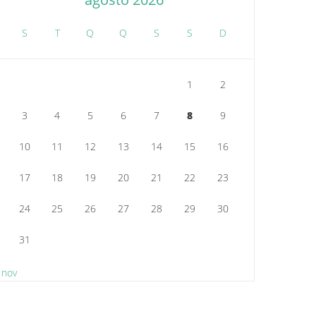
S
T
Q
Q
S
S
D
1
2
3
4
5
6
7
8
9
10
11
12
13
14
15
16
17
18
19
20
21
22
23
24
25
26
27
28
29
30
31
 nov