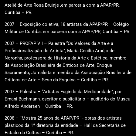
Ateliê de Arte Rosa Bruinje ,em parceria com a APAP/PR,
Curitiba – PR.
2007 – Exposição coletiva, 18 artistas da APAP/PR – Colégio
Militar de Curitiba, em parceria com a APAP/PR, Curitiba – PR.
2007 – PROFAP VII – Palestra “Os Valores da Arte e a
Profissionalização do Artista”, Maria Cecília Araújo de
Noronha, professora de Historia da Arte e Estética, membro
da Associação Brasileira de Críticos de Arte, Enoque
Sacramento, Jornalista e membro da Associação Brasileira de
Críticos de Arte – Sesc da Esquina – Curitiba – PR.
2007 – Palestra – “Artistas Fugindo da Mediocridade”, por
Ernani Buchmann, escritor e publicitário – auditório do Museu
Alfredo Andersen – Curitiba – PR.
2008 – ¨Mostra 25 anos da APAP/PR ¨- obras dos artistas
plásticos da 1ª diretoria da entidade – Hall da Secretaria de
Estado da Cultura – Curitiba – PR.