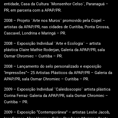
entidade, Casa da Cultura ¨Monsenhor Celso¨, Paranaguá –
PR, em parceria com a APAP/PR.
2008 – Projeto ¨Arte nos Muros¨ promovido pela Copel –
artistas da APAP/PR, nas cidades de Curitiba, Ponta Grossa,
Cascavel, Londrina e Maringá – PR.
2008 – Exposição Individual ¨Arte e Ecologia¨ – artista
plástica Claire Mathie Roderjan, Galeria da APAP/PR, sala
Osmar Chromiec – Curitiba – PR.
2008 – Lançamento do selo personalizado e exposição
‘Impressões”– 25 Artistas Plásticos da APAP/PR – Galeria da
APAP/PR, sala Osmar Chromiec – Curitiba – PR.
2009 – Exposição Individual ¨Caleidoscopio¨ artista plástica
Corina Ferraz- Galeria da APAP/PR, sala Osmar Chromiec –
Curitiba – PR.
2009 – Exposição “Contemporânea” – artistas Leslie Jacob,