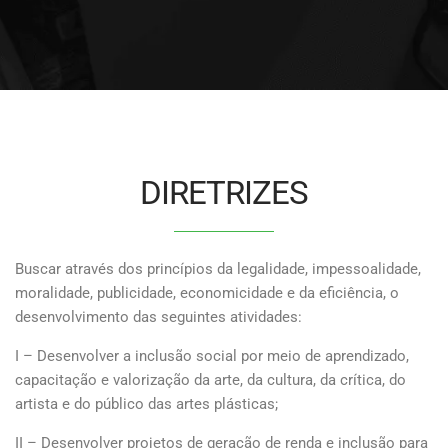
DIRETRIZES
Buscar através dos princípios da legalidade, impessoalidade,
moralidade, publicidade, economicidade e da eficiência, o
desenvolvimento das seguintes atividades:
I – Desenvolver a inclusão social por meio de aprendizado,
capacitação e valorização da arte, da cultura, da crítica, do
artista e do público das artes plásticas;
II – Desenvolver projetos de geração de renda e inclusão para