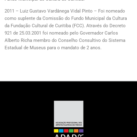
2011 – Luiz Gustavo Vardânega Vidal Pinto – Foi nomeado
como suplente da Comissão do Fundo Municipal da Cultura
da Fundação Cultural de Curitiba (FCC). Através do Decreto
921 de 25.03.2001 foi nomeado pelo Governador Carlos
Alberto Richa membro do Conselho Consultivo do Sistema
Estadual de Museus para o mandato de 2 anos.