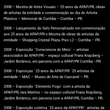
2008 – Mostra de Artes Visuais – 25 anos da APAP/PR, obras
de artistas da entidade e comemoração ao dia do Artista
Plástico – Memorial de Curitiba – Curitiba – PR.
2008 – Lançamento do Selo Personalizado em comemoração
aos 25 anos da APAP/PR e Mostra de obras de artistas da
entidade – Shopping Crystal Plaza, Piso L2 – Curitiba – PR.
2008 – Exposição ¨Consciencia do Meio¨ – artistas
associados da APAP/PR – espaço cultural Frans Krajcberg –
Jardim Botânico, em parceria com a APAP/PR Curitiba –PR.
2008 – Exposiçao ¨25 anos da APAP/PR¨ 25 artistas da
entidade – MAC – Museu de Arte de Cascavel – PR.
2008 – Exposição ¨Elemento Fogo¨ com a artista da
APAP/PR, Iara Martins – no espaço cultural Frans Krajcberg,
Jardim Botânico, em parceria com a APAP/PR, Curitiba – PR.
2008 – Exposição coletiva ¨25 anos da APAP/PR¨- artistas da