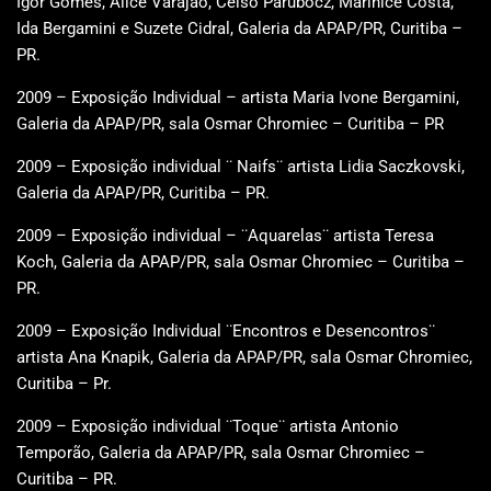
Igor Gomes, Alice Varajao, Celso Parubocz, Marinice Costa,
Ida Bergamini e Suzete Cidral, Galeria da APAP/PR, Curitiba –
PR.
2009 – Exposição Individual – artista Maria Ivone Bergamini,
Galeria da APAP/PR, sala Osmar Chromiec – Curitiba – PR
2009 – Exposição individual ¨ Naifs¨ artista Lidia Saczkovski,
Galeria da APAP/PR, Curitiba – PR.
2009 – Exposição individual – ¨Aquarelas¨ artista Teresa
Koch, Galeria da APAP/PR, sala Osmar Chromiec – Curitiba –
PR.
2009 – Exposição Individual ¨Encontros e Desencontros¨
artista Ana Knapik, Galeria da APAP/PR, sala Osmar Chromiec,
Curitiba – Pr.
2009 – Exposição individual ¨Toque¨ artista Antonio
Temporão, Galeria da APAP/PR, sala Osmar Chromiec –
Curitiba – PR.