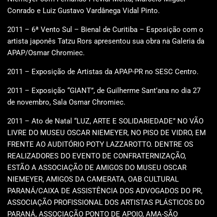
Conrado e Luiz Gustavo Vardânega Vidal Pinto.
2011 – 6ª Vento Sul – Bienal de Curitiba – Esposição com o
artista japonês Tatzu Rors apresentou sua obra na Galeria da
APAP/Osmar Chromiec.
2011 – Exposição de Artistas da APAP-PR no SESC Centro.
2011 – Exposição “GIANT”, de Guilherme Sant’ana no dia 27
de novembro, Sala Osmar Chromiec.
2011 – Ato de Natal “LUZ, ARTE E SOLIDARIEDADE” NO VÃO
LIVRE DO MUSEU OSCAR NIEMEYER, NO PISO DE VIDRO, EM
FRENTE AO AUDITÓRIO POTY LAZZAROTTO. DENTRE OS
REALIZADORES DO EVENTO DE CONFRATERNIZAÇÃO,
ESTÃO A ASSOCIAÇÃO DE AMIGOS DO MUSEU OSCAR
NIEMEYER, AMIGOS DA CAMERATA, OAB CULTURAL
PARANÁ/CAIXA DE ASSISTÊNCIA DOS ADVOGADOS DO PR,
ASSOCIAÇÃO PROFISSIONAL DOS ARTISTAS PLÁSTICOS DO
PARANÁ, ASSOCIAÇÃO PONTO DE APOIO, AMA-SÃO