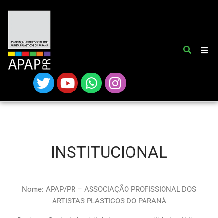
INSTITUCIONAL
Nome: APAP/PR – ASSOCIAÇÃO PROFISSIONAL DOS
ARTISTAS PLASTICOS DO PARANÁ