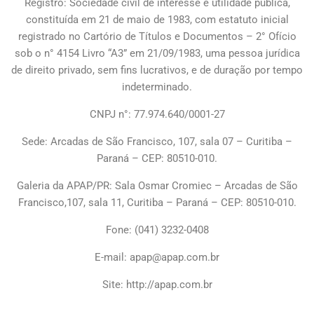
Registro: Sociedade civil de interesse e utilidade pública,
constituída em 21 de maio de 1983, com estatuto inicial
registrado no Cartório de Títulos e Documentos – 2° Ofício
sob o n° 4154 Livro “A3” em 21/09/1983, uma pessoa jurídica
de direito privado, sem fins lucrativos, e de duração por tempo
indeterminado.
CNPJ n°: 77.974.640/0001-27
Sede: Arcadas de São Francisco, 107, sala 07 – Curitiba –
Paraná – CEP: 80510-010.
Galeria da APAP/PR: Sala Osmar Cromiec – Arcadas de São
Francisco,107, sala 11, Curitiba – Paraná – CEP: 80510-010.
Fone: (041) 3232-0408
E-mail:
apap@apap.com.br
Site: http://apap.com.br