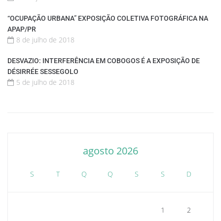
“OCUPAÇÃO URBANA” EXPOSIÇÃO COLETIVA FOTOGRÁFICA NA
APAP/PR
8 de julho de 2018
DESVAZIO: INTERFERÊNCIA EM COBOGOS É A EXPOSIÇÃO DE
DÉSIRRÉE SESSEGOLO
5 de julho de 2018
agosto 2026
S
T
Q
Q
S
S
D
1
2