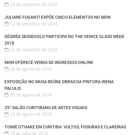
29 de setembro de 2018
JULIANE FUGANTI EXPÕE CINCO ELEMENTOS NO MON
12 de setembro de 2018
DÉSIRÈE SESSEGOLO PARTICIPA NO THE VENICE GLASS WEEK
2018
10 de setembro de 2018
MON OFERECE VENDA DE INGRESSOS ONLINE
28 de agosto de 2018
EXPOSIÇÃO NO MUSA REÚNE OBRAS DA PINTORA IRENA
PALULIS
28 de agosto de 2018
25º SALÃO CURITIBANO DE ARTES VISUAIS
23 de agosto de 2018
TOMIE OTHAKE EM CURITIBA: VULTOS, FISSURAS E CLAREIRAS
18 de julho de 2018