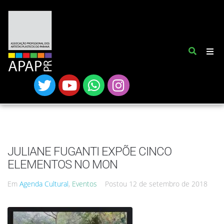
JULIANE FUGANTI EXPÕE CINCO
ELEMENTOS NO MON
Em
Agenda Cultural
,
Eventos
Postou
12 de setembro de 2018