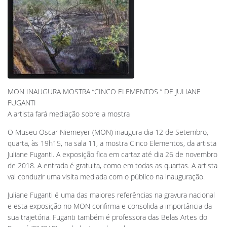
MON INAUGURA MOSTRA “CINCO ELEMENTOS ” DE JULIANE
FUGANTI
A artista fará mediação sobre a mostra
O Museu Oscar Niemeyer (MON) inaugura dia 12 de Setembro,
quarta, às 19h15, na sala 11, a mostra Cinco Elementos, da artista
Juliane Fuganti. A exposição fica em cartaz até dia 26 de novembro
de 2018. A entrada é gratuita, como em todas as quartas. A artista
vai conduzir uma visita mediada com o público na inauguração.
Juliane Fuganti é uma das maiores referências na gravura nacional
e esta exposição no MON confirma e consolida a importância da
sua trajetória. Fuganti também é professora das Belas Artes do