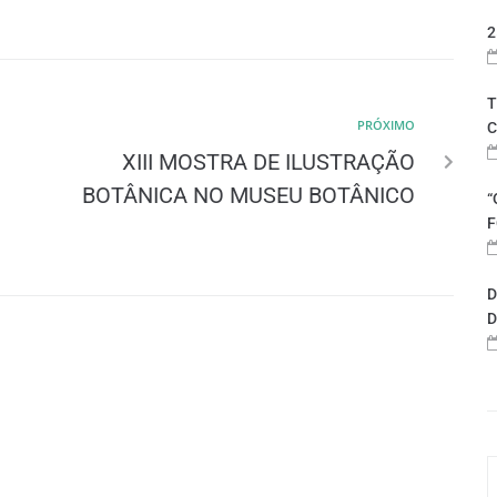
2
T
PRÓXIMO
C
XIII MOSTRA DE ILUSTRAÇÃO
BOTÂNICA NO MUSEU BOTÂNICO
“
F
D
D