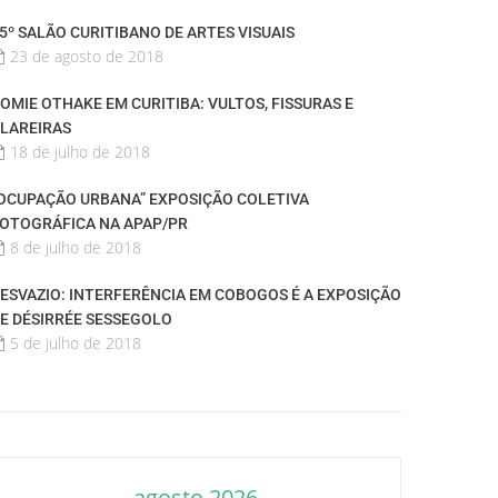
5º SALÃO CURITIBANO DE ARTES VISUAIS
23 de agosto de 2018
OMIE OTHAKE EM CURITIBA: VULTOS, FISSURAS E
LAREIRAS
18 de julho de 2018
OCUPAÇÃO URBANA” EXPOSIÇÃO COLETIVA
OTOGRÁFICA NA APAP/PR
8 de julho de 2018
ESVAZIO: INTERFERÊNCIA EM COBOGOS É A EXPOSIÇÃO
E DÉSIRRÉE SESSEGOLO
5 de julho de 2018
agosto 2026