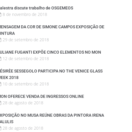
alestra discute trabalho de OSGEMEOS
8 de novembro de 2018
ENSAGEM DA COR DE SIMONE CAMPOS EXPOSIÇÃO DE
INTURA
29 de setembro de 2018
ULIANE FUGANTI EXPÕE CINCO ELEMENTOS NO MON
12 de setembro de 2018
ÉSIRÈE SESSEGOLO PARTICIPA NO THE VENICE GLASS
EEK 2018
10 de setembro de 2018
ON OFERECE VENDA DE INGRESSOS ONLINE
28 de agosto de 2018
XPOSIÇÃO NO MUSA REÚNE OBRAS DA PINTORA IRENA
ALULIS
28 de agosto de 2018