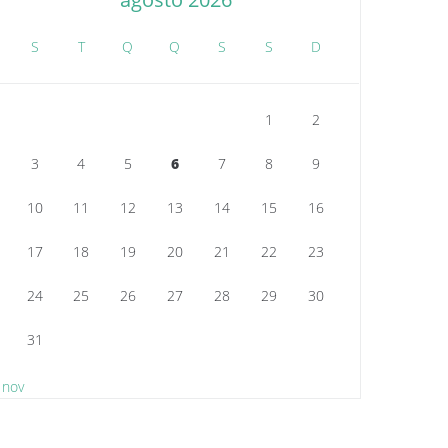
S
T
Q
Q
S
S
D
1
2
3
4
5
6
7
8
9
10
11
12
13
14
15
16
17
18
19
20
21
22
23
24
25
26
27
28
29
30
31
 nov