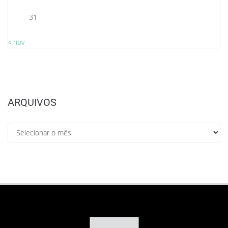
31
« nov
ARQUIVOS