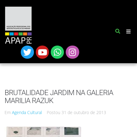
BRUTALIDADE JARDIM NA GALERIA
MARILIA RAZUK
Em
Agenda Cultural
Postou
31 de outubro de 2013