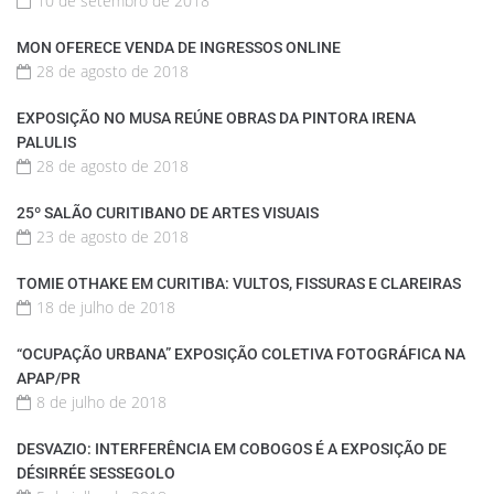
10 de setembro de 2018
MON OFERECE VENDA DE INGRESSOS ONLINE
28 de agosto de 2018
EXPOSIÇÃO NO MUSA REÚNE OBRAS DA PINTORA IRENA
PALULIS
28 de agosto de 2018
25º SALÃO CURITIBANO DE ARTES VISUAIS
23 de agosto de 2018
TOMIE OTHAKE EM CURITIBA: VULTOS, FISSURAS E CLAREIRAS
18 de julho de 2018
“OCUPAÇÃO URBANA” EXPOSIÇÃO COLETIVA FOTOGRÁFICA NA
APAP/PR
8 de julho de 2018
DESVAZIO: INTERFERÊNCIA EM COBOGOS É A EXPOSIÇÃO DE
DÉSIRRÉE SESSEGOLO