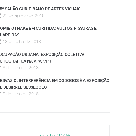
5º SALÃO CURITIBANO DE ARTES VISUAIS
23 de agosto de 2018
OMIE OTHAKE EM CURITIBA: VULTOS, FISSURAS E
LAREIRAS
18 de julho de 2018
OCUPAÇÃO URBANA” EXPOSIÇÃO COLETIVA
OTOGRÁFICA NA APAP/PR
8 de julho de 2018
ESVAZIO: INTERFERÊNCIA EM COBOGOS É A EXPOSIÇÃO
E DÉSIRRÉE SESSEGOLO
5 de julho de 2018
agosto 2026