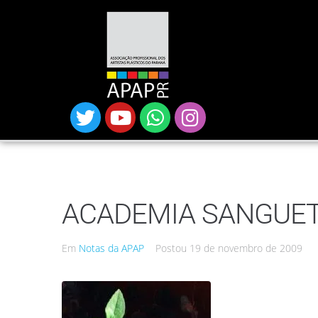
ACADEMIA SANGUE
Em
Notas da APAP
Postou
19 de novembro de 2009