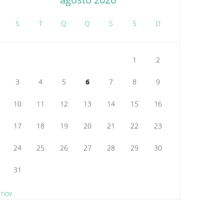
S
T
Q
Q
S
S
D
1
2
3
4
5
6
7
8
9
10
11
12
13
14
15
16
17
18
19
20
21
22
23
24
25
26
27
28
29
30
31
 nov