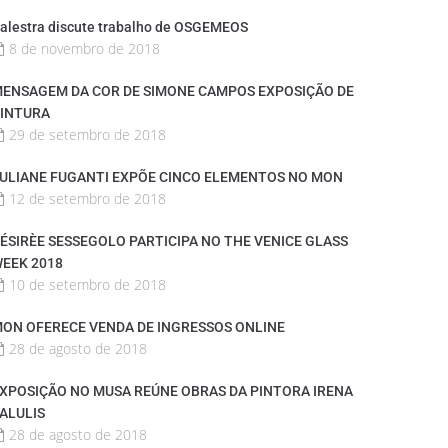
alestra discute trabalho de OSGEMEOS
8 de novembro de 2018
ENSAGEM DA COR DE SIMONE CAMPOS EXPOSIÇÃO DE
INTURA
29 de setembro de 2018
ULIANE FUGANTI EXPÕE CINCO ELEMENTOS NO MON
12 de setembro de 2018
ÉSIRÈE SESSEGOLO PARTICIPA NO THE VENICE GLASS
EEK 2018
10 de setembro de 2018
ON OFERECE VENDA DE INGRESSOS ONLINE
28 de agosto de 2018
XPOSIÇÃO NO MUSA REÚNE OBRAS DA PINTORA IRENA
ALULIS
28 de agosto de 2018