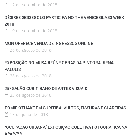
12 de setembro de 2018
DÉSIRÈE SESSEGOLO PARTICIPA NO THE VENICE GLASS WEEK
2018
10 de setembro de 2018
MON OFERECE VENDA DE INGRESSOS ONLINE
28 de agosto de 2018
EXPOSIÇÃO NO MUSA REÚNE OBRAS DA PINTORA IRENA
PALULIS
28 de agosto de 2018
25º SALÃO CURITIBANO DE ARTES VISUAIS
23 de agosto de 2018
TOMIE OTHAKE EM CURITIBA: VULTOS, FISSURAS E CLAREIRAS
18 de julho de 2018
“OCUPAÇÃO URBANA” EXPOSIÇÃO COLETIVA FOTOGRÁFICA NA
APAP/PR