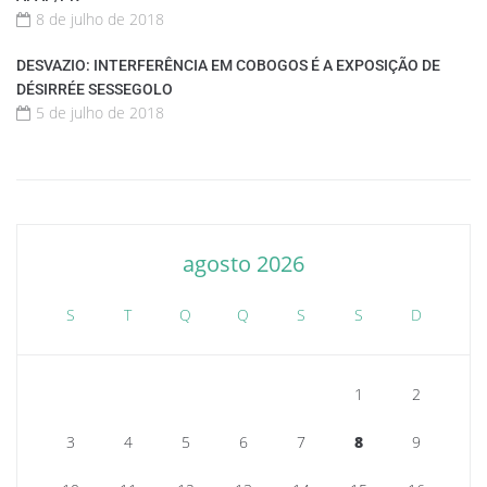
8 de julho de 2018
DESVAZIO: INTERFERÊNCIA EM COBOGOS É A EXPOSIÇÃO DE
DÉSIRRÉE SESSEGOLO
5 de julho de 2018
agosto 2026
S
T
Q
Q
S
S
D
1
2
3
4
5
6
7
8
9