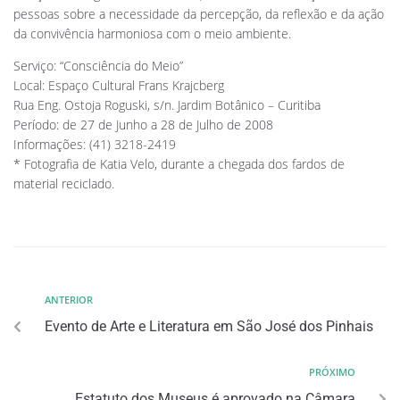
pessoas sobre a necessidade da percepção, da reflexão e da ação
da convivência harmoniosa com o meio ambiente.
Serviço: “Consciência do Meio”
Local: Espaço Cultural Frans Krajcberg
Rua Eng. Ostoja Roguski, s/n. Jardim Botânico – Curitiba
Período: de 27 de Junho a 28 de Julho de 2008
Informações: (41) 3218-2419
* Fotografia de Katia Velo, durante a chegada dos fardos de
material reciclado.
ANTERIOR
Evento de Arte e Literatura em São José dos Pinhais
PRÓXIMO
Estatuto dos Museus é aprovado na Câmara