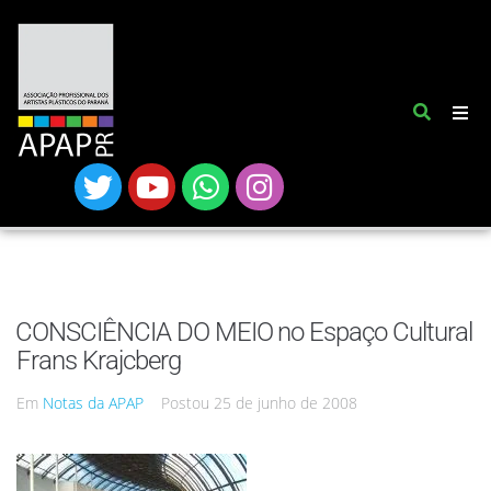
CONSCIÊNCIA DO MEIO no Espaço Cultural
Frans Krajcberg
Em
Notas da APAP
Postou
25 de junho de 2008