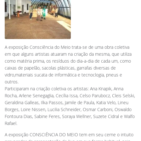
A exposição Consciência do Meio trata-se de uma obra coletiva
em que alguns artistas atuaram na criação da mesma, que utiliza
como matéria prima, os resíduos do dia-a-dia de cada um, como
caixas de papelão, sacolas plásticas, garrafas diversas de
vidro,materiais sucata de informática e tecnoclogia, pneus e
outros.
Participaram na criação coletiva os artistas: Ana Knapik, Anna
Rocha, Arlene Senegaglia, Cecília Issa, Celso Parubocz, Cleis Selski,
Geraldina Galleas, Ilka Passos, Jamile de Paula, Katia Velo, Lineu
Borges, Loire Nissen, Lucilia Schneider, Osmar Carboni, Oswaldo
Fontoura Dias, Sabine Feres, Soraya Wellner, Suzete Cidral e Walfo
Rafael.
A exposição CONSCIÊNCIA DO MEIO tem em seu cerne o intuito