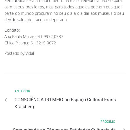
Sem dúvida será um documento da maior relevância não só para
os museus brasileiros, mas para todos aqueles que em qualquer
parte do mundo procuram no seu dia-a-dia dar aos museus o seu
devido valor, destacou o deputado.
Contato:
Ana Paula Moraes 41 9972 0537
Chica Picanço 61 3215 3672
Postado by Vidal
ANTERIOR
CONSCIÊNCIA DO MEIO no Espaço Cultural Frans
Krajcberg
PRÓXIMO