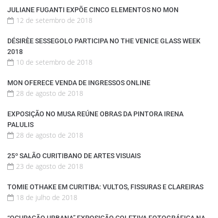
JULIANE FUGANTI EXPÕE CINCO ELEMENTOS NO MON
12 de setembro de 2018
DÉSIRÈE SESSEGOLO PARTICIPA NO THE VENICE GLASS WEEK
2018
10 de setembro de 2018
MON OFERECE VENDA DE INGRESSOS ONLINE
28 de agosto de 2018
EXPOSIÇÃO NO MUSA REÚNE OBRAS DA PINTORA IRENA
PALULIS
28 de agosto de 2018
25º SALÃO CURITIBANO DE ARTES VISUAIS
23 de agosto de 2018
TOMIE OTHAKE EM CURITIBA: VULTOS, FISSURAS E CLAREIRAS
18 de julho de 2018
“OCUPAÇÃO URBANA” EXPOSIÇÃO COLETIVA FOTOGRÁFICA NA