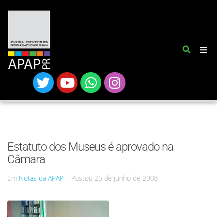
Estatuto dos Museus é aprovado na
Câmara
Em
Notas da APAP
Postou
25 de junho de 2008