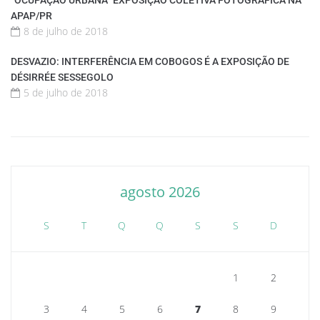
APAP/PR
8 de julho de 2018
DESVAZIO: INTERFERÊNCIA EM COBOGOS É A EXPOSIÇÃO DE
DÉSIRRÉE SESSEGOLO
5 de julho de 2018
agosto 2026
S
T
Q
Q
S
S
D
1
2
3
4
5
6
7
8
9