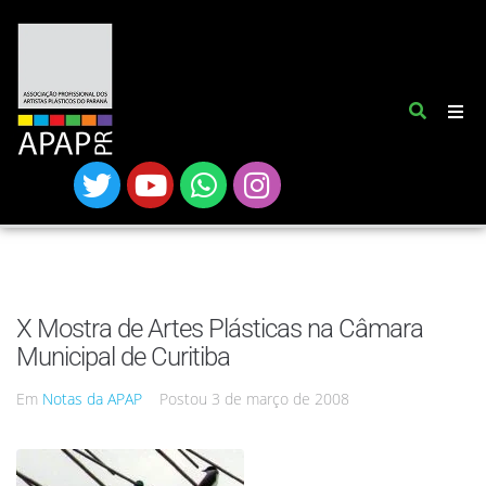
X Mostra de Artes Plásticas na Câmara
Municipal de Curitiba
Em
Notas da APAP
Postou
3 de março de 2008