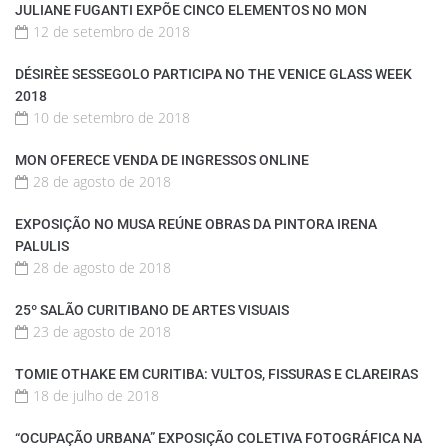
JULIANE FUGANTI EXPÕE CINCO ELEMENTOS NO MON
12 de setembro de 2018
DÉSIRÈE SESSEGOLO PARTICIPA NO THE VENICE GLASS WEEK
2018
10 de setembro de 2018
MON OFERECE VENDA DE INGRESSOS ONLINE
28 de agosto de 2018
EXPOSIÇÃO NO MUSA REÚNE OBRAS DA PINTORA IRENA
PALULIS
28 de agosto de 2018
25º SALÃO CURITIBANO DE ARTES VISUAIS
23 de agosto de 2018
TOMIE OTHAKE EM CURITIBA: VULTOS, FISSURAS E CLAREIRAS
18 de julho de 2018
“OCUPAÇÃO URBANA” EXPOSIÇÃO COLETIVA FOTOGRÁFICA NA