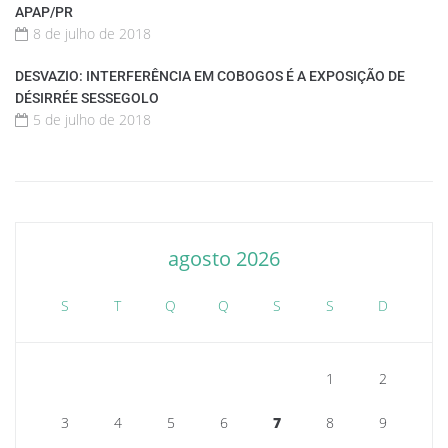
APAP/PR
8 de julho de 2018
DESVAZIO: INTERFERÊNCIA EM COBOGOS É A EXPOSIÇÃO DE
DÉSIRRÉE SESSEGOLO
5 de julho de 2018
agosto 2026
S
T
Q
Q
S
S
D
1
2
3
4
5
6
7
8
9