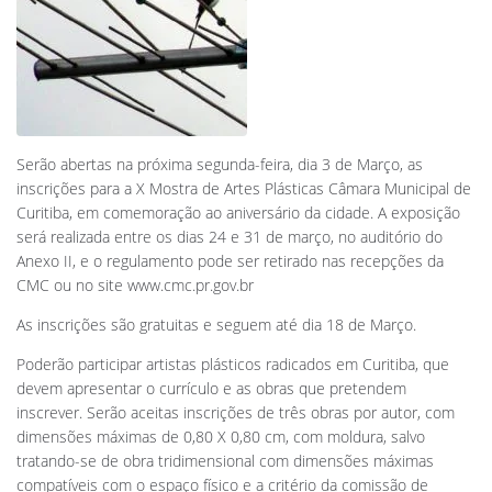
Serão abertas na próxima segunda-feira, dia 3 de Março, as
inscrições para a X Mostra de Artes Plásticas Câmara Municipal de
Curitiba, em comemoração ao aniversário da cidade. A exposição
será realizada entre os dias 24 e 31 de março, no auditório do
Anexo II, e o regulamento pode ser retirado nas recepções da
CMC ou no site www.cmc.pr.gov.br
As inscrições são gratuitas e seguem até dia 18 de Março.
Poderão participar artistas plásticos radicados em Curitiba, que
devem apresentar o currículo e as obras que pretendem
inscrever. Serão aceitas inscrições de três obras por autor, com
dimensões máximas de 0,80 X 0,80 cm, com moldura, salvo
tratando-se de obra tridimensional com dimensões máximas
compatíveis com o espaço físico e a critério da comissão de