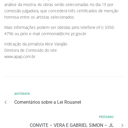
análise da mostra. As obras serão selecionadas no dia 19 por
comissão julgadora, que concederá três certificados de menção
honrosa entre os artistas selecionados.
Mais informações podem ser obtidas pelo telefone (41) 3350-
4796 ou pelo e-mail
cerimonial@cmc.pr.gov.br
Indicação da jornalista Alice Varajão
Diretora de Conteúdo do site
www.apap.com.br
ANTERIOR
Comentários sobre a Lei Rouanet
PRÓXIMO
CONVITE – VERA E GABRIEL SIMON – JL