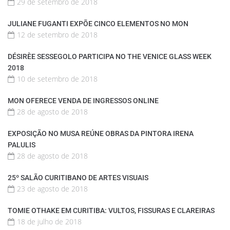
29 de setembro de 2018
JULIANE FUGANTI EXPÕE CINCO ELEMENTOS NO MON
12 de setembro de 2018
DÉSIRÈE SESSEGOLO PARTICIPA NO THE VENICE GLASS WEEK
2018
10 de setembro de 2018
MON OFERECE VENDA DE INGRESSOS ONLINE
28 de agosto de 2018
EXPOSIÇÃO NO MUSA REÚNE OBRAS DA PINTORA IRENA
PALULIS
28 de agosto de 2018
25º SALÃO CURITIBANO DE ARTES VISUAIS
23 de agosto de 2018
TOMIE OTHAKE EM CURITIBA: VULTOS, FISSURAS E CLAREIRAS
18 de julho de 2018