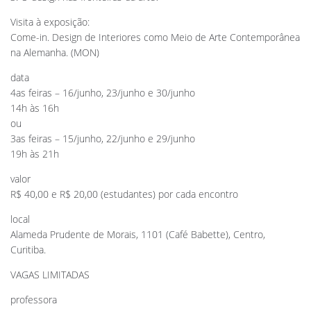
Visita à exposição:
Come-in. Design de Interiores como Meio de Arte Contemporânea
na Alemanha. (MON)
data
4as feiras – 16/junho, 23/junho e 30/junho
14h às 16h
ou
3as feiras – 15/junho, 22/junho e 29/junho
19h às 21h
valor
R$ 40,00 e R$ 20,00 (estudantes) por cada encontro
local
Alameda Prudente de Morais, 1101 (Café Babette), Centro,
Curitiba.
VAGAS LIMITADAS
professora