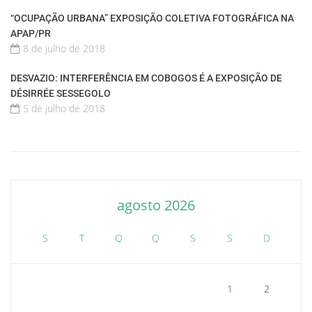
“OCUPAÇÃO URBANA” EXPOSIÇÃO COLETIVA FOTOGRÁFICA NA
APAP/PR
8 de julho de 2018
DESVAZIO: INTERFERÊNCIA EM COBOGOS É A EXPOSIÇÃO DE
DÉSIRRÉE SESSEGOLO
5 de julho de 2018
agosto 2026
S
T
Q
Q
S
S
D
1
2