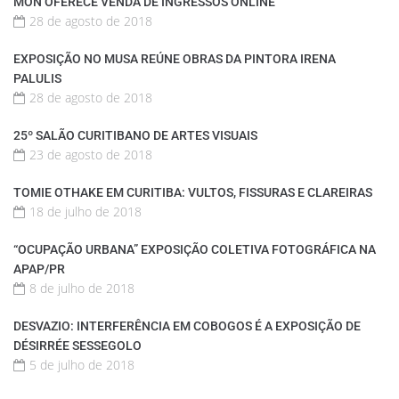
MON OFERECE VENDA DE INGRESSOS ONLINE
28 de agosto de 2018
EXPOSIÇÃO NO MUSA REÚNE OBRAS DA PINTORA IRENA
PALULIS
28 de agosto de 2018
25º SALÃO CURITIBANO DE ARTES VISUAIS
23 de agosto de 2018
TOMIE OTHAKE EM CURITIBA: VULTOS, FISSURAS E CLAREIRAS
18 de julho de 2018
“OCUPAÇÃO URBANA” EXPOSIÇÃO COLETIVA FOTOGRÁFICA NA
APAP/PR
8 de julho de 2018
DESVAZIO: INTERFERÊNCIA EM COBOGOS É A EXPOSIÇÃO DE
DÉSIRRÉE SESSEGOLO
5 de julho de 2018