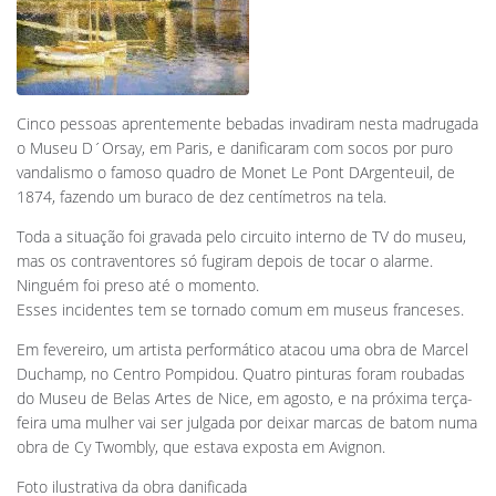
Cinco pessoas aprentemente bebadas invadiram nesta madrugada
o Museu D´Orsay, em Paris, e danificaram com socos por puro
vandalismo o famoso quadro de Monet Le Pont DArgenteuil, de
1874, fazendo um buraco de dez centímetros na tela.
Toda a situação foi gravada pelo circuito interno de TV do museu,
mas os contraventores só fugiram depois de tocar o alarme.
Ninguém foi preso até o momento.
Esses incidentes tem se tornado comum em museus franceses.
Em fevereiro, um artista performático atacou uma obra de Marcel
Duchamp, no Centro Pompidou. Quatro pinturas foram roubadas
do Museu de Belas Artes de Nice, em agosto, e na próxima terça-
feira uma mulher vai ser julgada por deixar marcas de batom numa
obra de Cy Twombly, que estava exposta em Avignon.
Foto ilustrativa da obra danificada