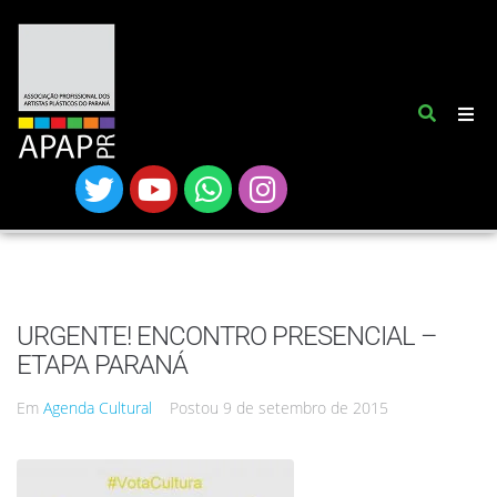
URGENTE! ENCONTRO PRESENCIAL –
ETAPA PARANÁ
Em
Agenda Cultural
Postou
9 de setembro de 2015