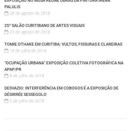
EXPOSIÇÃO NO MUSA REÚNE OBRAS DA PINTORA IRENA
PALULIS
28 de agosto de 2018
25º SALÃO CURITIBANO DE ARTES VISUAIS
23 de agosto de 2018
TOMIE OTHAKE EM CURITIBA: VULTOS, FISSURAS E CLAREIRAS
18 de julho de 2018
“OCUPAÇÃO URBANA” EXPOSIÇÃO COLETIVA FOTOGRÁFICA NA
APAP/PR
8 de julho de 2018
DESVAZIO: INTERFERÊNCIA EM COBOGOS É A EXPOSIÇÃO DE
DÉSIRRÉE SESSEGOLO
5 de julho de 2018