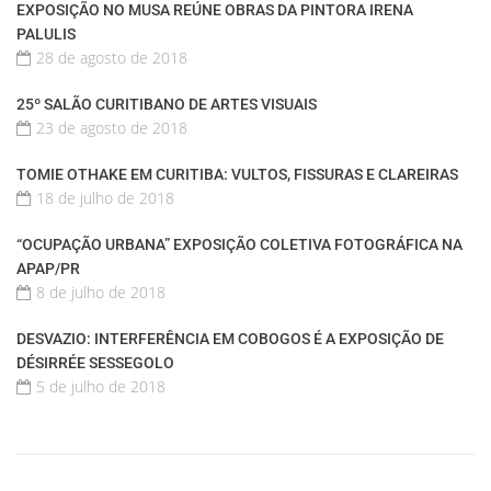
EXPOSIÇÃO NO MUSA REÚNE OBRAS DA PINTORA IRENA
PALULIS
28 de agosto de 2018
25º SALÃO CURITIBANO DE ARTES VISUAIS
23 de agosto de 2018
TOMIE OTHAKE EM CURITIBA: VULTOS, FISSURAS E CLAREIRAS
18 de julho de 2018
“OCUPAÇÃO URBANA” EXPOSIÇÃO COLETIVA FOTOGRÁFICA NA
APAP/PR
8 de julho de 2018
DESVAZIO: INTERFERÊNCIA EM COBOGOS É A EXPOSIÇÃO DE
DÉSIRRÉE SESSEGOLO
5 de julho de 2018