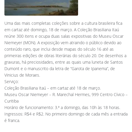
Uma das mais completas coleções sobre a cultura brasileira fica
em cartaz até domingo, 18 de março. A Coleção Brasiliana Itaú
reúne 300 itens e ocupa duas salas expositivas do Museu Oscar
Niemeyer (MON). A exposição vem atraindo o público devido ao
conteúdo raro, que inclui desde mapas do século 16 até as
primeiras edições de obras literárias do século 20. De desenhos a
gravuras, há preciosidades, entre as quais uma luneta de Santos
Dumont e o manuscrito da letra de “Garota de Ipanema”, de
Vinicius de Moraes.
Serviço:
Coleção Brasiliana Itaú – em cartaz até 18 de março.
Museu Oscar Niemeyer – R. Marechal Hermes, 999 Centro Cívico –
Curitiba
Horário de funcionamento: 3.ª a domingo, das 10h às 18 horas.
Ingressos: R$4 e R$2. No primeiro domingo de cada mês a entrada
é franca.