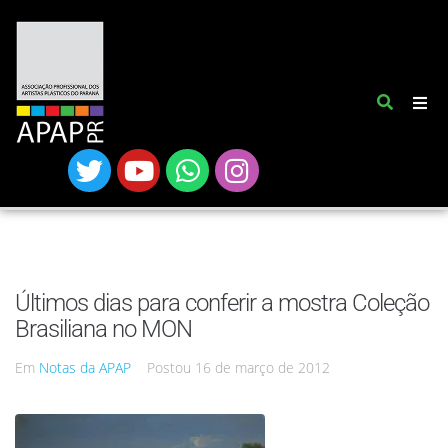
Últimos dias para conferir a mostra Coleção
Brasiliana no MON
Em
Notas da APAP
Postou
16 de março de 2012