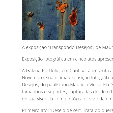
A exposição “Transpondo Desejos”, de Mauri
Exposição fotográfica em cinco atos apresen
A Galeria Portfolio, em Curitiba, apresenta a
Novembro, sua última exposição fotográfic
Desejos, do paulistano Mauricio Vieira. El
tamanhos e suportes, capturadas desde o f
de sua vivência como fotógrafo, dividida em
Primeiro ato: “Desejo de ser”. Trata do quer