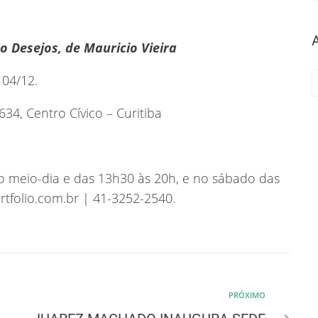
 Desejos, de Mauricio Vieira
 04/12.
 634, Centro Cívico – Curitiba
ao meio-dia e das 13h30 às 20h, e no sábado das
tfolio.com.br | 41-3252-2540.
PRÓXIMO