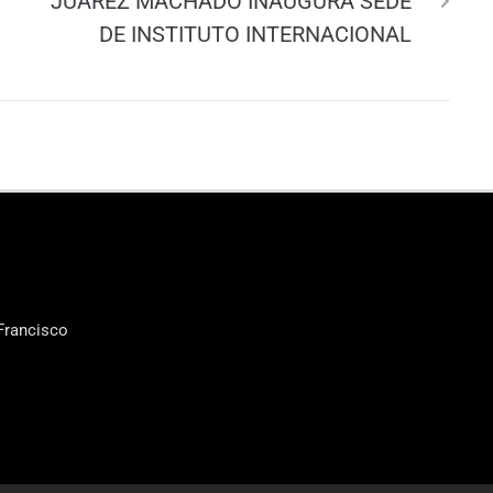
JUAREZ MACHADO INAUGURA SEDE
DE INSTITUTO INTERNACIONAL
Francisco