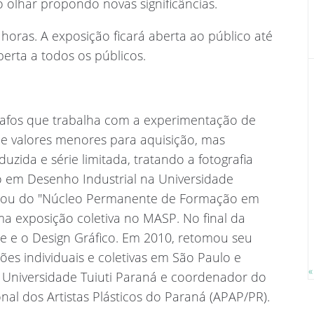
olhar propondo novas significâncias.
 horas. A exposição ficará aberta ao público até
erta a todos os públicos.
grafos que trabalha com a experimentação de
 e valores menores para aquisição, mas
ida e série limitada, tratando a fotografia
o em Desenho Industrial na Universidade
ipou do "Núcleo Permanente de Formação em
a exposição coletiva no MASP. No final da
e e o Design Gráfico. Em 2010, retomou seu
ões individuais e coletivas em São Paulo e
«
a Universidade Tuiuti Paraná e coordenador do
nal dos Artistas Plásticos do Paraná (APAP/PR).