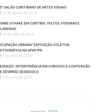
5º SALÃO CURITIBANO DE ARTES VISUAIS
23 de agosto de 2018
OMIE OTHAKE EM CURITIBA: VULTOS, FISSURAS E
LAREIRAS
18 de julho de 2018
OCUPAÇÃO URBANA” EXPOSIÇÃO COLETIVA
OTOGRÁFICA NA APAP/PR
8 de julho de 2018
ESVAZIO: INTERFERÊNCIA EM COBOGOS É A EXPOSIÇÃO
E DÉSIRRÉE SESSEGOLO
5 de julho de 2018
agosto 2026