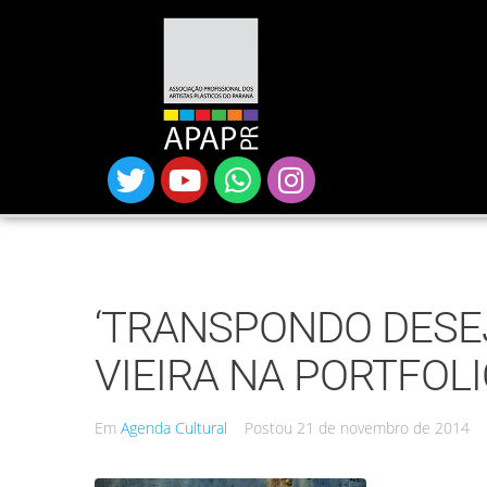
‘TRANSPONDO DESEJ
VIEIRA NA PORTFOL
Em
Agenda Cultural
Postou
21 de novembro de 2014