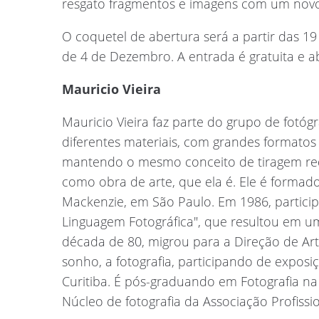
resgato fragmentos e imagens com um novo 
O coquetel de abertura será a partir das 19
de 4 de Dezembro. A entrada é gratuita e ab
Mauricio Vieira
Mauricio Vieira faz parte do grupo de fotó
diferentes materiais, com grandes formatos
mantendo o mesmo conceito de tiragem reduz
como obra de arte, que ela é. Ele é formad
Mackenzie, em São Paulo. Em 1986, partic
Linguagem Fotográfica", que resultou em um
década de 80, migrou para a Direção de Art
sonho, a fotografia, participando de exposiç
Curitiba. É pós-graduando em Fotografia n
Núcleo de fotografia da Associação Profissio