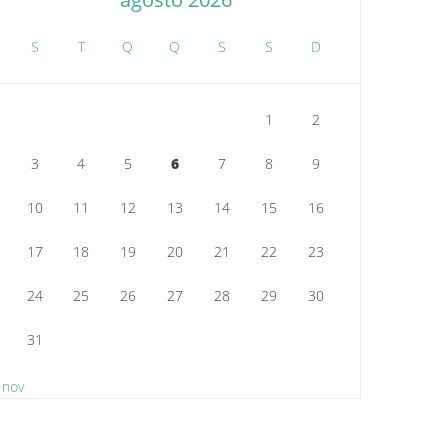
S
T
Q
Q
S
S
D
1
2
3
4
5
6
7
8
9
10
11
12
13
14
15
16
17
18
19
20
21
22
23
24
25
26
27
28
29
30
31
 nov