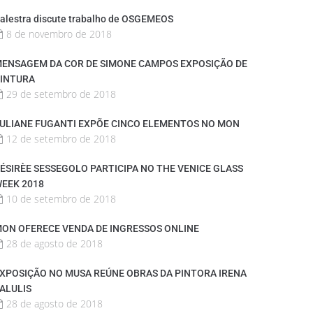
alestra discute trabalho de OSGEMEOS
8 de novembro de 2018
ENSAGEM DA COR DE SIMONE CAMPOS EXPOSIÇÃO DE
INTURA
29 de setembro de 2018
ULIANE FUGANTI EXPÕE CINCO ELEMENTOS NO MON
12 de setembro de 2018
ÉSIRÈE SESSEGOLO PARTICIPA NO THE VENICE GLASS
EEK 2018
10 de setembro de 2018
ON OFERECE VENDA DE INGRESSOS ONLINE
28 de agosto de 2018
XPOSIÇÃO NO MUSA REÚNE OBRAS DA PINTORA IRENA
ALULIS
28 de agosto de 2018