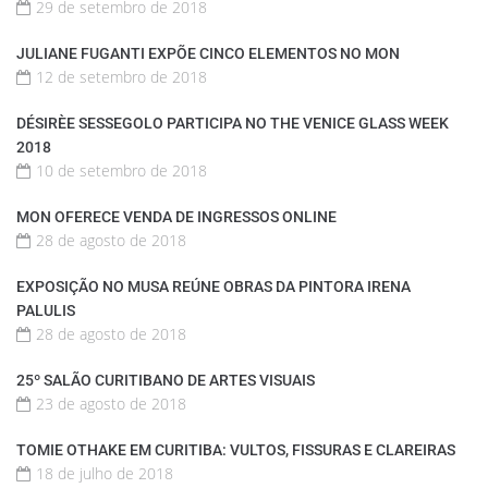
29 de setembro de 2018
JULIANE FUGANTI EXPÕE CINCO ELEMENTOS NO MON
12 de setembro de 2018
DÉSIRÈE SESSEGOLO PARTICIPA NO THE VENICE GLASS WEEK
2018
10 de setembro de 2018
MON OFERECE VENDA DE INGRESSOS ONLINE
28 de agosto de 2018
EXPOSIÇÃO NO MUSA REÚNE OBRAS DA PINTORA IRENA
PALULIS
28 de agosto de 2018
25º SALÃO CURITIBANO DE ARTES VISUAIS
23 de agosto de 2018
TOMIE OTHAKE EM CURITIBA: VULTOS, FISSURAS E CLAREIRAS
18 de julho de 2018