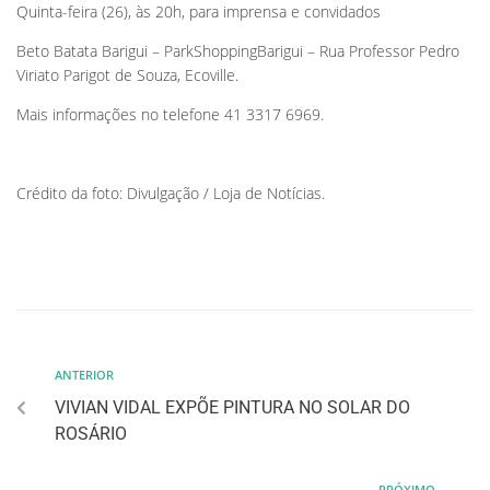
Quinta-feira (26), às 20h, para imprensa e convidados
Beto Batata Barigui – ParkShoppingBarigui – Rua Professor Pedro
Viriato Parigot de Souza, Ecoville.
Mais informações no telefone 41 3317 6969.
Crédito da foto: Divulgação / Loja de Notícias.
ANTERIOR
VIVIAN VIDAL EXPÕE PINTURA NO SOLAR DO
ROSÁRIO
PRÓXIMO