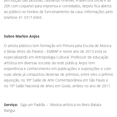
percepção das pessoas, causando reflexão. A abertura oficial é às
20h com coquetel para imprensa e convidados, depois fica aberta
ao público no horário de funcionamento da casa. Informações pelo
telefone 41 3317 6969.
Sobre Marlon Anjos
O artista plástico tem formação em Pintura pela Escola de Música
e Belas Artes do Paraná – EMBAP e neste ano de 2013 está se
especializando em Antropologia Cultural. Professor de educação
artística em diversas escolas da rede pública, Anjos tem
experiência e conhecimento em publicações e exposições e com
suas obras já conquistou dezenas de prêmios, entre eles o prêmio
aquisição, no 39º Salão de Arte Contemporânea em São Paulo e
no 10º Salão Nacional de Artes em Goiás, ambos no ano de 2011.
Serviço:
Siga um Padrão – Mostra artística no Beto Batata
Barigui.