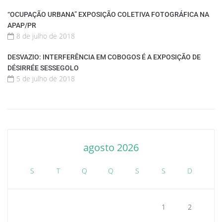
“OCUPAÇÃO URBANA” EXPOSIÇÃO COLETIVA FOTOGRÁFICA NA
APAP/PR
8 de julho de 2018
DESVAZIO: INTERFERÊNCIA EM COBOGOS É A EXPOSIÇÃO DE
DÉSIRRÉE SESSEGOLO
5 de julho de 2018
agosto 2026
S
T
Q
Q
S
S
D
1
2