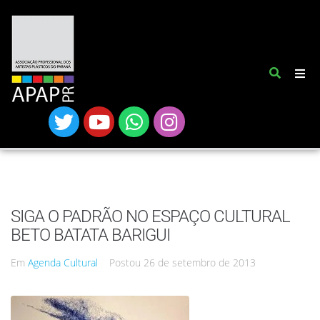
SIGA O PADRÃO NO ESPAÇO CULTURAL
BETO BATATA BARIGUI
Em
Agenda Cultural
Postou
26 de setembro de 2013