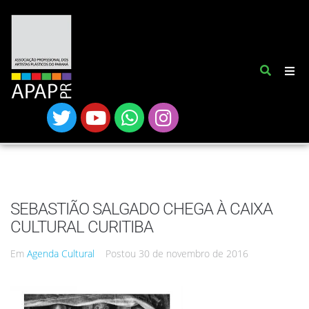
SEBASTIÃO SALGADO CHEGA À CAIXA
CULTURAL CURITIBA
Em
Agenda Cultural
Postou
30 de novembro de 2016