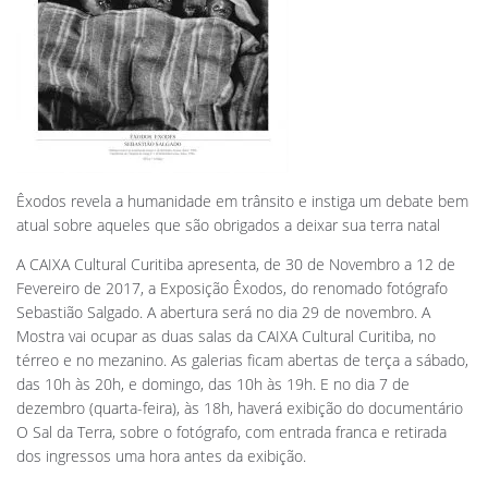
Êxodos revela a humanidade em trânsito e instiga um debate bem
atual sobre aqueles que são obrigados a deixar sua terra natal
A CAIXA Cultural Curitiba apresenta, de 30 de Novembro a 12 de
Fevereiro de 2017, a Exposição Êxodos, do renomado fotógrafo
Sebastião Salgado. A abertura será no dia 29 de novembro. A
Mostra vai ocupar as duas salas da CAIXA Cultural Curitiba, no
térreo e no mezanino. As galerias ficam abertas de terça a sábado,
das 10h às 20h, e domingo, das 10h às 19h. E no dia 7 de
dezembro (quarta-feira), às 18h, haverá exibição do documentário
O Sal da Terra, sobre o fotógrafo, com entrada franca e retirada
dos ingressos uma hora antes da exibição.