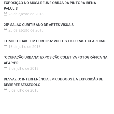
EXPOSIÇÃO NO MUSA REÚNE OBRAS DA PINTORA IRENA
PALULIS
28 de agosto de 2018
25º SALÃO CURITIBANO DE ARTES VISUAIS
23 de agosto de 2018
TOMIE OTHAKE EM CURITIBA: VULTOS, FISSURAS E CLAREIRAS
18 de julho de 2018
“OCUPAÇÃO URBANA” EXPOSIÇÃO COLETIVA FOTOGRÁFICA NA
APAP/PR
8 de julho de 2018
DESVAZIO: INTERFERÊNCIA EM COBOGOS É A EXPOSIÇÃO DE
DÉSIRRÉE SESSEGOLO
5 de julho de 2018