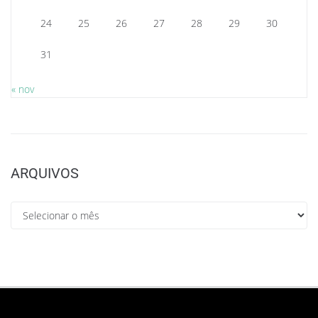
24
25
26
27
28
29
30
31
« nov
ARQUIVOS