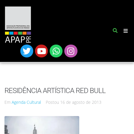
RESIDÊNCIA ARTÍSTICA RED BULL
Em
Agenda Cultural
Postou
16 de agosto de 2013