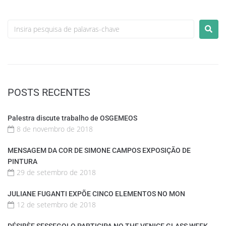
POSTS RECENTES
Palestra discute trabalho de OSGEMEOS
8 de novembro de 2018
MENSAGEM DA COR DE SIMONE CAMPOS EXPOSIÇÃO DE
PINTURA
29 de setembro de 2018
JULIANE FUGANTI EXPÕE CINCO ELEMENTOS NO MON
12 de setembro de 2018
DÉSIRÈE SESSEGOLO PARTICIPA NO THE VENICE GLASS WEEK