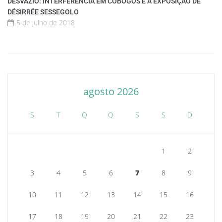
DESVAZIO: INTERFERÊNCIA EM COBOGOS É A EXPOSIÇÃO DE
DÉSIRRÉE SESSEGOLO
5 de julho de 2018
agosto 2026
S
T
Q
Q
S
S
D
1
2
3
4
5
6
7
8
9
10
11
12
13
14
15
16
17
18
19
20
21
22
23