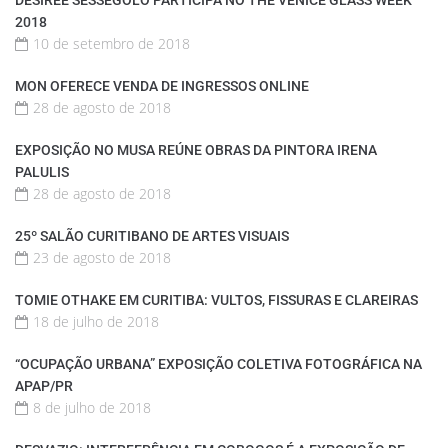
2018
10 de setembro de 2018
MON OFERECE VENDA DE INGRESSOS ONLINE
28 de agosto de 2018
EXPOSIÇÃO NO MUSA REÚNE OBRAS DA PINTORA IRENA
PALULIS
28 de agosto de 2018
25º SALÃO CURITIBANO DE ARTES VISUAIS
23 de agosto de 2018
TOMIE OTHAKE EM CURITIBA: VULTOS, FISSURAS E CLAREIRAS
18 de julho de 2018
“OCUPAÇÃO URBANA” EXPOSIÇÃO COLETIVA FOTOGRÁFICA NA
APAP/PR
8 de julho de 2018