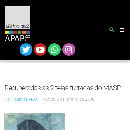
Recuperadas as 2 telas furtadas do MASP
Em
Notas da APAP
Postou
8 de janeiro de 2008