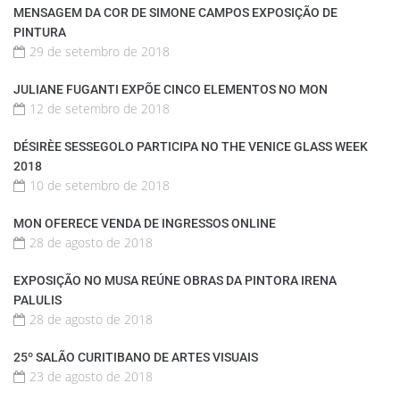
MENSAGEM DA COR DE SIMONE CAMPOS EXPOSIÇÃO DE
PINTURA
29 de setembro de 2018
JULIANE FUGANTI EXPÕE CINCO ELEMENTOS NO MON
12 de setembro de 2018
DÉSIRÈE SESSEGOLO PARTICIPA NO THE VENICE GLASS WEEK
2018
10 de setembro de 2018
MON OFERECE VENDA DE INGRESSOS ONLINE
28 de agosto de 2018
EXPOSIÇÃO NO MUSA REÚNE OBRAS DA PINTORA IRENA
PALULIS
28 de agosto de 2018
25º SALÃO CURITIBANO DE ARTES VISUAIS
23 de agosto de 2018