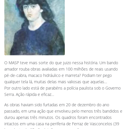
O MASP teve mais sorte do que juizo nessa história. Um bando
amador rouba obras avaliadas em 100 milhões de reais usando
pé-de-cabra, macaco hidráulico e marreta? Podiam ter pego
qualquer tela lá, muitas delas mais valiosas que aquelas…
Por outro lado está de parabéns a polícia paulista sob o Governo
Serra. Ação rápida e eficaz…
As obras haviam sido furtadas em 20 de dezembro do ano
passado, em uma ação que envolveu pelo menos três bandidos e
durou apenas três minutos. Os quadros foram encontrados
intactos em uma casa na periferia de Ferraz de Vasconcelos (39