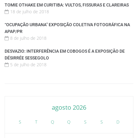
TOMIE OTHAKE EM CURITIBA: VULTOS, FISSURAS E CLAREIRAS
18 de julho de 2018
“OCUPAÇÃO URBANA” EXPOSIÇÃO COLETIVA FOTOGRÁFICA NA
APAP/PR
8 de julho de 2018
DESVAZIO: INTERFERÊNCIA EM COBOGOS É A EXPOSIÇÃO DE
DÉSIRRÉE SESSEGOLO
5 de julho de 2018
agosto 2026
S
T
Q
Q
S
S
D