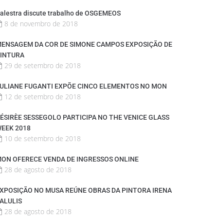
alestra discute trabalho de OSGEMEOS
8 de novembro de 2018
ENSAGEM DA COR DE SIMONE CAMPOS EXPOSIÇÃO DE
INTURA
29 de setembro de 2018
ULIANE FUGANTI EXPÕE CINCO ELEMENTOS NO MON
12 de setembro de 2018
ÉSIRÈE SESSEGOLO PARTICIPA NO THE VENICE GLASS
EEK 2018
10 de setembro de 2018
ON OFERECE VENDA DE INGRESSOS ONLINE
28 de agosto de 2018
XPOSIÇÃO NO MUSA REÚNE OBRAS DA PINTORA IRENA
ALULIS
28 de agosto de 2018