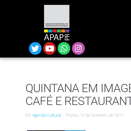
QUINTANA EM IMAG
CAFÉ E RESTAURAN
Em
Agenda Cultural
Postou
10 de fevereiro de 2011