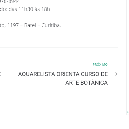
3078-8944
do: das 11h30 às 18h
, 1197 – Batel – Curitiba.
PRÓXIMO
E
AQUARELISTA ORIENTA CURSO DE
ARTE BOTÂNICA
«