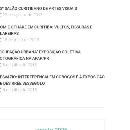
5º SALÃO CURITIBANO DE ARTES VISUAIS
23 de agosto de 2018
OMIE OTHAKE EM CURITIBA: VULTOS, FISSURAS E
LAREIRAS
18 de julho de 2018
OCUPAÇÃO URBANA” EXPOSIÇÃO COLETIVA
OTOGRÁFICA NA APAP/PR
8 de julho de 2018
ESVAZIO: INTERFERÊNCIA EM COBOGOS É A EXPOSIÇÃO
E DÉSIRRÉE SESSEGOLO
5 de julho de 2018
agosto 2026