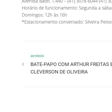
Avenida Batel, 1.440 – (41) 3078-6044 (41) 
Horário de funcionamento: Segunda a sába
Domingos: 12h às 16h
*Estacionamento conveniado: Silveira Peixoto
ANTERIOR
BATE-PAPO COM ARTHUR FREITAS 
CLEVERSON DE OLIVEIRA