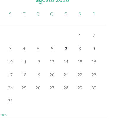
S
T
Q
Q
S
S
D
1
2
3
4
5
6
7
8
9
10
11
12
13
14
15
16
17
18
19
20
21
22
23
24
25
26
27
28
29
30
31
 nov