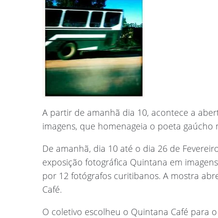
A partir de amanhã dia 10, acontece a aber
imagens, que homenageia o poeta gaúcho m
De amanhã, dia 10 até o dia 26 de Fevereir
exposição fotográfica Quintana em imagens
por 12 fotógrafos curitibanos. A mostra a
Café.
O coletivo escolheu o Quintana Café para o