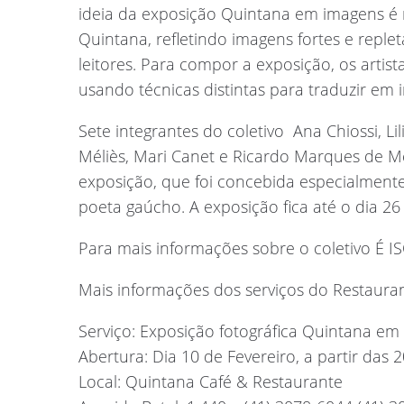
ideia da exposição Quintana em imagens é r
Quintana, refletindo imagens fortes e repl
leitores. Para compor a exposição, os artis
usando técnicas distintas para traduzir em
Sete integrantes do coletivo  Ana Chiossi, Li
Méliès, Mari Canet e Ricardo Marques de Me
exposição, que foi concebida especialmen
poeta gaúcho. A exposição fica até o dia 2
Para mais informações sobre o coletivo É 
Mais informações dos serviços do Restaura
Serviço: Exposição fotográfica Quintana em
Abertura: Dia 10 de Fevereiro, a partir das 
Local: Quintana Café & Restaurante