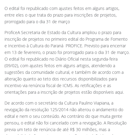
O edital foi republicado com ajustes feitos em alguns artigos,
entre eles o que trata do prazo para inscrições de projetos,
prorrogado para o dia 31 de março
ProficeA Secretaria de Estado da Cultura ampliou o prazo para
inscrição de projetos no primeiro edital do Programa de Fomento
e Incentivo à Cultura do Paraná  PROFICE. Previsto para encerrar
em 13 de fevereiro, o prazo foi prorrogado para o dia 31 de março.
O edital foi republicado no Diário Oficial nesta segunda-feira
(09/02), com ajustes feitos em alguns artigos, atendendo a
sugestões da comunidade cultural, e também de acordo com a
alteração quanto ao teto dos recursos disponibilizados para
incentivo via renúncia fiscal de ICMS. As retificações e as
orientações para a inscrição de projetos estão disponíveis aqui.
De acordo com o secretário da Cultura Paulino Viapiana, a
revogação da resolução 125/2014 não alterou o andamento do
edital e nem o seu conteúdo. Ao contrário do que muita gente
pensou, o edital não foi cancelado com a revogação. A Resolução
previa um teto de renúncia de até R$ 30 milhões, mas a