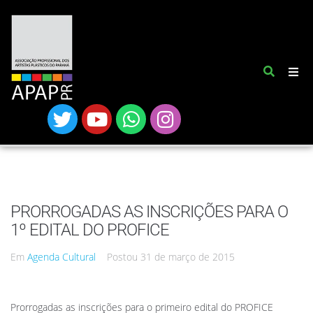
PRORROGADAS AS INSCRIÇÕES PARA O
1º EDITAL DO PROFICE
Em
Agenda Cultural
Postou
31 de março de 2015
Prorrogadas as inscrições para o primeiro edital do PROFICE