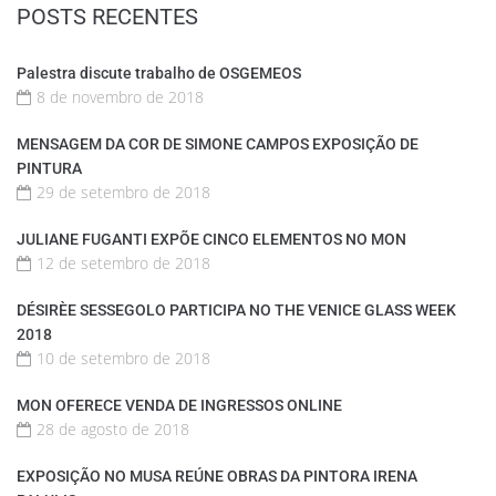
POSTS RECENTES
Palestra discute trabalho de OSGEMEOS
8 de novembro de 2018
MENSAGEM DA COR DE SIMONE CAMPOS EXPOSIÇÃO DE
PINTURA
29 de setembro de 2018
JULIANE FUGANTI EXPÕE CINCO ELEMENTOS NO MON
12 de setembro de 2018
DÉSIRÈE SESSEGOLO PARTICIPA NO THE VENICE GLASS WEEK
2018
10 de setembro de 2018
MON OFERECE VENDA DE INGRESSOS ONLINE
28 de agosto de 2018
EXPOSIÇÃO NO MUSA REÚNE OBRAS DA PINTORA IRENA