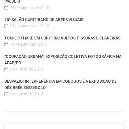
PALULIS
28 de agosto de 2018
25º SALÃO CURITIBANO DE ARTES VISUAIS
23 de agosto de 2018
TOMIE OTHAKE EM CURITIBA: VULTOS, FISSURAS E CLAREIRAS
18 de julho de 2018
“OCUPAÇÃO URBANA” EXPOSIÇÃO COLETIVA FOTOGRÁFICA NA
APAP/PR
8 de julho de 2018
DESVAZIO: INTERFERÊNCIA EM COBOGOS É A EXPOSIÇÃO DE
DÉSIRRÉE SESSEGOLO
5 de julho de 2018