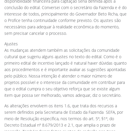
disponibilidade financeira para captação seria definida após a
conclusão do edital. Conversei com o secretário da Fazenda e é do
interesse de todos, principalmente do Governador Beto Richa, que
o Profice tenha continuidade conforme previsto. Os ajustes são
necessários para adequar à realidade econômica do momento,
sem precisar cancelar o processo.
Ajustes
As mudanças atendem também as solicitações da comunidade
cultural que sugeriu alguns ajustes no texto do edital. Como é o
primeiro edital de incentivo lançado é natural haver dúvidas quanto
aos procedimentos e é importante avaliar as sugestões apontadas
pelo público. Nossa intenção é atender o maior número de
projetos possível e o interesse da comunidade em contribuir para
que o edital cumpra o seu objetivo reforça que se existe algum
item que possa ser melhorado, vamos adequar, diz o secretário.
As alterações envolvem os itens 1.6, que trata dos recursos a
serem definidos pela Secretaria de Estado da Fazenda  SEFA, por
meio de Resolução específica, nos termos do art. 5º, §1º, do
Decreto Estadual nº 8.679/2013 e 2.1, que amplia o prazo de