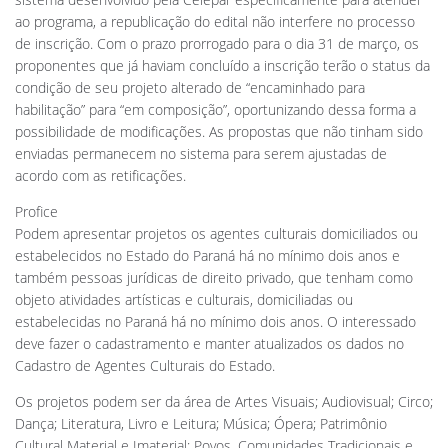
ao programa, a republicação do edital não interfere no processo
de inscrição. Com o prazo prorrogado para o dia 31 de março, os
proponentes que já haviam concluído a inscrição terão o status da
condição de seu projeto alterado de “encaminhado para
habilitação” para “em composição”, oportunizando dessa forma a
possibilidade de modificações. As propostas que não tinham sido
enviadas permanecem no sistema para serem ajustadas de
acordo com as retificações.
Profice
Podem apresentar projetos os agentes culturais domiciliados ou
estabelecidos no Estado do Paraná há no mínimo dois anos e
também pessoas jurídicas de direito privado, que tenham como
objeto atividades artísticas e culturais, domiciliadas ou
estabelecidas no Paraná há no mínimo dois anos. O interessado
deve fazer o cadastramento e manter atualizados os dados no
Cadastro de Agentes Culturais do Estado.
Os projetos podem ser da área de Artes Visuais; Audiovisual; Circo;
Dança; Literatura, Livro e Leitura; Música; Ópera; Patrimônio
Cultural Material e Imaterial; Povos, Comunidades Tradicionais e