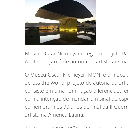
Museu Oscar Niemeyer integra o projeto R
A intervenção é de autoria da artista austr
O Museu Oscar Niemeyer (MON) é um dos es
across the World, projeto de autoria da art
consiste em uma iluminação diferenciada e
com a intenção de mandar um sinal de esp
comemoram os 70 anos do final da II Guerr
artista na América Latina.
Todos os lugares serão iluminados na mesm