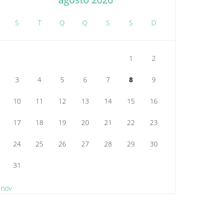
S
T
Q
Q
S
S
D
1
2
3
4
5
6
7
8
9
10
11
12
13
14
15
16
17
18
19
20
21
22
23
24
25
26
27
28
29
30
31
 nov