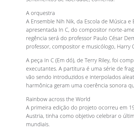
A orquestra
A Ensemble Nih Nik, da Escola de Música e 
apresentada In C, do compositor norte-amer
regência será do professor Paulo César Dem
professor, compositor e musicólogo, Harry 
A peça In C (Em dó), de Terry Riley, foi 
executantes. A partitura é uma série de f
vão sendo introduzidos e interpolados alea
harmônica geram uma coerência sonora qu
Rainbow across the World
A primeira edição do projeto ocorreu em 19
Austria, tinha como objetivo celebrar o úl
mundiais.