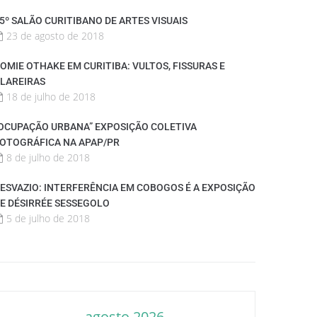
5º SALÃO CURITIBANO DE ARTES VISUAIS
23 de agosto de 2018
OMIE OTHAKE EM CURITIBA: VULTOS, FISSURAS E
LAREIRAS
18 de julho de 2018
OCUPAÇÃO URBANA” EXPOSIÇÃO COLETIVA
OTOGRÁFICA NA APAP/PR
8 de julho de 2018
ESVAZIO: INTERFERÊNCIA EM COBOGOS É A EXPOSIÇÃO
E DÉSIRRÉE SESSEGOLO
5 de julho de 2018
agosto 2026