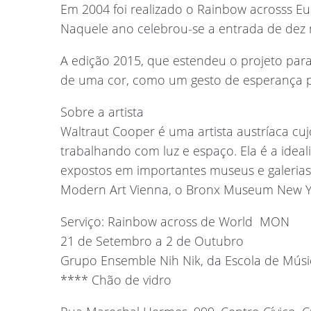
Em 2004 foi realizado o Rainbow acrosss Eu
Naquele ano celebrou-se a entrada de dez
A edição 2015, que estendeu o projeto para
de uma cor, como um gesto de esperança p
Sobre a artista
Waltraut Cooper é uma artista austríaca cu
trabalhando com luz e espaço. Ela é a ideal
expostos em importantes museus e galeri
Modern Art Vienna, o Bronx Museum New Yo
Serviço: Rainbow across de World  MON
21 de Setembro a 2 de Outubro
Grupo Ensemble Nih Nik, da Escola de Músi
**** Chão de vidro