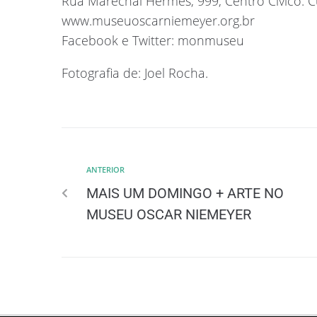
Rua Marechal Hermes, 999, Centro Cívico. Cu
www.museuoscarniemeyer.org.br
Facebook e Twitter: monmuseu
Fotografia de: Joel Rocha.
ANTERIOR
MAIS UM DOMINGO + ARTE NO
MUSEU OSCAR NIEMEYER