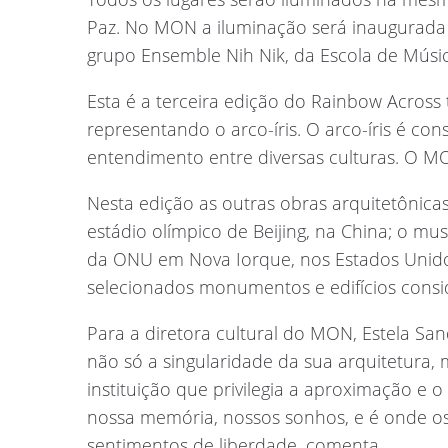
Paz. No MON a iluminação será inaugurada 
grupo Ensemble Nih Nik, da Escola de Músi
Esta é a terceira edição do Rainbow Across
representando o arco-íris. O arco-íris é c
entendimento entre diversas culturas. O MO
Nesta edição as outras obras arquitetônicas
estádio olímpico de Beijing, na China; o mus
da ONU em Nova Iorque, nos Estados Unidos
selecionados monumentos e edifícios consi
Para a diretora cultural do MON, Estela San
não só a singularidade da sua arquitetura
instituição que privilegia a aproximação e o
nossa memória, nossos sonhos, e é onde os
sentimentos de liberdade, comenta.