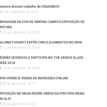
alestra discute trabalho de OSGEMEOS
8 de novembro de 2018
ENSAGEM DA COR DE SIMONE CAMPOS EXPOSIÇÃO DE
INTURA
29 de setembro de 2018
ULIANE FUGANTI EXPÕE CINCO ELEMENTOS NO MON
12 de setembro de 2018
ÉSIRÈE SESSEGOLO PARTICIPA NO THE VENICE GLASS
EEK 2018
10 de setembro de 2018
ON OFERECE VENDA DE INGRESSOS ONLINE
28 de agosto de 2018
XPOSIÇÃO NO MUSA REÚNE OBRAS DA PINTORA IRENA
ALULIS
28 de agosto de 2018