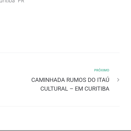
ritiba  PR
PRÓXIMO
CAMINHADA RUMOS DO ITAÚ
CULTURAL – EM CURITIBA