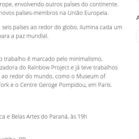
rope, envolvendo outros países do continente.
 novos países-membros na União Europeia.
 seis países ao redor do globo, ilumina cada um
ara a paz mundial.
jo trabalho é marcado pelo minimalismo,
izadora do Rainbow Project e já teve trabalhos
as ao redor do mundo, como o Museum of
rk e o Centre Geroge Pompidou, em Paris.
ca e Belas Artes do Paraná, às 19h