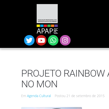
PROJETO RAINBOW 
NO MON
Em
Agenda Cultural
Postou
21 de setembro de 2015