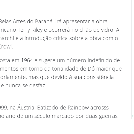
Belas Artes do Paraná, irá apresentar a obra
icano Terry Riley e ocorrerá no chão de vidro. A
archi e a introdução crítica sobre a obra com o
Crowl.
composta em 1964 e sugere um número indefinido de
ragmentos em torno da tonalidade de Dó maior que
toriamente, mas que devido à sua consistência
e nunca se desfaz.
99, na Áustria. Batizado de Rainbow acrosss
timo ano de um século marcado por duas guerras
«