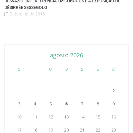
DESVAZIO: INTERFERÊNCIA EM COBOGOS É A EXPOSIÇÃO DE
DÉSIRRÉE SESSEGOLO
5 de julho de 2018
agosto 2026
S
T
Q
Q
S
S
D
1
2
3
4
5
6
7
8
9
10
11
12
13
14
15
16
17
18
19
20
21
22
23