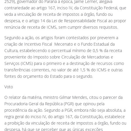
2529), governador do Paraná à época, Jaime Lerner, alegava
contrariedade ao artigo 167, inciso IV, da Constituição Federal, que
veda a vinculação de receita de impostos a órgão, fundo ou
despesa, e o artigo 14 da Lei de Responsabilidade Fiscal ao propor
renúncia de receita de ICMS, sem cumprir diversos requisitos.
Segundo a ação, os artigos foram contestados por preverem a
criação de Incentivo Fiscal  Mecenato e o Fundo Estadual da
Cultura, estabelecendo o percentual mínimo de 0,5 % da receita
proveniente do Imposto sobre Circulação de Mercadorias e
Serviços (ICMS) para o primeiro e a destinação de recursos como
transferências correntes, no valor de até 1,5 % do ICMS e outras
fontes do orçamento do Estado para o segundo.
Voto
O relator da matéria, ministro Gilmar Mendes, citou o parecer da
Procuradoria Geral da República (PGR) que opinou pela
procedência da ação. Segundo a PGR, embora não seja absoluta, a
regra geral do inciso IV, do artigo 167, da Constituição, estabelece
a proibição da vinculação de receita de impostos a órgão, fundo ou
despesa, há que se perceber que as únicas exceções