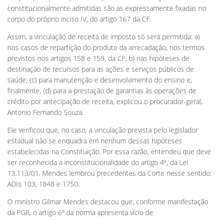
constitucionalmente admitidas são as expressamente fixadas no
corpo do próprio inciso IV, do artigo 167 da CF.
Assim, a vinculação de receita de imposto só será permitida: a)
nos casos de repartição do produto da arrecadação, nos termos
previstos nos artigos 158 e 159, da CF; b) nas hipóteses de
destinação de recursos para as ações e serviços públicos de
saúde; (c) para manutenção e desenvolvimento do ensino e,
finalmente, (d) para a prestação de garantias às operações de
crédito por antecipação de receita, explicou o procurador-geral,
Antonio Fernando Souza.
Ele verificou que, no caso, a vinculação prevista pelo legislador
estadual não se enquadra em nenhum dessas hipóteses
estabelecidas na Constituição. Por essa razão, entendeu que deve
ser reconhecida a inconstitucionalidade do artigo 4º, da Lei
13.113/01. Mendes lembrou precedentes da Corte nesse sentido:
ADIs 103, 1848 e 1750.
O ministro Gilmar Mendes destacou que, conforme manifestação
da PGR, o artigo 6º da norma apresenta vício de