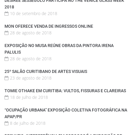
DÉSIRÈE SESSEGOLO PARTICIPA NO THE VENICE GLASS WEEK
2018
10 de setembro de 2018
MON OFERECE VENDA DE INGRESSOS ONLINE
28 de agosto de 2018
EXPOSIÇÃO NO MUSA REÚNE OBRAS DA PINTORA IRENA
PALULIS
28 de agosto de 2018
25º SALÃO CURITIBANO DE ARTES VISUAIS
23 de agosto de 2018
TOMIE OTHAKE EM CURITIBA: VULTOS, FISSURAS E CLAREIRAS
18 de julho de 2018
“OCUPAÇÃO URBANA” EXPOSIÇÃO COLETIVA FOTOGRÁFICA NA
APAP/PR
8 de julho de 2018