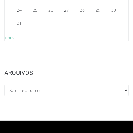
24
25
26
27
28
29
30
31
« nov
ARQUIVOS