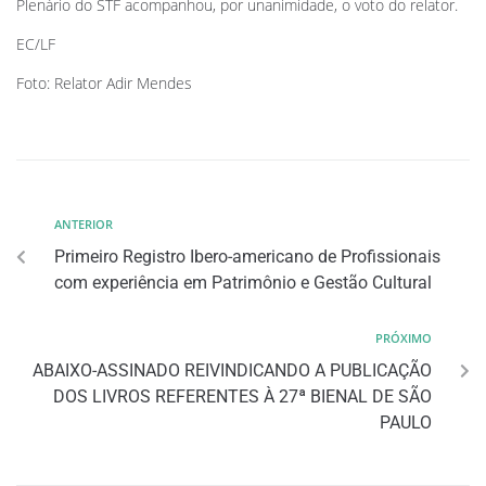
Plenário do STF acompanhou, por unanimidade, o voto do relator.
EC/LF
Foto: Relator Adir Mendes
ANTERIOR
Primeiro Registro Ibero-americano de Profissionais
com experiência em Patrimônio e Gestão Cultural
PRÓXIMO
ABAIXO-ASSINADO REIVINDICANDO A PUBLICAÇÃO
DOS LIVROS REFERENTES À 27ª BIENAL DE SÃO
PAULO