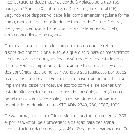
inconstitucionalidade material, devido à violação ao artigo 155,
parágrafo 2º, inciso XII, alínea g, da Constituição Federal (CF).
Segundo este dispositivo, cabe à lei complementar regular a forma
como, mediante deliberação dos estados e do Distrito Federal,
isenções, incentivos e benefícios fiscais, referentes ao ICMS,
serão concedidos e revogados.
O ministro revelou que a lei complementar a que se refere o
dispositivo constitucional é aquela que disciplinará os mecanismos
jurídicos para a celebração dos convênios entre os estados e o
Distrito Federal. Importante destacar que tamanha a relevância
dos convênios, que somente havendo a sua ratificação por todos
os estados e do Distrito Federal é que a isenção ou benefício se
implementa, disse Mendes. De acordo com ele, se apenas um
estado não acordar com os termos do convênio, a isenção ou o
benefício concedido serão ilegítimos, sendo essa também a
orientação predominante no STF: ADIs 2349, 286, 1587, 1999.
Dessa forma, o ministro Gilmar Mendes acatou o parecer da PGR
e, por isso, votou pela procedência da ação para declarar a
inconstitucionalidade dos artigos 4º e 6º da norma paranaense. O