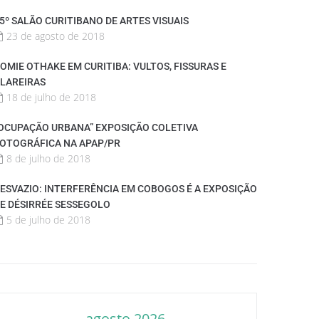
5º SALÃO CURITIBANO DE ARTES VISUAIS
23 de agosto de 2018
OMIE OTHAKE EM CURITIBA: VULTOS, FISSURAS E
LAREIRAS
18 de julho de 2018
OCUPAÇÃO URBANA” EXPOSIÇÃO COLETIVA
OTOGRÁFICA NA APAP/PR
8 de julho de 2018
ESVAZIO: INTERFERÊNCIA EM COBOGOS É A EXPOSIÇÃO
E DÉSIRRÉE SESSEGOLO
5 de julho de 2018
agosto 2026