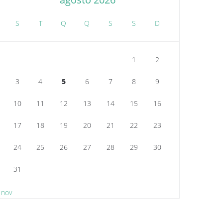
S
T
Q
Q
S
S
D
1
2
3
4
5
6
7
8
9
10
11
12
13
14
15
16
17
18
19
20
21
22
23
24
25
26
27
28
29
30
31
 nov