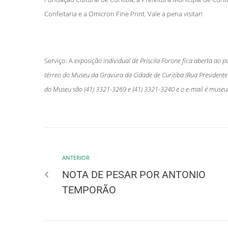
Confeitaria e a Omicron Fine Print. Vale a pena visitar!
Serviço: A
exposição individual de Priscila Forone fica aberta ao 
térreo do
Museu da Gravura da Cidade de Curitiba (Rua Presidente 
do Museu são (41) 3321-3269 e (41) 3321-3240 e o e-mail é
museud
ANTERIOR
NOTA DE PESAR POR ANTONIO
TEMPORÃO