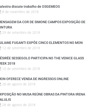
alestra discute trabalho de OSGEMEOS
8 de novembro de 2018
ENSAGEM DA COR DE SIMONE CAMPOS EXPOSIÇÃO DE
INTURA
29 de setembro de 2018
ULIANE FUGANTI EXPÕE CINCO ELEMENTOS NO MON
12 de setembro de 2018
ÉSIRÈE SESSEGOLO PARTICIPA NO THE VENICE GLASS
EEK 2018
10 de setembro de 2018
ON OFERECE VENDA DE INGRESSOS ONLINE
28 de agosto de 2018
XPOSIÇÃO NO MUSA REÚNE OBRAS DA PINTORA IRENA
ALULIS
28 de agosto de 2018