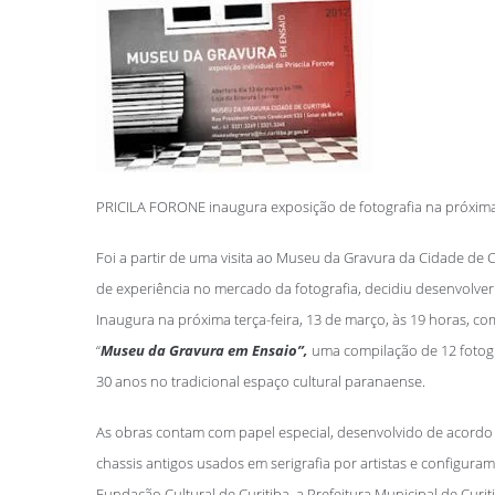
PRICILA FORONE inaugura exposição de fotografia na próxi
Foi a partir de uma visita ao Museu da Gravura da Cidade de C
de experiência no mercado da fotografia, decidiu desenvolve
Inaugura na próxima terça-feira, 13 de março, às 19 horas, co
“
Museu da Gravura em
Ensaio”,
uma compilação de 12 fotogr
30 anos no tradicional espaço cultural paranaense.
As obras contam com papel especial, desenvolvido de acordo
chassis antigos usados em serigrafia por artistas e configuram
Fundação Cultural de Curitiba, a Prefeitura Municipal de Curiti