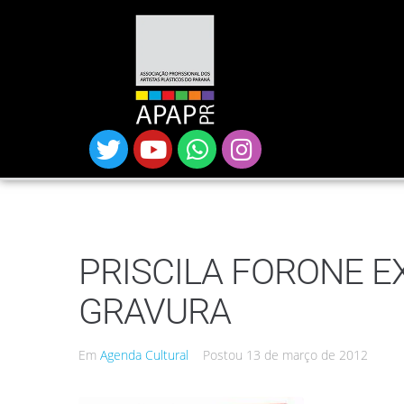
PRISCILA FORONE E
GRAVURA
Em
Agenda Cultural
Postou
13 de março de 2012