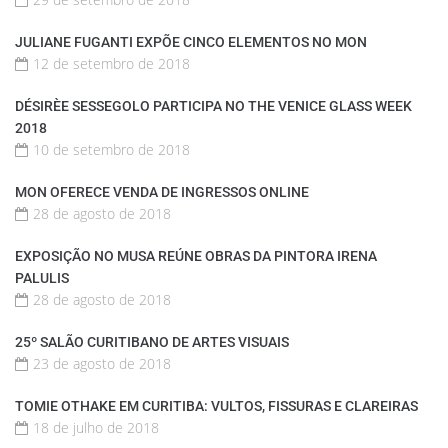
JULIANE FUGANTI EXPÕE CINCO ELEMENTOS NO MON
12 de setembro de 2018
DÉSIRÈE SESSEGOLO PARTICIPA NO THE VENICE GLASS WEEK
2018
10 de setembro de 2018
MON OFERECE VENDA DE INGRESSOS ONLINE
28 de agosto de 2018
EXPOSIÇÃO NO MUSA REÚNE OBRAS DA PINTORA IRENA
PALULIS
28 de agosto de 2018
25º SALÃO CURITIBANO DE ARTES VISUAIS
23 de agosto de 2018
TOMIE OTHAKE EM CURITIBA: VULTOS, FISSURAS E CLAREIRAS
18 de julho de 2018