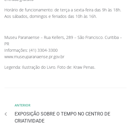
Horário de funcionamento: de terça a sexta-feira das 9h às 18h.
Aos sábados, domingos e feriados das 10h às 16h.
Museu Paranaense – Rua Kellers, 289 – São Francisco. Curitiba –
PR
Informações: (41) 3304-3300
www.museuparanaense.pr.gov.br
Legenda: Ilustração do Livro. Foto de: Kraw Penas.
ANTERIOR
EXPOSIÇÃO SOBRE O TEMPO NO CENTRO DE
CRIATIVIDADE