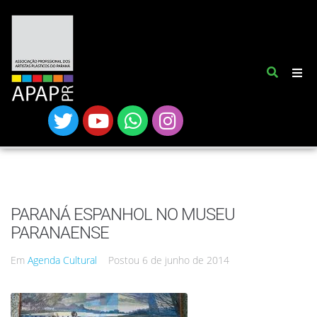
PARANÁ ESPANHOL NO MUSEU
PARANAENSE
Em
Agenda Cultural
Postou
6 de junho de 2014