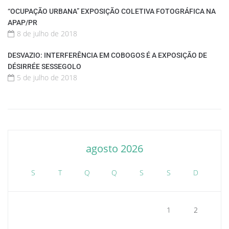
“OCUPAÇÃO URBANA” EXPOSIÇÃO COLETIVA FOTOGRÁFICA NA
APAP/PR
8 de julho de 2018
DESVAZIO: INTERFERÊNCIA EM COBOGOS É A EXPOSIÇÃO DE
DÉSIRRÉE SESSEGOLO
5 de julho de 2018
agosto 2026
S
T
Q
Q
S
S
D
1
2