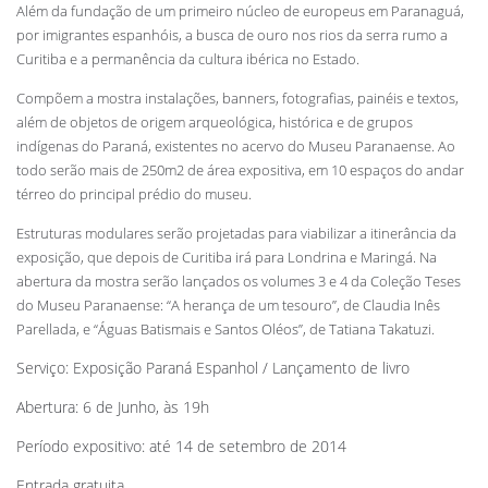
Além da fundação de um primeiro núcleo de europeus em Paranaguá,
por imigrantes espanhóis, a busca de ouro nos rios da serra rumo a
Curitiba e a permanência da cultura ibérica no Estado.
Compõem a mostra instalações, banners, fotografias, painéis e textos,
além de objetos de origem arqueológica, histórica e de grupos
indígenas do Paraná, existentes no acervo do Museu Paranaense. Ao
todo serão mais de 250m2 de área expositiva, em 10 espaços do andar
térreo do principal prédio do museu.
Estruturas modulares serão projetadas para viabilizar a itinerância da
exposição, que depois de Curitiba irá para Londrina e Maringá. Na
abertura da mostra serão lançados os volumes 3 e 4 da Coleção Teses
do Museu Paranaense: “A herança de um tesouro”, de Claudia Inês
Parellada, e “Águas Batismais e Santos Oléos”, de Tatiana Takatuzi.
Serviço: Exposição Paraná Espanhol / Lançamento de livro
Abertura: 6 de Junho, às 19h
Período expositivo: até 14 de setembro de 2014
Entrada gratuita