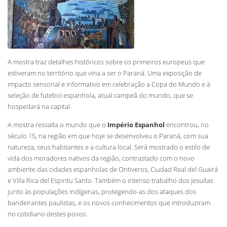
A mostra traz detalhes históricos sobre os primeiros europeus que
estiveram no território que viria a ser o Paraná. Uma exposição de
impacto sensorial e informativo em celebração a Copa do Mundo e à
seleção de futebol espanhola, atual campeã do mundo, que se
hospedará na capital.
A mostra ressalta o mundo que o
Império Espanhol
encontrou, no
século 15, na região em que hoje se desenvolveu o Paraná, com sua
natureza, seus habitantes e a cultura local. Será mostrado o estilo de
vida dos moradores nativos da região, contrastado com o novo
ambiente das cidades espanholas de Ontiveros, Ciudad Real del Guairá
e Villa Rica del Espiritu Santo. Também o intenso trabalho dos jesuítas
junto às populações indígenas, protegendo-as dos ataques dos
bandeirantes paulistas, e os novos conhecimentos que introduziram
no cotidiano destes povos.