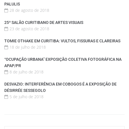
PALULIS
28 de agosto de 2018
25º SALÃO CURITIBANO DE ARTES VISUAIS
23 de agosto de 2018
TOMIE OTHAKE EM CURITIBA: VULTOS, FISSURAS E CLAREIRAS
18 de julho de 2018
“OCUPAÇÃO URBANA” EXPOSIÇÃO COLETIVA FOTOGRÁFICA NA
APAP/PR
8 de julho de 2018
DESVAZIO: INTERFERÊNCIA EM COBOGOS É A EXPOSIÇÃO DE
DÉSIRRÉE SESSEGOLO
5 de julho de 2018