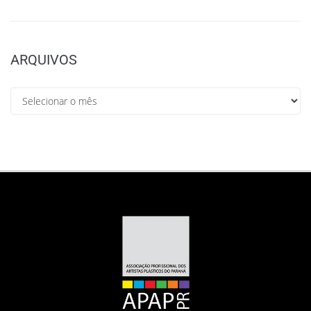
ARQUIVOS