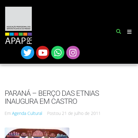
PARANÁ – BERÇO DAS ETNIAS
INAUGURA EM CASTRO
Em
Agenda Cultural
Postou
21 de julho de 2011