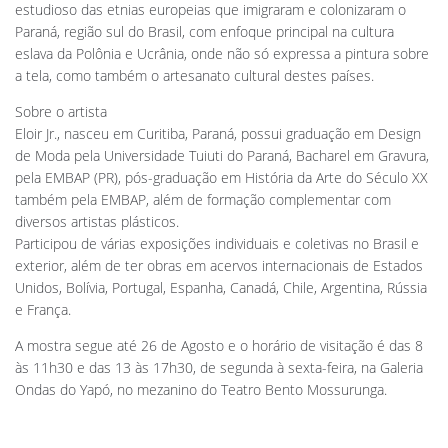
estudioso das etnias europeias que imigraram e colonizaram o
Paraná, região sul do Brasil, com enfoque principal na cultura
eslava da Polônia e Ucrânia, onde não só expressa a pintura sobre
a tela, como também o artesanato cultural destes países.
Sobre o artista
Eloir Jr., nasceu em Curitiba, Paraná, possui graduação em Design
de Moda pela Universidade Tuiuti do Paraná, Bacharel em Gravura,
pela EMBAP (PR), pós-graduação em História da Arte do Século XX
também pela EMBAP, além de formação complementar com
diversos artistas plásticos.
Participou de várias exposições individuais e coletivas no Brasil e
exterior, além de ter obras em acervos internacionais de Estados
Unidos, Bolívia, Portugal, Espanha, Canadá, Chile, Argentina, Rússia
e França.
A mostra segue até 26 de Agosto e o horário de visitação é das 8
às 11h30 e das 13 às 17h30, de segunda à sexta-feira, na Galeria
Ondas do Yapó, no mezanino do Teatro Bento Mossurunga.