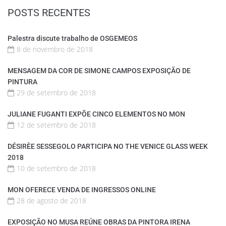
POSTS RECENTES
Palestra discute trabalho de OSGEMEOS
8 de novembro de 2018
MENSAGEM DA COR DE SIMONE CAMPOS EXPOSIÇÃO DE
PINTURA
29 de setembro de 2018
JULIANE FUGANTI EXPÕE CINCO ELEMENTOS NO MON
12 de setembro de 2018
DÉSIRÈE SESSEGOLO PARTICIPA NO THE VENICE GLASS WEEK
2018
10 de setembro de 2018
MON OFERECE VENDA DE INGRESSOS ONLINE
28 de agosto de 2018
EXPOSIÇÃO NO MUSA REÚNE OBRAS DA PINTORA IRENA