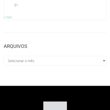
31
« nov
ARQUIVOS