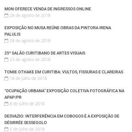
MON OFERECE VENDA DE INGRESSOS ONLINE
28 de agosto de 2018
EXPOSIÇÃO NO MUSA REÚNE OBRAS DA PINTORA IRENA
PALULIS
28 de agosto de 2018
25º SALÃO CURITIBANO DE ARTES VISUAIS
23 de agosto de 2018
TOMIE OTHAKE EM CURITIBA: VULTOS, FISSURAS E CLAREIRAS
18 de julho de 2018
“OCUPAÇÃO URBANA” EXPOSIÇÃO COLETIVA FOTOGRÁFICA NA
APAP/PR
8 de julho de 2018
DESVAZIO: INTERFERÊNCIA EM COBOGOS É A EXPOSIÇÃO DE
DÉSIRRÉE SESSEGOLO
5 de julho de 2018