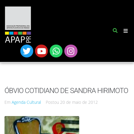
ÓBVIO COTIDIANO DE SANDRA HIRIMOTO
Em
Agenda Cultural
Postou
20 de maio de 2012