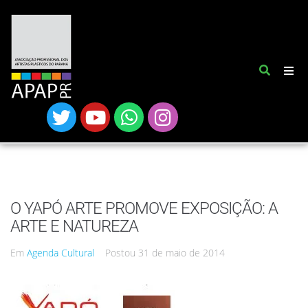
O YAPÓ ARTE PROMOVE EXPOSIÇÃO: A
ARTE E NATUREZA
Em
Agenda Cultural
Postou
31 de maio de 2014