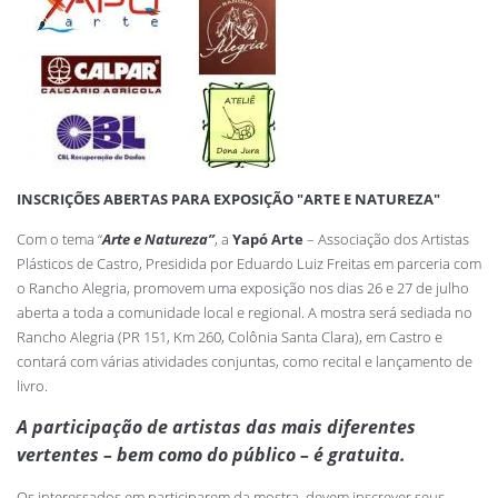
INSCRIÇÕES ABERTAS PARA EXPOSIÇÃO "ARTE E NATUREZA"
Com o tema “
Arte e Natureza”
, a
Yapó Arte
– Associação dos Artistas
Plásticos de Castro, Presidida por Eduardo Luiz Freitas em parceria com
o Rancho Alegria, promovem uma exposição nos dias 26 e 27 de julho
aberta a toda a comunidade local e regional. A mostra será sediada no
Rancho Alegria (PR 151, Km 260, Colônia Santa Clara), em Castro e
contará com várias atividades conjuntas, como recital e lançamento de
livro.
A participação de artistas das mais diferentes
vertentes – bem como do público – é gratuita.
Os interessados em participarem da mostra, devem inscrever seus