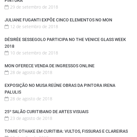
PINTURA
29 de setembro de 2018
JULIANE FUGANTI EXPÕE CINCO ELEMENTOS NO MON
12 de setembro de 2018
DÉSIRÈE SESSEGOLO PARTICIPA NO THE VENICE GLASS WEEK
2018
10 de setembro de 2018
MON OFERECE VENDA DE INGRESSOS ONLINE
28 de agosto de 2018
EXPOSIÇÃO NO MUSA REÚNE OBRAS DA PINTORA IRENA
PALULIS
28 de agosto de 2018
25º SALÃO CURITIBANO DE ARTES VISUAIS
23 de agosto de 2018
TOMIE OTHAKE EM CURITIBA: VULTOS, FISSURAS E CLAREIRAS