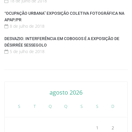
18 de julho de 2018
“OCUPAÇÃO URBANA” EXPOSIÇÃO COLETIVA FOTOGRÁFICA NA
APAP/PR
8 de julho de 2018
DESVAZIO: INTERFERÊNCIA EM COBOGOS É A EXPOSIÇÃO DE
DÉSIRRÉE SESSEGOLO
5 de julho de 2018
agosto 2026
S
T
Q
Q
S
S
D
1
2