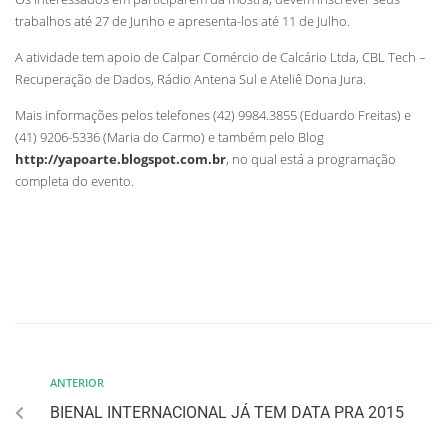
trabalhos até 27 de Junho e apresenta-los até 11 de Julho.
A atividade tem apoio de Calpar Comércio de Calcário Ltda, CBL Tech –
Recuperação de Dados, Rádio Antena Sul e Ateliê Dona Jura.
Mais informações pelos telefones (42) 9984.3855 (Eduardo Freitas) e
(41) 9206-5336 (Maria do Carmo) e também pelo Blog
http://yapoarte.blogspot.com.br
, no qual está a programação
completa do evento.
ANTERIOR
BIENAL INTERNACIONAL JÁ TEM DATA PRA 2015