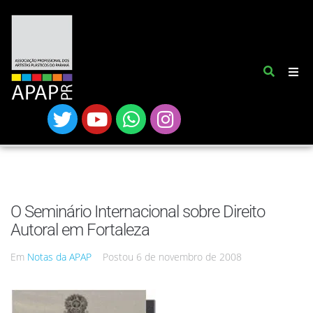
O Seminário Internacional sobre Direito
Autoral em Fortaleza
Em
Notas da APAP
Postou
6 de novembro de 2008