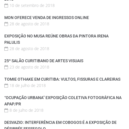
10 de setembro de 2018
MON OFERECE VENDA DE INGRESSOS ONLINE
28 de agosto de 2018
EXPOSIÇÃO NO MUSA REÚNE OBRAS DA PINTORA IRENA
PALULIS
28 de agosto de 2018
25º SALÃO CURITIBANO DE ARTES VISUAIS
23 de agosto de 2018
TOMIE OTHAKE EM CURITIBA: VULTOS, FISSURAS E CLAREIRAS
18 de julho de 2018
“OCUPAÇÃO URBANA” EXPOSIÇÃO COLETIVA FOTOGRÁFICA NA
APAP/PR
8 de julho de 2018
DESVAZIO: INTERFERÊNCIA EM COBOGOS É A EXPOSIÇÃO DE
DÉSIRRÉE SESSEGOLO