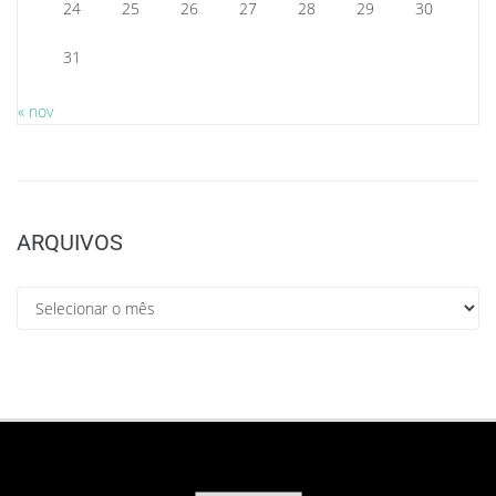
24
25
26
27
28
29
30
31
« nov
ARQUIVOS