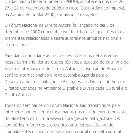
Unidas para o Desenvolvimento (PNUD), acontecerá nos dias 26,
27 e 28 de novembro de 2008, no Hotel Oásis Atlântico Imperial,
na Avenida Beira-Mar 2500, Fortaleza – Ceará, Brasil.
O Fórum Nacional de Direito Autoral foi lançado no dia 5 de
dezembro de 2007 com o objetivo de debater as questões mais
prementes relacionadas à seara autoral nos âmbitos nacional e
internacional.
Para dar continuidade às discussões do Fórum, debateremos
nesse Seminário, dentre outros tópicos, a questão do equilíbrio do
Sistema Internacional de Direito Autoral; a inserção do Brasil no
cenário internacional do direito autoral; a Agenda para o
Desenvolvimento; Limitações e Exceções aos Direitos de Autor e
Direitos Conexos no Ambiente Digital; e a Diversidade Cultural e o
Direito Autoral.
Todos os seminários do Fórum Nacional são transmitidos pela
Internet e podem ser acompanhados nos dias do evento pelo site
do Ministério da Cultura www.cultura.gov.br/direito_autoral. Os
conteúdos referentes aos eventos anteriores estão sendo,
gradualmente, disponibilizados aqui no portal do direito autoral.