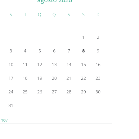
S
T
Q
Q
S
S
D
1
2
3
4
5
6
7
8
9
10
11
12
13
14
15
16
17
18
19
20
21
22
23
24
25
26
27
28
29
30
31
 nov