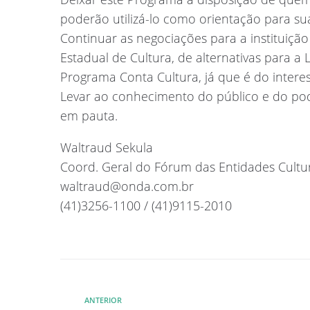
poderão utilizá-lo como orientação para sua
Continuar as negociações para a instituiçã
Estadual de Cultura, de alternativas para a 
Programa Conta Cultura, já que é do interess
Levar ao conhecimento do público e do pode
em pauta.
Waltraud Sekula
Coord. Geral do Fórum das Entidades Cultur
waltraud@onda.com.br
(41)3256-1100 / (41)9115-2010
ANTERIOR