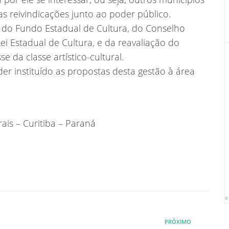
s reivindicações junto ao poder público.
o do Fundo Estadual de Cultura, do Conselho
Lei Estadual de Cultura, e da reavaliação do
e da classe artístico-cultural.
r instituído as propostas desta gestão à área
ais – Curitiba – Paraná
«
PRÓXIMO