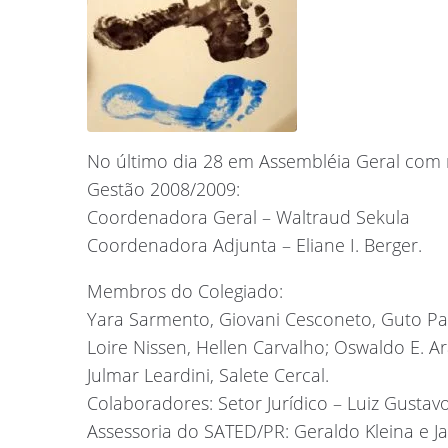
No último dia 28 em Assembléia Geral com r
Gestão 2008/2009:
Coordenadora Geral – Waltraud Sekula
Coordenadora Adjunta – Eliane I. Berger.
Membros do Colegiado:
Yara Sarmento, Giovani Cesconeto, Guto Pa
Loire Nissen, Hellen Carvalho; Oswaldo E. Ar
Julmar Leardini, Salete Cercal.
Colaboradores: Setor Jurídico – Luiz Gustavo 
Assessoria do SATED/PR: Geraldo Kleina e Ja