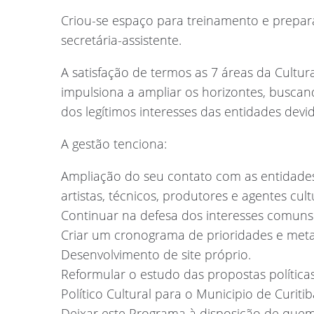
Criou-se espaço para treinamento e prepar
secretária-assistente.
A satisfação de termos as 7 áreas da Cult
impulsiona a ampliar os horizontes, busca
dos legítimos interesses das entidades devi
A gestão tenciona:
Ampliação do seu contato com as entidades
artistas, técnicos, produtores e agentes cul
Continuar na defesa dos interesses comuns e
Criar um cronograma de prioridades e meta
Desenvolvimento de site próprio.
Reformular o estudo das propostas polític
Político Cultural para o Municipio de Curiti
Deixar este Programa à disposição de quem p