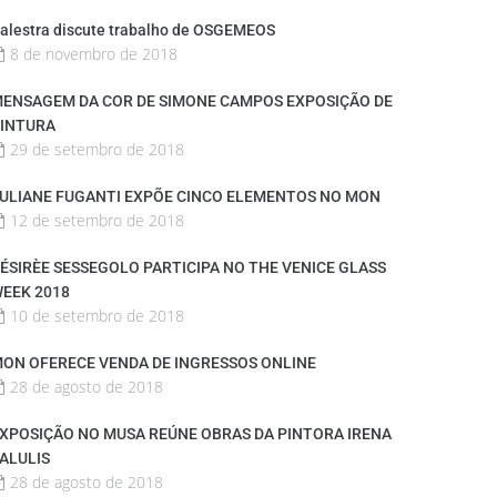
alestra discute trabalho de OSGEMEOS
8 de novembro de 2018
ENSAGEM DA COR DE SIMONE CAMPOS EXPOSIÇÃO DE
INTURA
29 de setembro de 2018
ULIANE FUGANTI EXPÕE CINCO ELEMENTOS NO MON
12 de setembro de 2018
ÉSIRÈE SESSEGOLO PARTICIPA NO THE VENICE GLASS
EEK 2018
10 de setembro de 2018
ON OFERECE VENDA DE INGRESSOS ONLINE
28 de agosto de 2018
XPOSIÇÃO NO MUSA REÚNE OBRAS DA PINTORA IRENA
ALULIS
28 de agosto de 2018