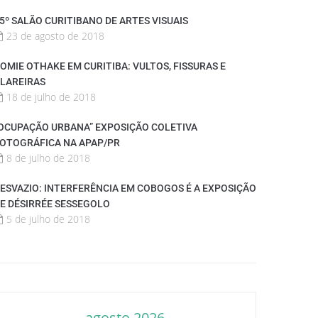
5º SALÃO CURITIBANO DE ARTES VISUAIS
23 de agosto de 2018
OMIE OTHAKE EM CURITIBA: VULTOS, FISSURAS E
LAREIRAS
18 de julho de 2018
OCUPAÇÃO URBANA” EXPOSIÇÃO COLETIVA
OTOGRÁFICA NA APAP/PR
8 de julho de 2018
ESVAZIO: INTERFERÊNCIA EM COBOGOS É A EXPOSIÇÃO
E DÉSIRRÉE SESSEGOLO
5 de julho de 2018
agosto 2026