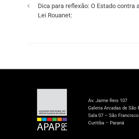
Dica para reflexão: O Estado contra 
Lei Rouanet:
Av. Jaime Reis 107
Galeria Arcadas de São 
Sala 07 – São Francisco
Curitiba – Paraná