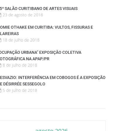
5º SALÃO CURITIBANO DE ARTES VISUAIS
23 de agosto de 2018
OMIE OTHAKE EM CURITIBA: VULTOS, FISSURAS E
LAREIRAS
18 de julho de 2018
OCUPAÇÃO URBANA” EXPOSIÇÃO COLETIVA
OTOGRÁFICA NA APAP/PR
8 de julho de 2018
ESVAZIO: INTERFERÊNCIA EM COBOGOS É A EXPOSIÇÃO
E DÉSIRRÉE SESSEGOLO
5 de julho de 2018
agosto 2026