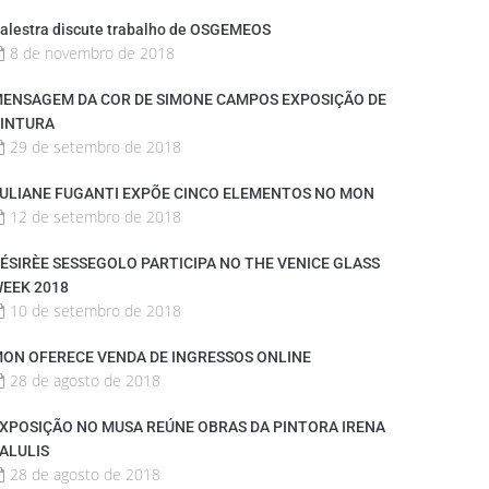
alestra discute trabalho de OSGEMEOS
8 de novembro de 2018
ENSAGEM DA COR DE SIMONE CAMPOS EXPOSIÇÃO DE
INTURA
29 de setembro de 2018
ULIANE FUGANTI EXPÕE CINCO ELEMENTOS NO MON
12 de setembro de 2018
ÉSIRÈE SESSEGOLO PARTICIPA NO THE VENICE GLASS
EEK 2018
10 de setembro de 2018
ON OFERECE VENDA DE INGRESSOS ONLINE
28 de agosto de 2018
XPOSIÇÃO NO MUSA REÚNE OBRAS DA PINTORA IRENA
ALULIS
28 de agosto de 2018