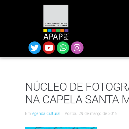
NÚCLEO DE FOTOGRA
NA CAPELA SANTA 
Em
Agenda Cultural
Postou
29 de março de 2015