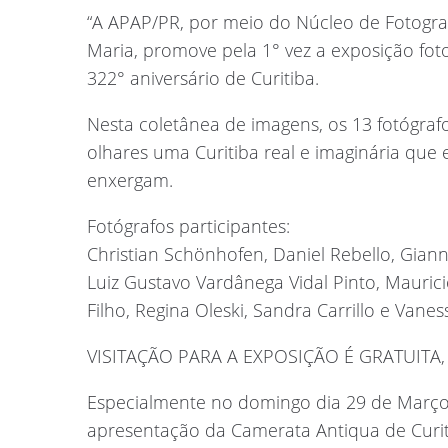
“A APAP/PR, por meio do Núcleo de Fotogra
Maria, promove pela 1° vez a exposição fot
322° aniversário de Curitiba.
Nesta coletânea de imagens, os 13 fotógraf
olhares uma Curitiba real e imaginária que
enxergam.
Fotógrafos participantes:
Christian Schönhofen, Daniel Rebello, Gianna
Luiz Gustavo Vardânega Vidal Pinto, Maurici
Filho, Regina Oleski, Sandra Carrillo e Vanes
VISITAÇÃO PARA A EXPOSIÇÃO É GRATUITA, 
Especialmente no domingo dia 29 de Março 
apresentação da Camerata Antiqua de Curit