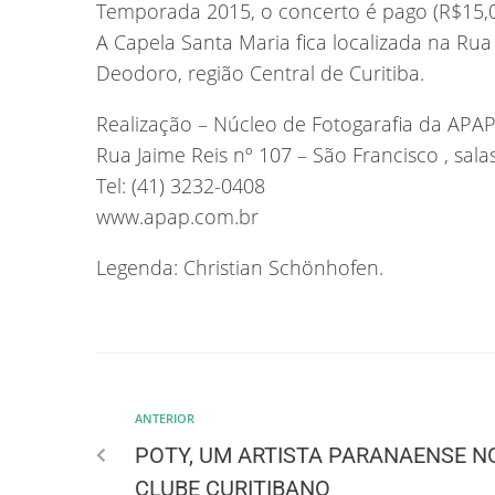
Temporada 2015, o concerto é pago (R$15,00
A Capela Santa Maria fica localizada na Ru
Deodoro, região Central de Curitiba.
Realização – Núcleo de Fotogarafia da APA
Rua Jaime Reis nº 107 – São Francisco , salas
Tel: (41) 3232-0408
www.apap.com.br
Legenda: Christian Schönhofen.
ANTERIOR
POTY, UM ARTISTA PARANAENSE N
CLUBE CURITIBANO