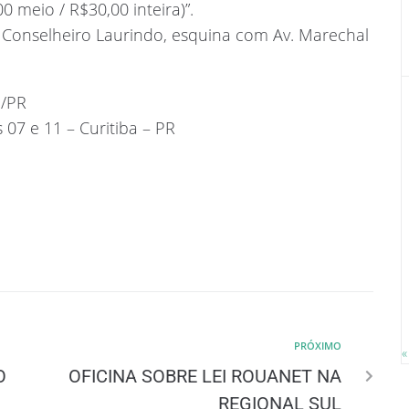
 meio / R$30,00 inteira)”.
a Conselheiro Laurindo, esquina com Av. Marechal
P/PR
 07 e 11 – Curitiba – PR
PRÓXIMO
«
O
OFICINA SOBRE LEI ROUANET NA
REGIONAL SUL