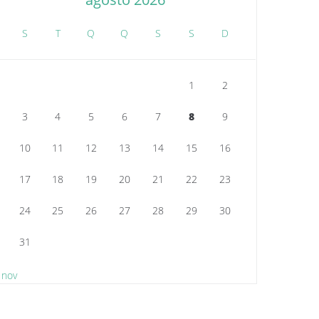
S
T
Q
Q
S
S
D
1
2
3
4
5
6
7
8
9
10
11
12
13
14
15
16
17
18
19
20
21
22
23
24
25
26
27
28
29
30
31
 nov