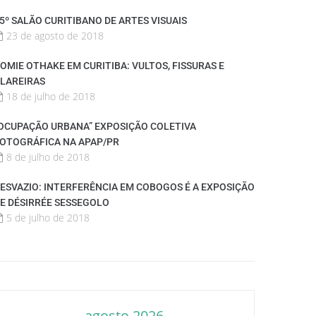
5º SALÃO CURITIBANO DE ARTES VISUAIS
23 de agosto de 2018
OMIE OTHAKE EM CURITIBA: VULTOS, FISSURAS E
LAREIRAS
18 de julho de 2018
OCUPAÇÃO URBANA” EXPOSIÇÃO COLETIVA
OTOGRÁFICA NA APAP/PR
8 de julho de 2018
ESVAZIO: INTERFERÊNCIA EM COBOGOS É A EXPOSIÇÃO
E DÉSIRRÉE SESSEGOLO
5 de julho de 2018
agosto 2026