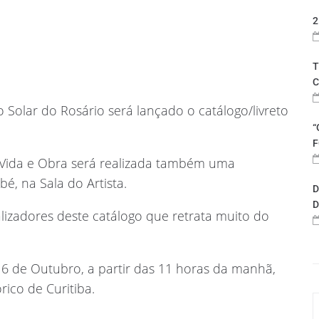
2
T
C
 Solar do Rosário será lançado o catálogo/livreto
“
F
 Vida e Obra será realizada também uma
é, na Sala do Artista.
D
D
lizadores deste catálogo que retrata muito do
16 de Outubro, a partir das 11 horas da manhã,
rico de Curitiba.