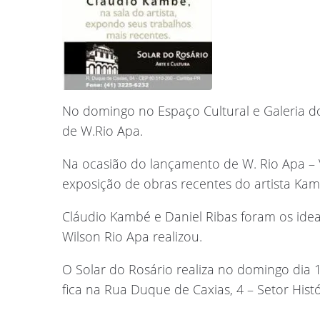
No domingo no Espaço Cultural e Galeria do
de W.Rio Apa.
Na ocasião do lançamento de W. Rio Apa –
exposição de obras recentes do artista Kamb
Cláudio Kambé e Daniel Ribas foram os idea
Wilson Rio Apa realizou.
O Solar do Rosário realiza no domingo dia 
fica na Rua Duque de Caxias, 4 – Setor Histó