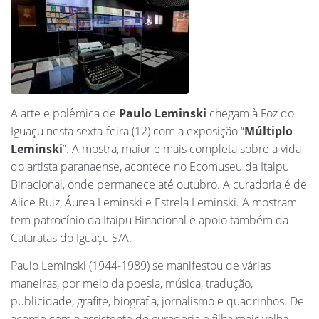
A arte e polêmica de
Paulo Leminski
chegam à Foz do
Iguaçu nesta sexta-feira (12) com a exposição “
Múltiplo
Leminski
”. A mostra, maior e mais completa sobre a vida
do artista paranaense, acontece no Ecomuseu da Itaipu
Binacional, onde permanece até outubro. A curadoria é de
Alice Ruiz, Áurea Leminski e Estrela Leminski. A mostram
tem patrocínio da Itaipu Binacional e apoio também da
Cataratas do Iguaçu S/A.
Paulo Leminski (1944-1989) se manifestou de várias
maneiras, por meio da poesia, música, tradução,
publicidade, grafite, biografia, jornalismo e quadrinhos. De
acordo com a assistente de curadoria e filha mais velha,