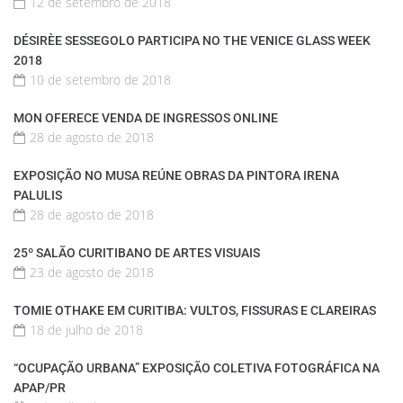
12 de setembro de 2018
DÉSIRÈE SESSEGOLO PARTICIPA NO THE VENICE GLASS WEEK
2018
10 de setembro de 2018
MON OFERECE VENDA DE INGRESSOS ONLINE
28 de agosto de 2018
EXPOSIÇÃO NO MUSA REÚNE OBRAS DA PINTORA IRENA
PALULIS
28 de agosto de 2018
25º SALÃO CURITIBANO DE ARTES VISUAIS
23 de agosto de 2018
TOMIE OTHAKE EM CURITIBA: VULTOS, FISSURAS E CLAREIRAS
18 de julho de 2018
“OCUPAÇÃO URBANA” EXPOSIÇÃO COLETIVA FOTOGRÁFICA NA
APAP/PR