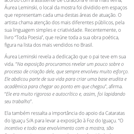
Áurea Leminski, o local da mostra foi dividido em espaços
que representam cada uma destas áreas de atuação. O
artista chama atenção dos mais diferentes públicos, pela
sua linguagem simples e criatividade. Recentemente, o
livro “Toda Poesia”, que reúne toda a sua obra poética,
figura na lista dos mais vendidos no Brasil.
Áurea Leminski revela a dedicação que o pai teve em sua
vida. “
Na exposição procuramos revelar um pouco sobre o
processo de criação dele, que sempre envolveu muito esforço.
Ele abdicou parte de sua vida para criar uma base erudita e
acadêmica para chegar ao ponto em que chegou
”, afirma.
“
Ele era muito rigoroso e autocrítico e, assim, foi lapidando
seu trabalho
”.
Ela também ressalta a importância do apoio da Cataratas
do Iguaçu S/A para levar a exposição à Foz do Iguaçu. “O
incentivo e todo esse envolvimento com a mostra, são