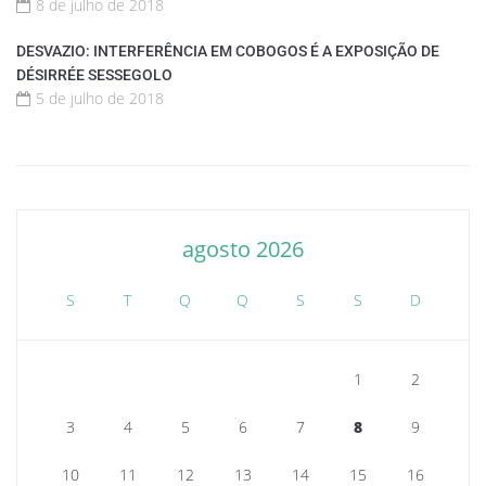
8 de julho de 2018
DESVAZIO: INTERFERÊNCIA EM COBOGOS É A EXPOSIÇÃO DE
DÉSIRRÉE SESSEGOLO
5 de julho de 2018
agosto 2026
S
T
Q
Q
S
S
D
1
2
3
4
5
6
7
8
9
10
11
12
13
14
15
16