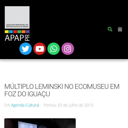
MÚLTIPLO LEMINSKI NO ECOMUSEU EM
FOZ DO IGUAÇU
Em
Agenda Cultural
Postou
20 de julho de 2013