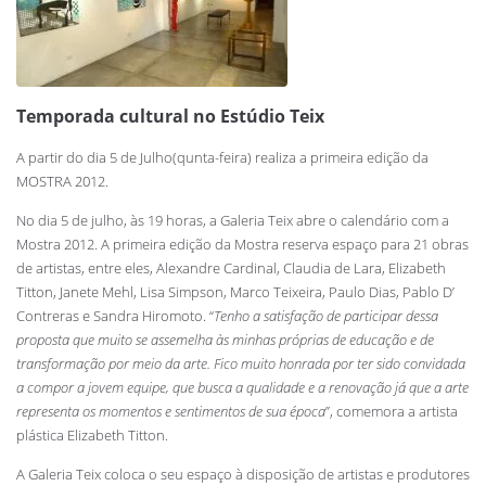
Temporada cultural no Estúdio Teix
A partir do dia 5 de Julho(qunta-feira) realiza a primeira edição da
MOSTRA 2012.
No dia 5 de julho, às 19 horas, a Galeria Teix abre o calendário com a
Mostra 2012. A primeira edição da Mostra reserva espaço para 21 obras
de artistas, entre eles, Alexandre Cardinal, Claudia de Lara, Elizabeth
Titton, Janete Mehl, Lisa Simpson, Marco Teixeira, Paulo Dias, Pablo D’
Contreras e Sandra Hiromoto. “
Tenho a satisfação de participar dessa
proposta que muito se assemelha às minhas próprias de educação e de
transformação por meio da arte. Fico muito honrada por ter sido convidada
a compor a jovem equipe, que busca a qualidade e a renovação já que a arte
representa os momentos e sentimentos de sua época
”, comemora a artista
plástica Elizabeth Titton.
A Galeria Teix coloca o seu espaço à disposição de artistas e produtores