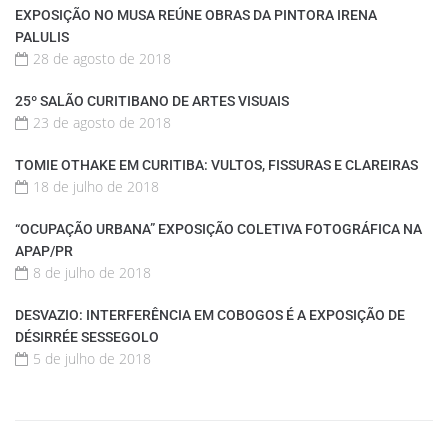
EXPOSIÇÃO NO MUSA REÚNE OBRAS DA PINTORA IRENA
PALULIS
28 de agosto de 2018
25º SALÃO CURITIBANO DE ARTES VISUAIS
23 de agosto de 2018
TOMIE OTHAKE EM CURITIBA: VULTOS, FISSURAS E CLAREIRAS
18 de julho de 2018
“OCUPAÇÃO URBANA” EXPOSIÇÃO COLETIVA FOTOGRÁFICA NA
APAP/PR
8 de julho de 2018
DESVAZIO: INTERFERÊNCIA EM COBOGOS É A EXPOSIÇÃO DE
DÉSIRRÉE SESSEGOLO
5 de julho de 2018