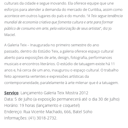
culturais da cidade e segue inovando. Ela oferece equipe que une
esforços para atender a demanda do mercado de Curitiba, assim como
acontece em outros lugares do país e do mundo. “
A Teix segue tendência
mundial de economia criativa que fomenta cultura e arte para formar
público de consumo em arte, pela valorização de seus artistas
”, diz Jo
Maciel.
A Galeria Teix – Inaugurada no primeiro semestre do ano
passado, dentro do Estúdio Teix, a galeria oferece espaço cultural
aberto para exposições de arte, design, fotografia, performances
musicais e encontros literários. O estúdio de tatuagem existe há 11
anos e, há cerca de um ano, inaugurou o espaço cultural. O trabalho
feito apresenta vertentes e expressões artísticas da
contemporaneidade, paralelamente à arte milenar que é a tatuagem.
Serviço
: Lançamento Galeria Teix Mostra 2012
Data: 5 de Julho (a exposição permanecerá até o dia 30 de Julho)
Horário: 19 horas (lançamento e coquetel)
Endereço: Rua Vicente Machado, 666, Batel Soho
Informações: (41) 3018-2732.