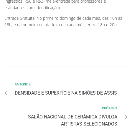
Ingressos: R$6 e R$3 (meia-entrada para professores e
estudantes com identificação).
Entrada Gratuita: No primeiro domingo de cada mês, das 10h às
18h, e na primeira quinta-feira de cada mês, entre 18h e 20h
ANTERIOR
DENSIDADE E SUPERFÍCIE NA SIMÕES DE ASSIS
PRÓXIMO
SALÃO NACIONAL DE CERÂMICA DIVULGA
ARTISTAS SELECIONADOS