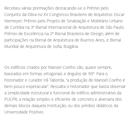
Recebeu várias premiações destacando-se o Prêmio pelo
Conjunto da Obra no XV Congresso Brasileiro de Arquitetos Oscar
Niemeyer; Prêmio pelo Projeto de Sinalização e Mobiliário Urbano
de Curitiba na 3ª Bienal Internacional de Arquitetura de São Paulo;
Prêmio de Excelência na 2ª Bienal Brasileira de Design; além de
participações na Bienal de Arquitetura de Buenos Aires, e Bienal
Mundial de Arquitetura de Sofia, Bulgária.
Os edifícios criados por Manoel Coelho são, quase sempre,
baseados em formas ortogonais e ângulos de 90º. Para o
historiador e curador Irã Taborda, “a produção de Manoel Coelho é
bem pouco espetacular”. Ressalta o historiador que basta observar
a simplicidade estrutural e funcional do edifício administrativo da
PUCPR, a relação simples e eficiente de concreto e alvenaria dos
demais blocos daquela Instituição, ou dos prédios didáticos da
Universidade Positivo.