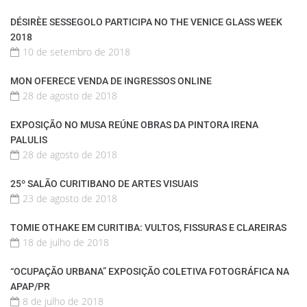
DÉSIRÈE SESSEGOLO PARTICIPA NO THE VENICE GLASS WEEK
2018
10 de setembro de 2018
MON OFERECE VENDA DE INGRESSOS ONLINE
28 de agosto de 2018
EXPOSIÇÃO NO MUSA REÚNE OBRAS DA PINTORA IRENA
PALULIS
28 de agosto de 2018
25º SALÃO CURITIBANO DE ARTES VISUAIS
23 de agosto de 2018
TOMIE OTHAKE EM CURITIBA: VULTOS, FISSURAS E CLAREIRAS
18 de julho de 2018
“OCUPAÇÃO URBANA” EXPOSIÇÃO COLETIVA FOTOGRÁFICA NA
APAP/PR
8 de julho de 2018