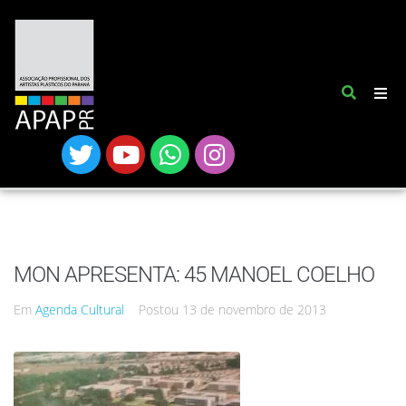
MON APRESENTA: 45 MANOEL COELHO
Em
Agenda Cultural
Postou
13 de novembro de 2013