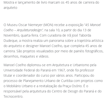
Mostra e lançamento de livro marcam os 45 anos de carreira do
arquiteto
O Museu Oscar Niemeyer (MON) recebe a exposição “
45 Manoel
Coelho – Arquiteturadesign”,
na sala 10, a partir do dia 13 de
Novembro, quarta-feira. Com curadoria de Irã José Taborda
Dudeque, a mostra realiza um panorama sobre a trajetória artística
do arquiteto e designer Manoel Coelho, que completa 45 anos de
carreira. São projetos visualizados por meio de painéis fotográficos,
desenhos, maquetes e vídeos.
Manoel Coelho diplomou-se em Arquitetura e Urbanismo pela
Universidade Federal do Paraná em 1967, onde foi professor
titular e coordenador do curso por vários anos. Participou do
processo de Planejamento Urbano de Curitiba com projetos como
o Mobiliário Urbano e a revitalização da Praça Osório. É o
responsável pela arquitetura do Centro de Design do Paraná e do
Tecnocentro.