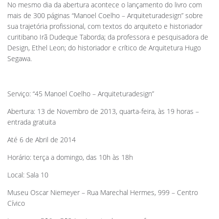
No mesmo dia da abertura acontece o lançamento do livro com
mais de 300 páginas “Manoel Coelho – Arquiteturadesign” sobre
sua trajetória profissional, com textos do arquiteto e historiador
curitibano Irã Dudeque Taborda; da professora e pesquisadora de
Design, Ethel Leon; do historiador e crítico de Arquitetura Hugo
Segawa.
Serviço: “45 Manoel Coelho – Arquiteturadesign”
Abertura: 13 de Novembro de 2013, quarta-feira, às 19 horas –
entrada gratuita
Até 6 de Abril de 2014
Horário: terça a domingo, das 10h às 18h
Local: Sala 10
Museu Oscar Niemeyer – Rua Marechal Hermes, 999 – Centro
Cívico