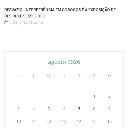
DESVAZIO: INTERFERÊNCIA EM COBOGOS É A EXPOSIÇÃO DE
DÉSIRRÉE SESSEGOLO
5 de julho de 2018
agosto 2026
S
T
Q
Q
S
S
D
1
2
3
4
5
6
7
8
9
10
11
12
13
14
15
16