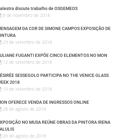
alestra discute trabalho de OSGEMEOS
8 de novembro de 2018
ENSAGEM DA COR DE SIMONE CAMPOS EXPOSIÇÃO DE
INTURA
29 de setembro de 2018
ULIANE FUGANTI EXPÕE CINCO ELEMENTOS NO MON
12 de setembro de 2018
ÉSIRÈE SESSEGOLO PARTICIPA NO THE VENICE GLASS
EEK 2018
10 de setembro de 2018
ON OFERECE VENDA DE INGRESSOS ONLINE
28 de agosto de 2018
XPOSIÇÃO NO MUSA REÚNE OBRAS DA PINTORA IRENA
ALULIS
28 de agosto de 2018