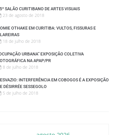
5º SALÃO CURITIBANO DE ARTES VISUAIS
23 de agosto de 2018
OMIE OTHAKE EM CURITIBA: VULTOS, FISSURAS E
LAREIRAS
18 de julho de 2018
OCUPAÇÃO URBANA” EXPOSIÇÃO COLETIVA
OTOGRÁFICA NA APAP/PR
8 de julho de 2018
ESVAZIO: INTERFERÊNCIA EM COBOGOS É A EXPOSIÇÃO
E DÉSIRRÉE SESSEGOLO
5 de julho de 2018
agosto 2026