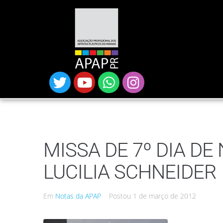
MISSA DE 7º DIA DE
LUCILIA SCHNEIDER
Em
Notas da APAP
Postou
1 de março de 2012