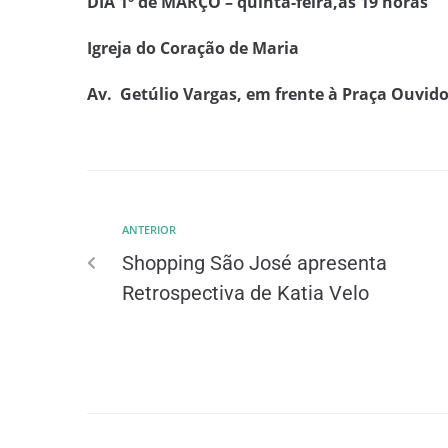
DIA 1º de MARÇO – quinta-feira,às 19 horas
Igreja do Coração de Maria
Av. Getúlio Vargas, em frente à Praça Ouvido
ANTERIOR
Shopping São José apresenta
Retrospectiva de Katia Velo