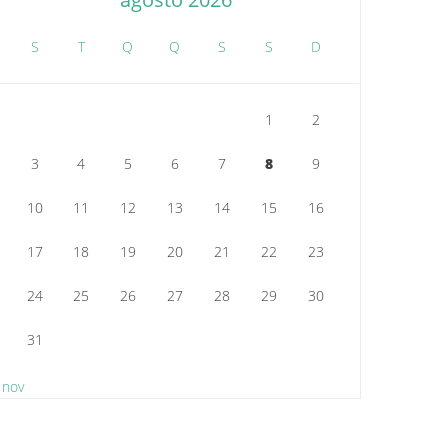
S
T
Q
Q
S
S
D
1
2
3
4
5
6
7
8
9
10
11
12
13
14
15
16
17
18
19
20
21
22
23
24
25
26
27
28
29
30
31
 nov