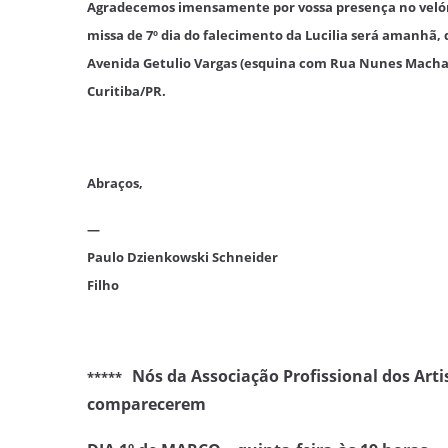
Agradecemos imensamente por vossa presença no velóri
missa de 7º dia do falecimento da Lucilia será amanhã, q
Avenida Getulio Vargas (esquina com Rua Nunes Machad
Curitiba/PR.
Abraços,
—
Paulo Dzienkowski Schneider
Filho
Nós da Associação Profissional dos Arti
*****
comparecerem