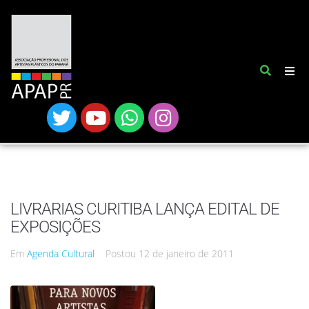
LIVRARIAS CURITIBA LANÇA EDITAL DE
EXPOSIÇÕES
Em
Agenda Cultural
Postou
12 de janeiro de 2011