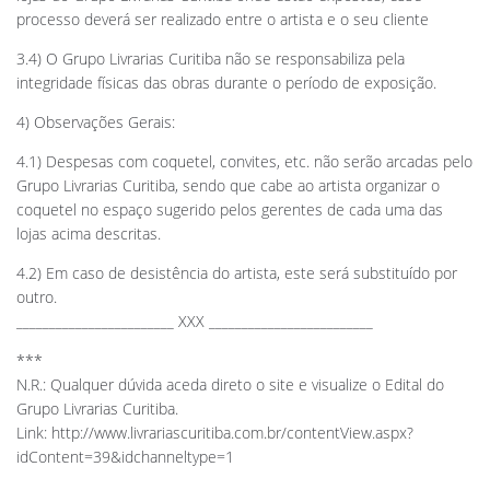
processo deverá ser realizado entre o artista e o seu cliente
3.4) O Grupo Livrarias Curitiba não se responsabiliza pela
integridade físicas das obras durante o período de exposição.
4) Observações Gerais:
4.1) Despesas com coquetel, convites, etc. não serão arcadas pelo
Grupo Livrarias Curitiba, sendo que cabe ao artista organizar o
coquetel no espaço sugerido pelos gerentes de cada uma das
lojas acima descritas.
4.2) Em caso de desistência do artista, este será substituído por
outro.
________________________ XXX _________________________
***
N.R.: Qualquer dúvida aceda direto o site e visualize o Edital do
Grupo Livrarias Curitiba.
Link: http://www.livrariascuritiba.com.br/contentView.aspx?
idContent=39&idchanneltype=1