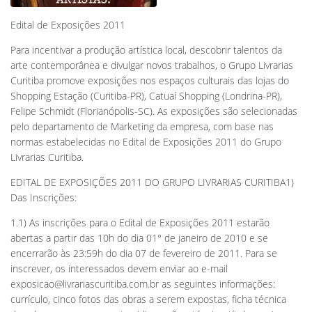
Edital de Exposições 2011
Para incentivar a produção artística local, descobrir talentos da
arte contemporânea e divulgar novos trabalhos, o Grupo Livrarias
Curitiba promove exposições nos espaços culturais das lojas do
Shopping Estação (Curitiba-PR), Catuaí Shopping (Londrina-PR),
Felipe Schmidt (Florianópolis-SC). As exposições são selecionadas
pelo departamento de Marketing da empresa, com base nas
normas estabelecidas no Edital de Exposições 2011 do Grupo
Livrarias Curitiba.
EDITAL DE EXPOSIÇÕES 2011 DO GRUPO LIVRARIAS CURITIBA1)
Das Inscrições:
1.1) As inscrições para o Edital de Exposições 2011 estarão
abertas a partir das 10h do dia 01° de janeiro de 2010 e se
encerrarão às 23:59h do dia 07 de fevereiro de 2011. Para se
inscrever, os interessados devem enviar ao e-mail
exposicao@livrariascuritiba.com.br
as seguintes informações:
currículo, cinco fotos das obras a serem expostas, ficha técnica