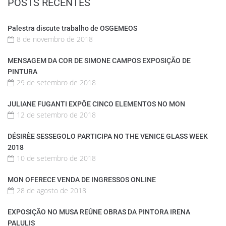
POSTS RECENTES
Palestra discute trabalho de OSGEMEOS
8 de novembro de 2018
MENSAGEM DA COR DE SIMONE CAMPOS EXPOSIÇÃO DE
PINTURA
29 de setembro de 2018
JULIANE FUGANTI EXPÕE CINCO ELEMENTOS NO MON
12 de setembro de 2018
DÉSIRÈE SESSEGOLO PARTICIPA NO THE VENICE GLASS WEEK
2018
10 de setembro de 2018
MON OFERECE VENDA DE INGRESSOS ONLINE
28 de agosto de 2018
EXPOSIÇÃO NO MUSA REÚNE OBRAS DA PINTORA IRENA
PALULIS