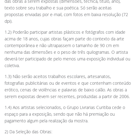
das obras a serem expostas (dimensões, técnica, título, ano),
texto sobre seu trabalho e sua poética. Só serão aceitas
propostas enviadas por e-mail, com fotos em baixa resolução (72
dpi).
1.2) Poderão participar artistas plásticos e fotógrafos com idade
acima de 18 anos, cujas obras façam parte do contexto da arte
contemporânea e não ultrapassem o tamanho de 90 cm em
nenhuma das dimensões e o peso de três quilogramas. O artista
deverá ter participado de pelo menos uma exposição individual ou
coletiva.
1.3) Não serão aceitos trabalhos escolares, artesanatos,
fotografias publicitárias ou de eventos e que contenham conteúdo
erótico, cenas de violências e palavras de baixo calão. As obras a
serem expostas devem ser recentes, produzidas a partir de 2006.
1.4) Aos artistas selecionados, o Grupo Livrarias Curitiba cede o
espaço para a exposição, sendo que não há premiação ou
pagamento algum pela realização da mostra.
2) Da Seleção das Obras: