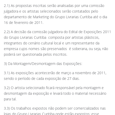
2.1) As propostas inscritas serão analisadas por uma comissão
julgadora e os artistas selecionados serão contatados pelo
departamento de Marketing do Grupo Livrarias Curitiba até o dia
16 de fevereiro de 2011.
2.2) A decisão da comissão julgadora do Edital de Exposições 2011
do Grupo Livrarias Curitiba  composta por artistas plásticos,
integrantes do cenário cultural local e um representante da
empresa cujos nomes são preservados  é soberana, ou seja, não
poderá ser questionada pelos inscritos.
3) Da Montagem/Desmontagem das Exposições:
3.1) As exposições acontecerão de março a novembro de 2011,
sendo o período de cada exposição de 27 dias.
3.2) O artista selecionado ficará responsável pela montagem e
desmontagem da exposição e levará todo o material necessário
para tal.
3.3) Os trabalhos expostos não podem ser comercializados nas
lojas do Grupo Livrarias Curitiba onde estão expostos; esse