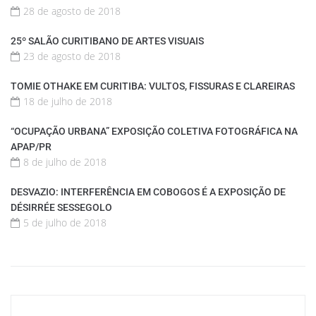
28 de agosto de 2018
25º SALÃO CURITIBANO DE ARTES VISUAIS
23 de agosto de 2018
TOMIE OTHAKE EM CURITIBA: VULTOS, FISSURAS E CLAREIRAS
18 de julho de 2018
“OCUPAÇÃO URBANA” EXPOSIÇÃO COLETIVA FOTOGRÁFICA NA
APAP/PR
8 de julho de 2018
DESVAZIO: INTERFERÊNCIA EM COBOGOS É A EXPOSIÇÃO DE
DÉSIRRÉE SESSEGOLO
5 de julho de 2018