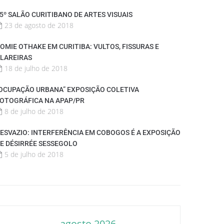
5º SALÃO CURITIBANO DE ARTES VISUAIS
23 de agosto de 2018
OMIE OTHAKE EM CURITIBA: VULTOS, FISSURAS E
LAREIRAS
18 de julho de 2018
OCUPAÇÃO URBANA” EXPOSIÇÃO COLETIVA
OTOGRÁFICA NA APAP/PR
8 de julho de 2018
ESVAZIO: INTERFERÊNCIA EM COBOGOS É A EXPOSIÇÃO
E DÉSIRRÉE SESSEGOLO
5 de julho de 2018
agosto 2026