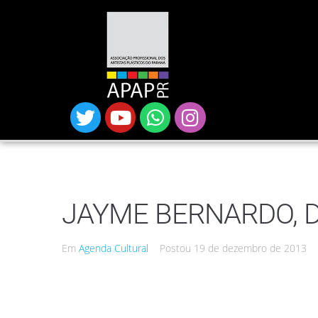
JAYME BERNARDO, 
Em
Agenda Cultural
Postou
19 de dezembro de 2013