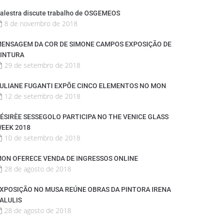
alestra discute trabalho de OSGEMEOS
8 de novembro de 2018
ENSAGEM DA COR DE SIMONE CAMPOS EXPOSIÇÃO DE
INTURA
29 de setembro de 2018
ULIANE FUGANTI EXPÕE CINCO ELEMENTOS NO MON
12 de setembro de 2018
ÉSIRÈE SESSEGOLO PARTICIPA NO THE VENICE GLASS
EEK 2018
10 de setembro de 2018
ON OFERECE VENDA DE INGRESSOS ONLINE
28 de agosto de 2018
XPOSIÇÃO NO MUSA REÚNE OBRAS DA PINTORA IRENA
ALULIS
28 de agosto de 2018