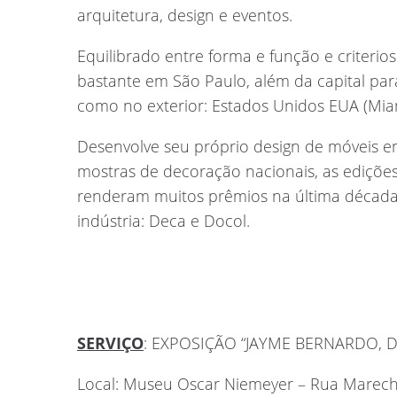
arquitetura, design e eventos.
Equilibrado entre forma e função e criterios
bastante em São Paulo, além da capital par
como no exterior: Estados Unidos EUA (Miami
Desenvolve seu próprio design de móveis em 
mostras de decoração nacionais, as edições
renderam muitos prêmios na última déca
indústria: Deca e Docol.
SERVIÇO
: EXPOSIÇÃO “JAYME BERNARDO, 
Local: Museu Oscar Niemeyer – Rua Marechal