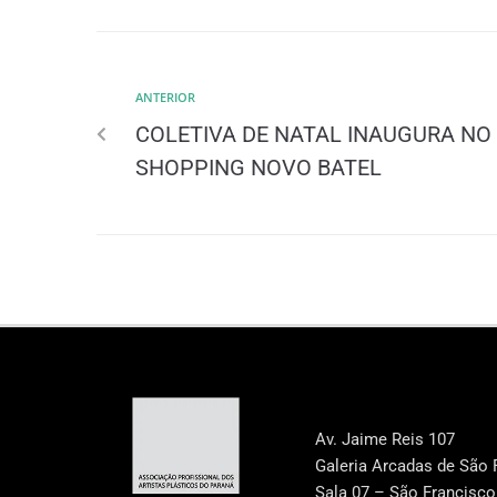
ANTERIOR
COLETIVA DE NATAL INAUGURA NO
SHOPPING NOVO BATEL
Av. Jaime Reis 107
Galeria Arcadas de São 
Sala 07 – São Francisco