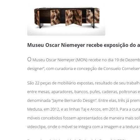
Museu Oscar Niemeyer recebe exposição do a
O
Museu Oscar Niemeyer (MON) recebe no dia 19 de Dezembro, 
designer”, com curadoria e concepção de Consuelo Cornelsen. 
São 22 peças de mobiliário expostas, resultado de seu trabalh
entre mesas, aparadores, bancos, pufes, cadeiras, poltronas e 
denominada “Jayme Bernardo Design”. Entre elas, três já premi
Medusa, em 2012, e as linhas Taj e Arcos, em 2013. Para a cu
móveis concebidos fossem apresentados de maneira mais solt
videoclipe, onde o móvel se integra com a imagem e a textura s