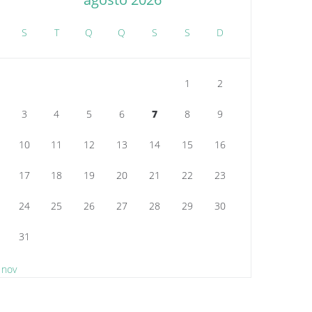
S
T
Q
Q
S
S
D
1
2
3
4
5
6
7
8
9
10
11
12
13
14
15
16
17
18
19
20
21
22
23
24
25
26
27
28
29
30
31
 nov