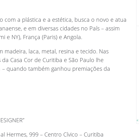
o com a plástica e a estética, busca o novo e atua
anaense, e em diversas cidades no País – assim
 e NY), França (Paris) e Angola.
madeira, laca, metal, resina e tecido. Nas
 da Casa Cor de Curitiba e São Paulo lhe
da – quando também ganhou premiações da
DESIGNER”
«
 Hermes, 999 – Centro Cívico – Curitiba