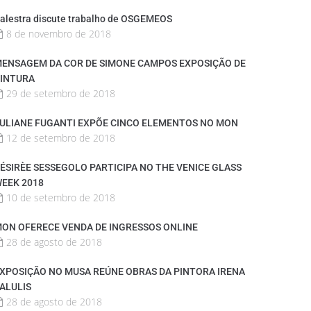
alestra discute trabalho de OSGEMEOS
8 de novembro de 2018
ENSAGEM DA COR DE SIMONE CAMPOS EXPOSIÇÃO DE
INTURA
29 de setembro de 2018
ULIANE FUGANTI EXPÕE CINCO ELEMENTOS NO MON
12 de setembro de 2018
ÉSIRÈE SESSEGOLO PARTICIPA NO THE VENICE GLASS
EEK 2018
10 de setembro de 2018
ON OFERECE VENDA DE INGRESSOS ONLINE
28 de agosto de 2018
XPOSIÇÃO NO MUSA REÚNE OBRAS DA PINTORA IRENA
ALULIS
28 de agosto de 2018