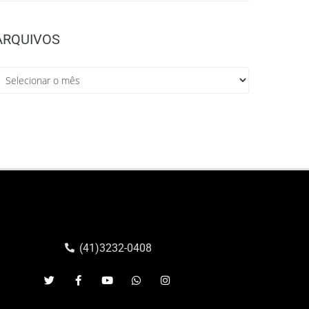
ARQUIVOS
(41)3232-0408