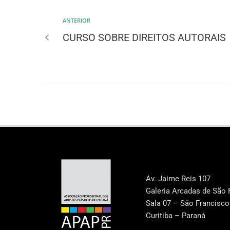
ANTERIOR
CURSO SOBRE DIREITOS AUTORAIS
Av. Jaime Reis 107
Galeria Arcadas de São 
Sala 07 – São Francisco
Curitiba – Paraná