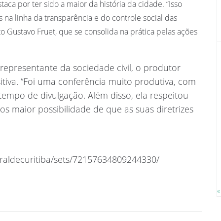
aca por ter sido a maior da história da cidade. “Isso
a linha da transparência e do controle social das
to Gustavo Fruet, que se consolida na prática pelas ações
epresentante da sociedade civil, o produtor
sitiva. “Foi uma conferência muito produtiva, com
tempo de divulgação. Além disso, ela respeitou
s maior possibilidade de que as suas diretrizes
uraldecuritiba/sets/72157634809244330/
«