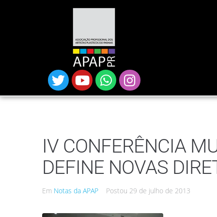
IV CONFERÊNCIA MU
DEFINE NOVAS DIRE
Em
Notas da APAP
Postou
29 de julho de 2013