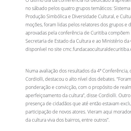
no sábado pelos quatro grupos temáticos: Sistema N
Produção Simbólica e Diversidade Cultural, e Cul
moções, foram lidas pelos relatores dos grupos e d
aprovadas pela conferência de Curitiba compõem 
Secretaria de Estado da Cultura e ao Ministério da
disponível no site cmc.fundacaoculturaldecuritiba
Numa avaliação dos resultados da 4ª Conferência, 
Cordiolli, destacou o alto nível dos debates. “Fo
ponderação e convicção, com o propósito de realm
aperfeiçoamento da cultura”, disse Cordiolli. Outr
presença de cidadãos que até então estavam exclu
participação de novos atores. Vieram aqui morador
da cultura viva dos bairros, entre outros”.