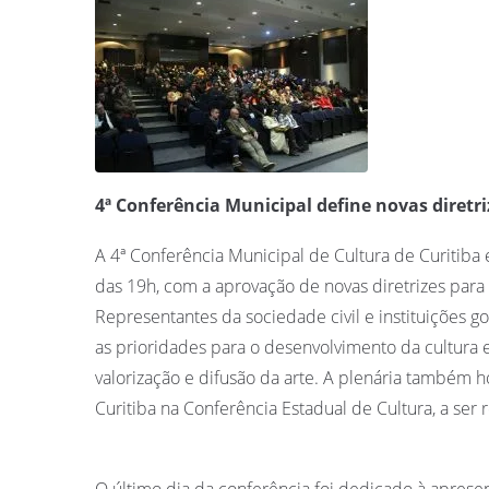
4ª Conferência Municipal define novas diretri
A 4ª Conferência Municipal de Cultura de Curitiba 
das 19h, com a aprovação de novas diretrizes para o
Representantes da sociedade civil e instituições g
as prioridades para o desenvolvimento da cultura 
valorização e difusão da arte. A plenária també
Curitiba na Conferência Estadual de Cultura, a ser
O último dia da conferência foi dedicado à aprese