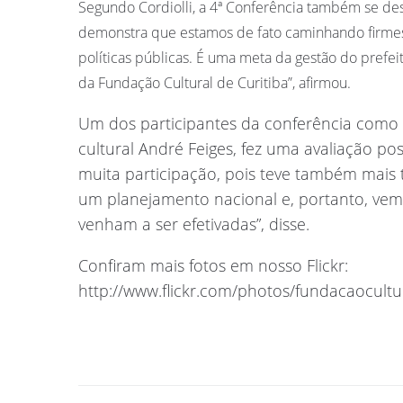
Segundo Cordiolli, a 4ª Conferência também se dest
demonstra que estamos de fato caminhando firmes n
políticas públicas. É uma meta da gestão do prefei
da Fundação Cultural de Curitiba”, afirmou.
Um dos participantes da conferência como r
cultural André Feiges, fez uma avaliação po
muita participação, pois teve também mais 
um planejamento nacional e, portanto, vemo
venham a ser efetivadas”, disse.
Confiram mais fotos em nosso Flickr:
http://www.flickr.com/photos/fundacaocult