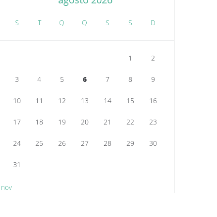
S
T
Q
Q
S
S
D
1
2
3
4
5
6
7
8
9
10
11
12
13
14
15
16
17
18
19
20
21
22
23
24
25
26
27
28
29
30
31
 nov