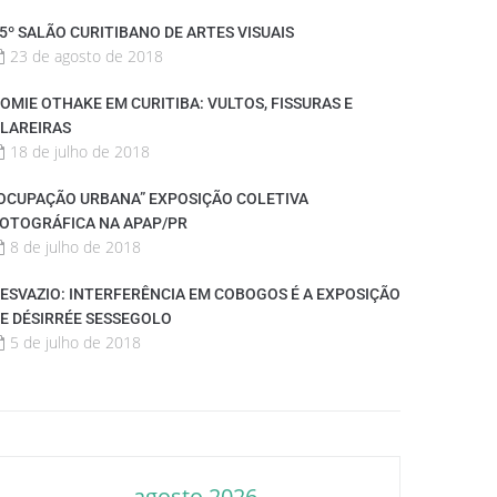
5º SALÃO CURITIBANO DE ARTES VISUAIS
23 de agosto de 2018
OMIE OTHAKE EM CURITIBA: VULTOS, FISSURAS E
LAREIRAS
18 de julho de 2018
OCUPAÇÃO URBANA” EXPOSIÇÃO COLETIVA
OTOGRÁFICA NA APAP/PR
8 de julho de 2018
ESVAZIO: INTERFERÊNCIA EM COBOGOS É A EXPOSIÇÃO
E DÉSIRRÉE SESSEGOLO
5 de julho de 2018
agosto 2026