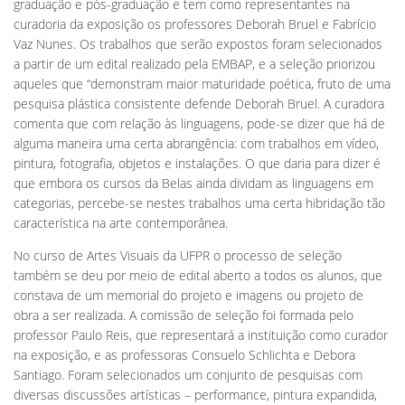
graduação e pós-graduação e tem como representantes na
curadoria da exposição os professores Deborah Bruel e Fabrício
Vaz Nunes. Os trabalhos que serão expostos foram selecionados
a partir de um edital realizado pela EMBAP, e a seleção priorizou
aqueles que “demonstram maior maturidade poética, fruto de uma
pesquisa plástica consistente defende Deborah Bruel. A curadora
comenta que com relação às linguagens, pode-se dizer que há de
alguma maneira uma certa abrangência: com trabalhos em vídeo,
pintura, fotografia, objetos e instalações. O que daria para dizer é
que embora os cursos da Belas ainda dividam as linguagens em
categorias, percebe-se nestes trabalhos uma certa hibridação tão
característica na arte contemporânea.
No curso de Artes Visuais da UFPR o processo de seleção
também se deu por meio de edital aberto a todos os alunos, que
constava de um memorial do projeto e imagens ou projeto de
obra a ser realizada. A comissão de seleção foi formada pelo
professor Paulo Reis, que representará a instituição como curador
na exposição, e as professoras Consuelo Schlichta e Debora
Santiago. Foram selecionados um conjunto de pesquisas com
diversas discussões artísticas – performance, pintura expandida,