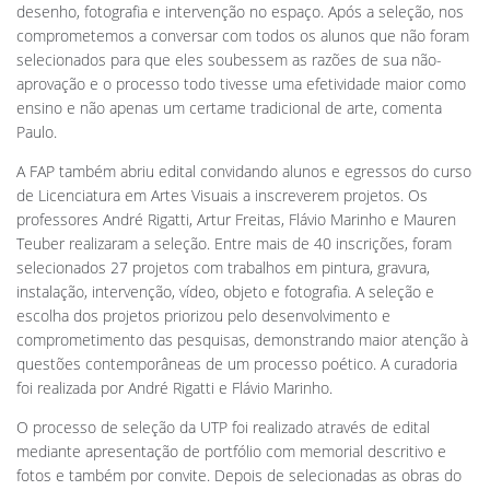
desenho, fotografia e intervenção no espaço. Após a seleção, nos
comprometemos a conversar com todos os alunos que não foram
selecionados para que eles soubessem as razões de sua não-
aprovação e o processo todo tivesse uma efetividade maior como
ensino e não apenas um certame tradicional de arte, comenta
Paulo.
A FAP também abriu edital convidando alunos e egressos do curso
de Licenciatura em Artes Visuais a inscreverem projetos. Os
professores André Rigatti, Artur Freitas, Flávio Marinho e Mauren
Teuber realizaram a seleção. Entre mais de 40 inscrições, foram
selecionados 27 projetos com trabalhos em pintura, gravura,
instalação, intervenção, vídeo, objeto e fotografia. A seleção e
escolha dos projetos priorizou pelo desenvolvimento e
comprometimento das pesquisas, demonstrando maior atenção à
questões contemporâneas de um processo poético. A curadoria
foi realizada por André Rigatti e Flávio Marinho.
O processo de seleção da UTP foi realizado através de edital
mediante apresentação de portfólio com memorial descritivo e
fotos e também por convite. Depois de selecionadas as obras do