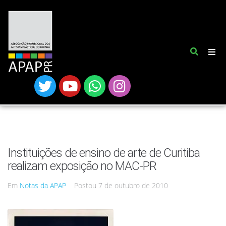
Instituições de ensino de arte de Curitiba
realizam exposição no MAC-PR
Em
Notas da APAP
Postou
7 de outubro de 2010