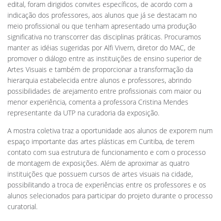
edital, foram dirigidos convites específicos, de acordo com a
indicação dos professores, aos alunos que já se destacam no
meio profissional ou que tenham apresentado uma produção
significativa no transcorrer das disciplinas práticas. Procuramos
manter as idéias sugeridas por Alfi Vivern, diretor do MAC, de
promover o diálogo entre as instituições de ensino superior de
Artes Visuais e também de proporcionar a transformação da
hierarquia estabelecida entre alunos e professores, abrindo
possibilidades de arejamento entre profissionais com maior ou
menor experiência, comenta a professora Cristina Mendes
representante da UTP na curadoria da exposição.
A mostra coletiva traz a oportunidade aos alunos de exporem num
espaço importante das artes plásticas em Curitiba, de terem
contato com sua estrutura de funcionamento e com o processo
de montagem de exposições. Além de aproximar as quatro
instituições que possuem cursos de artes visuais na cidade,
possibilitando a troca de experiências entre os professores e os
alunos selecionados para participar do projeto durante o processo
curatorial.