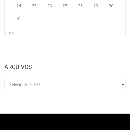
24
25
26
27
28
29
30
31
« nov
ARQUIVOS