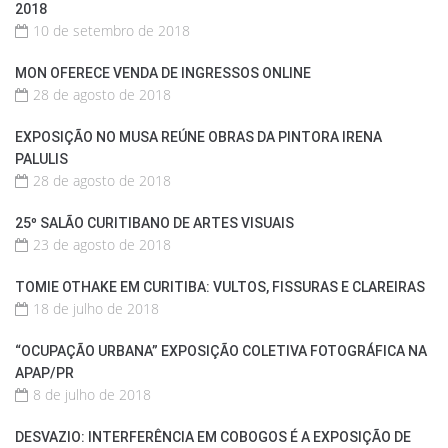
2018
10 de setembro de 2018
MON OFERECE VENDA DE INGRESSOS ONLINE
28 de agosto de 2018
EXPOSIÇÃO NO MUSA REÚNE OBRAS DA PINTORA IRENA
PALULIS
28 de agosto de 2018
25º SALÃO CURITIBANO DE ARTES VISUAIS
23 de agosto de 2018
TOMIE OTHAKE EM CURITIBA: VULTOS, FISSURAS E CLAREIRAS
18 de julho de 2018
“OCUPAÇÃO URBANA” EXPOSIÇÃO COLETIVA FOTOGRÁFICA NA
APAP/PR
8 de julho de 2018
DESVAZIO: INTERFERÊNCIA EM COBOGOS É A EXPOSIÇÃO DE