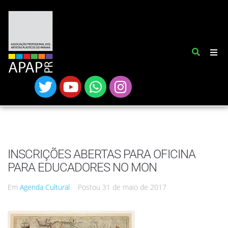
INSCRIÇÕES ABERTAS PARA OFICINA
PARA EDUCADORES NO MON
Em
Agenda Cultural
Postou
31 de maio de 2017