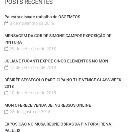
POSTS RECENTES
Palestra discute trabalho de OSGEMEOS
8 de novembro de 2018
MENSAGEM DA COR DE SIMONE CAMPOS EXPOSIÇÃO DE
PINTURA
29 de setembro de 2018
JULIANE FUGANTI EXPÕE CINCO ELEMENTOS NO MON
12 de setembro de 2018
DÉSIRÈE SESSEGOLO PARTICIPA NO THE VENICE GLASS WEEK
2018
10 de setembro de 2018
MON OFERECE VENDA DE INGRESSOS ONLINE
28 de agosto de 2018
EXPOSIÇÃO NO MUSA REÚNE OBRAS DA PINTORA IRENA
PALULIS