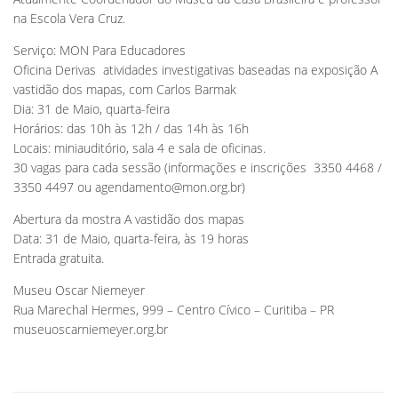
na Escola Vera Cruz.
Serviço: MON Para Educadores
Oficina Derivas  atividades investigativas baseadas na exposição A
vastidão dos mapas, com Carlos Barmak
Dia: 31 de Maio, quarta-feira
Horários: das 10h às 12h / das 14h às 16h
Locais: miniauditório, sala 4 e sala de oficinas.
30 vagas para cada sessão (informações e inscrições  3350 4468 /
3350 4497 ou
agendamento@mon.org.br
)
Abertura da mostra A vastidão dos mapas
Data: 31 de Maio, quarta-feira, às 19 horas
Entrada gratuita.
Museu Oscar Niemeyer
Rua Marechal Hermes, 999 – Centro Cívico – Curitiba – PR
museuoscarniemeyer.org.br