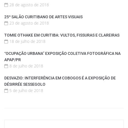
28 de agosto de 2018
25º SALÃO CURITIBANO DE ARTES VISUAIS
23 de agosto de 2018
TOMIE OTHAKE EM CURITIBA: VULTOS, FISSURAS E CLAREIRAS
18 de julho de 2018
“OCUPAÇÃO URBANA” EXPOSIÇÃO COLETIVA FOTOGRÁFICA NA
APAP/PR
8 de julho de 2018
DESVAZIO: INTERFERÊNCIA EM COBOGOS É A EXPOSIÇÃO DE
DÉSIRRÉE SESSEGOLO
5 de julho de 2018