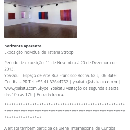
horizonte aparente
Exposição individual de Tatiana Stropp
Período de exposição: 11 de Novembro à 20 de Dezembro de
2013.
Ybakatu – Espaço de Arte Rua Francisco Rocha, 62 Lj. 06 Batel –
Curitiba – PR Tel: +55 41 32644752 |
ybakatu@ybakatu.com.br
|
www.ybakatu.com Skype: Ybakatu Visitação de segunda a sexta,
das 10h às 17h | Entrada franca.
****************************************************
****************************************************
****************
A artista também participa da Bienal Internacional de Curitiba