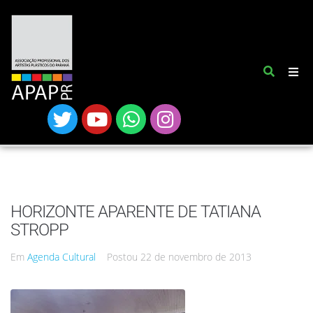
HORIZONTE APARENTE DE TATIANA
STROPP
Em
Agenda Cultural
Postou
22 de novembro de 2013