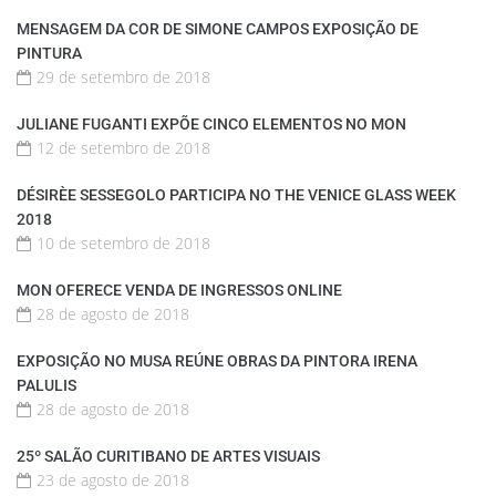
MENSAGEM DA COR DE SIMONE CAMPOS EXPOSIÇÃO DE
PINTURA
29 de setembro de 2018
JULIANE FUGANTI EXPÕE CINCO ELEMENTOS NO MON
12 de setembro de 2018
DÉSIRÈE SESSEGOLO PARTICIPA NO THE VENICE GLASS WEEK
2018
10 de setembro de 2018
MON OFERECE VENDA DE INGRESSOS ONLINE
28 de agosto de 2018
EXPOSIÇÃO NO MUSA REÚNE OBRAS DA PINTORA IRENA
PALULIS
28 de agosto de 2018
25º SALÃO CURITIBANO DE ARTES VISUAIS
23 de agosto de 2018