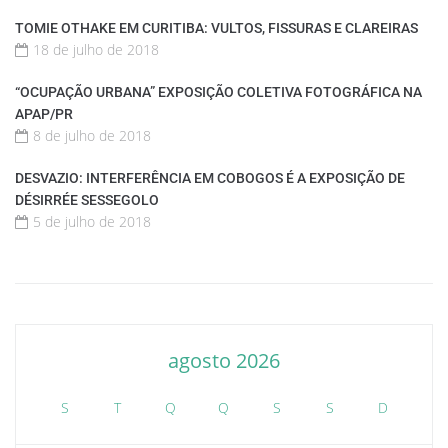
TOMIE OTHAKE EM CURITIBA: VULTOS, FISSURAS E CLAREIRAS
18 de julho de 2018
“OCUPAÇÃO URBANA” EXPOSIÇÃO COLETIVA FOTOGRÁFICA NA
APAP/PR
8 de julho de 2018
DESVAZIO: INTERFERÊNCIA EM COBOGOS É A EXPOSIÇÃO DE
DÉSIRRÉE SESSEGOLO
5 de julho de 2018
agosto 2026
S
T
Q
Q
S
S
D