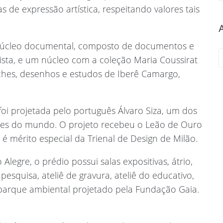
s de expressão artística, respeitando valores tais
núcleo documental, composto de documentos e
tista, e um núcleo com a coleção Maria Coussirat
aches, desenhos e estudos de Iberê Camargo,
.
foi projetada pelo português Álvaro Siza, um dos
es do mundo. O projeto recebeu o Leão de Ouro
 é mérito especial da Trienal de Design de Milão.
Alegre, o prédio possui salas expositivas, átrio,
esquisa, ateliê de gravura, ateliê do educativo,
e parque ambiental projetado pela Fundação Gaia.