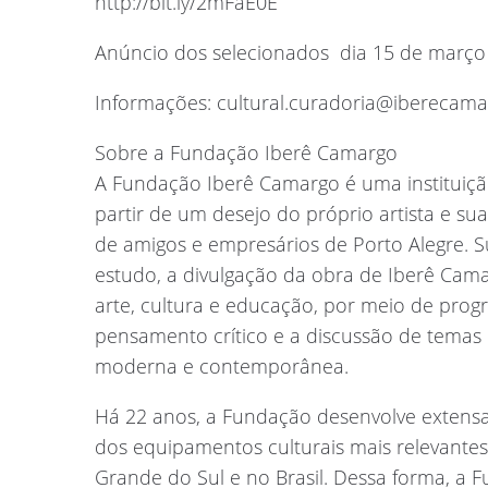
http://bit.ly/2mFaE0E
Anúncio dos selecionados  dia 15 de març
Informações:
cultural.curadoria@iberecama
Sobre a Fundação Iberê Camargo
A Fundação Iberê Camargo é uma instituição 
partir de um desejo do próprio artista e s
de amigos e empresários de Porto Alegre. S
estudo, a divulgação da obra de Iberê Cama
arte, cultura e educação, por meio de progr
pensamento crítico e a discussão de temas 
moderna e contemporânea.
Há 22 anos, a Fundação desenvolve extensa
dos equipamentos culturais mais relevantes
Grande do Sul e no Brasil. Dessa forma, a 