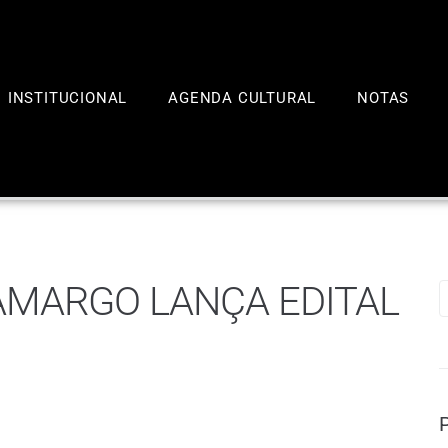
INSTITUCIONAL
AGENDA CULTURAL
NOTAS
AMARGO LANÇA EDITAL