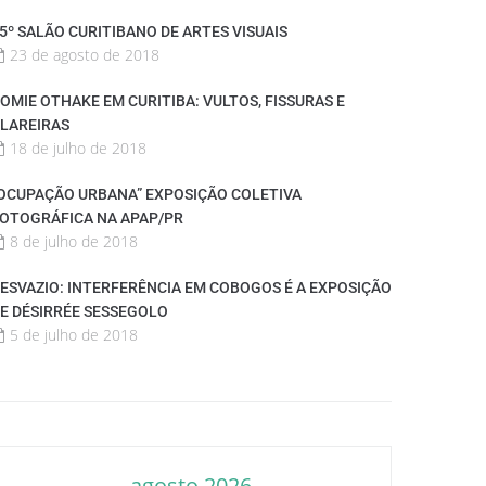
5º SALÃO CURITIBANO DE ARTES VISUAIS
23 de agosto de 2018
OMIE OTHAKE EM CURITIBA: VULTOS, FISSURAS E
LAREIRAS
18 de julho de 2018
OCUPAÇÃO URBANA” EXPOSIÇÃO COLETIVA
OTOGRÁFICA NA APAP/PR
8 de julho de 2018
ESVAZIO: INTERFERÊNCIA EM COBOGOS É A EXPOSIÇÃO
E DÉSIRRÉE SESSEGOLO
5 de julho de 2018
agosto 2026