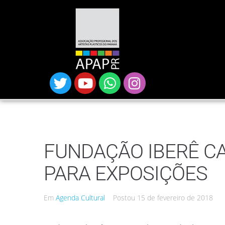
FUNDAÇÃO IBERÊ C
PARA EXPOSIÇÕES
Em
Agenda Cultural
Postou
15 de fevereiro de 2018