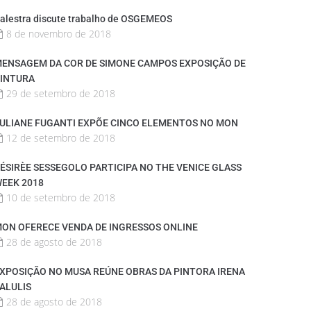
alestra discute trabalho de OSGEMEOS
8 de novembro de 2018
ENSAGEM DA COR DE SIMONE CAMPOS EXPOSIÇÃO DE
INTURA
29 de setembro de 2018
ULIANE FUGANTI EXPÕE CINCO ELEMENTOS NO MON
12 de setembro de 2018
ÉSIRÈE SESSEGOLO PARTICIPA NO THE VENICE GLASS
EEK 2018
10 de setembro de 2018
ON OFERECE VENDA DE INGRESSOS ONLINE
28 de agosto de 2018
XPOSIÇÃO NO MUSA REÚNE OBRAS DA PINTORA IRENA
ALULIS
28 de agosto de 2018