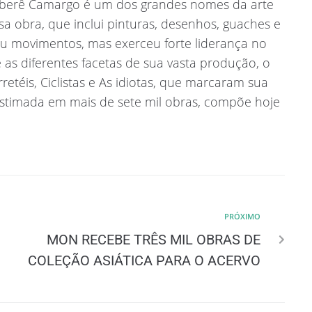
 – Iberê Camargo é um dos grandes nomes da arte
sa obra, que inclui pinturas, desenhos, guaches e
 ou movimentos, mas exerceu forte liderança no
re as diferentes facetas de sua vasta produção, o
retéis, Ciclistas e As idiotas, que marcaram sua
estimada em mais de sete mil obras, compõe hoje
PRÓXIMO
MON RECEBE TRÊS MIL OBRAS DE
COLEÇÃO ASIÁTICA PARA O ACERVO