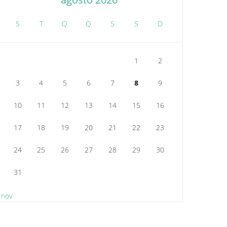
S
T
Q
Q
S
S
D
1
2
3
4
5
6
7
8
9
10
11
12
13
14
15
16
17
18
19
20
21
22
23
24
25
26
27
28
29
30
31
 nov