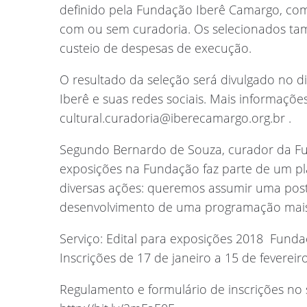
definido pela Fundação Iberê Camargo, co
com ou sem curadoria. Os selecionados tam
custeio de despesas de execução.
O resultado da seleção será divulgado no d
Iberê e suas redes sociais. Mais informaçõ
cultural.curadoria@iberecamargo.org.br
.
Segundo Bernardo de Souza, curador da Fu
exposições na Fundação faz parte de um pl
diversas ações: queremos assumir uma post
desenvolvimento de uma programação mais pr
Serviço: Edital para exposições 2018  Fun
Inscrições de 17 de janeiro a 15 de feverei
Regulamento e formulário de inscrições no 