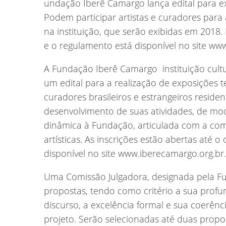
undação Iberê Camargo lança edital para e
Podem participar artistas e curadores para
na instituição, que serão exibidas em 2018. 
e o regulamento está disponível no site ww
A Fundação Iberê Camargo  instituição cult
um edital para a realização de exposições te
curadores brasileiros e estrangeiros reside
desenvolvimento de suas atividades, de mo
dinâmica à Fundação, articulada com a co
artísticas. As inscrições estão abertas até o
disponível no site www.iberecamargo.org.br.
Uma Comissão Julgadora, designada pela Fun
propostas, tendo como critério a sua prof
discurso, a excelência formal e sua coerênc
projeto. Serão selecionadas até duas prop