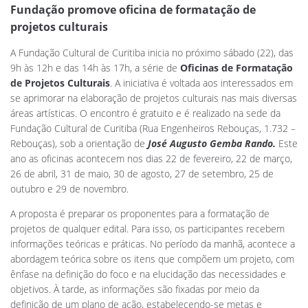
Fundação promove oficina de formatação de
projetos culturais
A Fundação Cultural de Curitiba inicia no próximo sábado (22), das
9h às 12h e das 14h às 17h, a série de
Oficinas de Formatação
de Projetos Culturais
. A iniciativa é voltada aos interessados em
se aprimorar na elaboração de projetos culturais nas mais diversas
áreas artísticas. O encontro é gratuito e é realizado na sede da
Fundação Cultural de Curitiba (Rua Engenheiros Rebouças, 1.732 –
Rebouças), sob a orientação de
José Augusto Gemba Rando.
Este
ano as oficinas acontecem nos dias 22 de fevereiro, 22 de março,
26 de abril, 31 de maio, 30 de agosto, 27 de setembro, 25 de
outubro e 29 de novembro.
A proposta é preparar os proponentes para a formatação de
projetos de qualquer edital. Para isso, os participantes recebem
informações teóricas e práticas. No período da manhã, acontece a
abordagem teórica sobre os itens que compõem um projeto, com
ênfase na definição do foco e na elucidação das necessidades e
objetivos. À tarde, as informações são fixadas por meio da
definição de um plano de ação, estabelecendo-se metas e