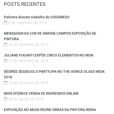
POSTS RECENTES
Palestra discute trabalho de OSGEMEOS
8 de novembro de 2018
MENSAGEM DA COR DE SIMONE CAMPOS EXPOSIÇÃO DE
PINTURA
29 de setembro de 2018
JULIANE FUGANTI EXPÕE CINCO ELEMENTOS NO MON
12 de setembro de 2018
DÉSIRÈE SESSEGOLO PARTICIPA NO THE VENICE GLASS WEEK
2018
10 de setembro de 2018
MON OFERECE VENDA DE INGRESSOS ONLINE
28 de agosto de 2018
EXPOSIÇÃO NO MUSA REÚNE OBRAS DA PINTORA IRENA