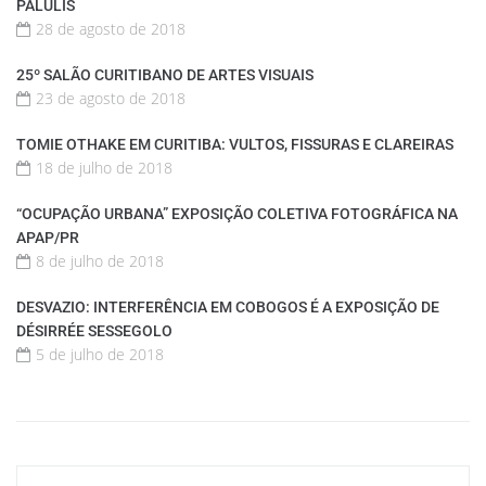
PALULIS
28 de agosto de 2018
25º SALÃO CURITIBANO DE ARTES VISUAIS
23 de agosto de 2018
TOMIE OTHAKE EM CURITIBA: VULTOS, FISSURAS E CLAREIRAS
18 de julho de 2018
“OCUPAÇÃO URBANA” EXPOSIÇÃO COLETIVA FOTOGRÁFICA NA
APAP/PR
8 de julho de 2018
DESVAZIO: INTERFERÊNCIA EM COBOGOS É A EXPOSIÇÃO DE
DÉSIRRÉE SESSEGOLO
5 de julho de 2018