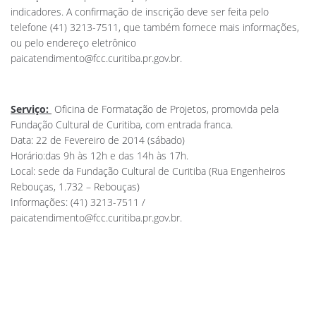
indicadores. A confirmação de inscrição deve ser feita pelo
telefone (41) 3213-7511, que também fornece mais informações,
ou pelo endereço eletrônico
paicatendimento@fcc.curitiba.pr.gov.br
.
Serviço:
Oficina de Formatação de Projetos, promovida pela
Fundação Cultural de Curitiba, com entrada franca.
Data: 22 de Fevereiro de 2014 (sábado)
Horário:das 9h às 12h e das 14h às 17h.
Local: sede da Fundação Cultural de Curitiba (Rua Engenheiros
Rebouças, 1.732 – Rebouças)
Informações: (41) 3213-7511 /
paicatendimento@fcc.curitiba.pr.gov.br
.