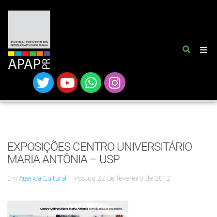
EXPOSIÇÕES CENTRO UNIVERSITÁRIO
MARIA ANTÔNIA – USP
Em
Agenda Cultural
Postou
22 de fevereiro de 2012