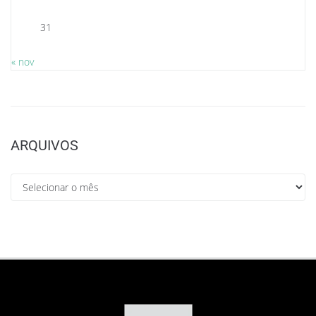
31
« nov
ARQUIVOS