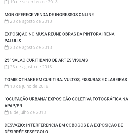
10 de setembro de 2018
MON OFERECE VENDA DE INGRESSOS ONLINE
28 de agosto de 2018
EXPOSIÇÃO NO MUSA REÚNE OBRAS DA PINTORA IRENA
PALULIS
28 de agosto de 2018
25º SALÃO CURITIBANO DE ARTES VISUAIS
23 de agosto de 2018
TOMIE OTHAKE EM CURITIBA: VULTOS, FISSURAS E CLAREIRAS
18 de julho de 2018
“OCUPAÇÃO URBANA” EXPOSIÇÃO COLETIVA FOTOGRÁFICA NA
APAP/PR
8 de julho de 2018
DESVAZIO: INTERFERÊNCIA EM COBOGOS É A EXPOSIÇÃO DE
DÉSIRRÉE SESSEGOLO