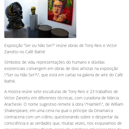
Exposição “Ser ou Não Ser?” reúne obras de Tony Reis e Victor
Zanotto no Café Bathé
Símbolos de vida, representações do humano e dúvidas
existenciais convergem em obras de dois artistas na exposição
\"Ser ou Não Ser?\", que está em cartaz na galeria de arte do Café
Bathé.
A mostra reúne sete esculturas de Tony Reis e 23 trabalhos de
Victor Zanotto em diferentes técnicas, com curadoria de Márcia
Aracheski. O nome sugestivo remete à obra \"Hamlet\", de William
Shakespeare, em uma cena na qual o príncipe da Dinamarca
contracena com um crânio, questionando sobre o despertar da
consciência e as verdades que, muitas vezes, nos esquivamos de