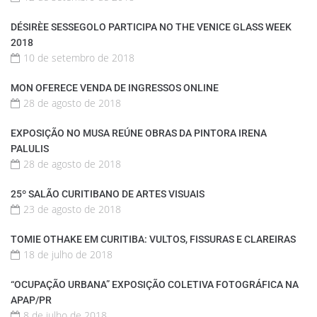
DÉSIRÈE SESSEGOLO PARTICIPA NO THE VENICE GLASS WEEK
2018
10 de setembro de 2018
MON OFERECE VENDA DE INGRESSOS ONLINE
28 de agosto de 2018
EXPOSIÇÃO NO MUSA REÚNE OBRAS DA PINTORA IRENA
PALULIS
28 de agosto de 2018
25º SALÃO CURITIBANO DE ARTES VISUAIS
23 de agosto de 2018
TOMIE OTHAKE EM CURITIBA: VULTOS, FISSURAS E CLAREIRAS
18 de julho de 2018
“OCUPAÇÃO URBANA” EXPOSIÇÃO COLETIVA FOTOGRÁFICA NA
APAP/PR
8 de julho de 2018