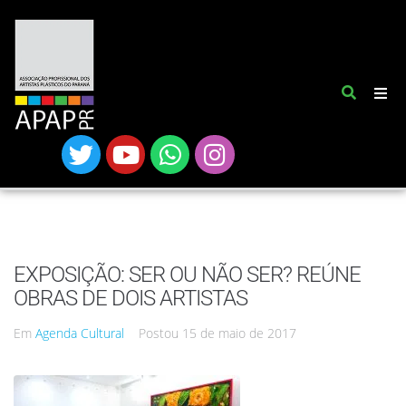
EXPOSIÇÃO: SER OU NÃO SER? REÚNE
OBRAS DE DOIS ARTISTAS
Em
Agenda Cultural
Postou
15 de maio de 2017