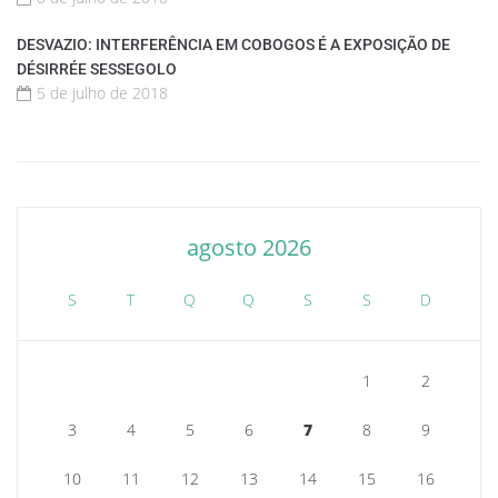
DESVAZIO: INTERFERÊNCIA EM COBOGOS É A EXPOSIÇÃO DE
DÉSIRRÉE SESSEGOLO
5 de julho de 2018
agosto 2026
S
T
Q
Q
S
S
D
1
2
3
4
5
6
7
8
9
10
11
12
13
14
15
16