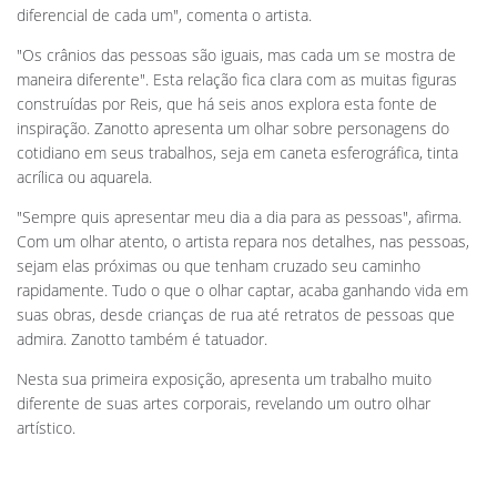
diferencial de cada um", comenta o artista.
"Os crânios das pessoas são iguais, mas cada um se mostra de
maneira diferente". Esta relação fica clara com as muitas figuras
construídas por Reis, que há seis anos explora esta fonte de
inspiração. Zanotto apresenta um olhar sobre personagens do
cotidiano em seus trabalhos, seja em caneta esferográfica, tinta
acrílica ou aquarela.
"Sempre quis apresentar meu dia a dia para as pessoas", afirma.
Com um olhar atento, o artista repara nos detalhes, nas pessoas,
sejam elas próximas ou que tenham cruzado seu caminho
rapidamente. Tudo o que o olhar captar, acaba ganhando vida em
suas obras, desde crianças de rua até retratos de pessoas que
admira. Zanotto também é tatuador.
Nesta sua primeira exposição, apresenta um trabalho muito
diferente de suas artes corporais, revelando um outro olhar
artístico.