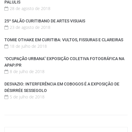
PALULIS
28 de agosto de 2018
25º SALÃO CURITIBANO DE ARTES VISUAIS
23 de agosto de 2018
TOMIE OTHAKE EM CURITIBA: VULTOS, FISSURAS E CLAREIRAS
18 de julho de 2018
“OCUPAÇÃO URBANA” EXPOSIÇÃO COLETIVA FOTOGRÁFICA NA
APAP/PR
8 de julho de 2018
DESVAZIO: INTERFERÊNCIA EM COBOGOS É A EXPOSIÇÃO DE
DÉSIRRÉE SESSEGOLO
5 de julho de 2018