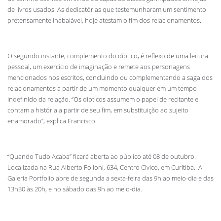
de livros usados. As dedicatórias que testemunharam um sentimento
pretensamente inabalável, hoje atestam o fim dos relacionamentos.
O segundo instante, complemento do díptico, é reflexo de uma leitura
pessoal, um exercício de imaginação e remete aos personagens
mencionados nos escritos, concluindo ou complementando a saga dos
relacionamentos a partir de um momento qualquer em um tempo
indefinido da relação. “Os dípticos assumem o papel de recitante e
contam a história a partir de seu fim, em substituição ao sujeito
enamorado”, explica Francisco.
“Quando Tudo Acaba” ficará aberta ao público até 08 de outubro.
Localizada na Rua Alberto Folloni, 634, Centro Cívico, em Curitiba. A
Galeria Portfolio abre de segunda a sexta-feira das 9h ao meio-dia e das
13h30 às 20h, e no sábado das 9h ao meio-dia.