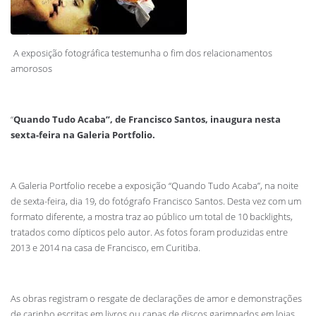
A exposição fotográfica testemunha o fim dos relacionamentos
amorosos
“
Quando Tudo Acaba”, de Francisco Santos, inaugura nesta
sexta-feira na Galeria Portfolio.
A Galeria Portfolio recebe a exposição “Quando Tudo Acaba”, na noite
de sexta-feira, dia 19, do fotógrafo Francisco Santos. Desta vez com um
formato diferente, a mostra traz ao público um total de 10 backlights,
tratados como dípticos pelo autor. As fotos foram produzidas entre
2013 e 2014 na casa de Francisco, em Curitiba.
As obras registram o resgate de declarações de amor e demonstrações
de carinho escritas em livros ou capas de discos garimpados em lojas