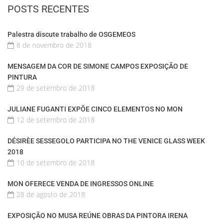
POSTS RECENTES
Palestra discute trabalho de OSGEMEOS
8 de novembro de 2018
MENSAGEM DA COR DE SIMONE CAMPOS EXPOSIÇÃO DE
PINTURA
29 de setembro de 2018
JULIANE FUGANTI EXPÕE CINCO ELEMENTOS NO MON
12 de setembro de 2018
DÉSIRÈE SESSEGOLO PARTICIPA NO THE VENICE GLASS WEEK
2018
10 de setembro de 2018
MON OFERECE VENDA DE INGRESSOS ONLINE
28 de agosto de 2018
EXPOSIÇÃO NO MUSA REÚNE OBRAS DA PINTORA IRENA