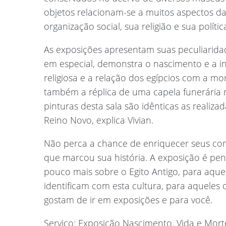
objetos relacionam-se a muitos aspectos d
organização social, sua religião e sua polític
As exposições apresentam suas peculiaridad
em especial, demonstra o nascimento e a infâ
religiosa e a relação dos egípcios com a mo
também a réplica de uma capela funerária 
pinturas desta sala são idênticas as realiza
Reino Novo, explica Vivian.
Não perca a chance de enriquecer seus con
que marcou sua história. A exposição é p
pouco mais sobre o Egito Antigo, para aque
identificam com esta cultura, para aqueles
gostam de ir em exposições e para você.
Serviço: Exposição Nascimento, Vida e Morte