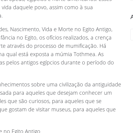
a vida daquele povo, assim como à sua
a.
es, Nascimento, Vida e Morte no Egito Antigo,
ncia no Egito, os ofícios realizados, a crença
rte através do processo de mumificação. Há
na qual está exposta a múmia Tothmea. As
das pelos antigos egípcios durante o período do
hecimentos sobre uma civilização da antiguidade
ensada para aqueles que desejam conhecer um
les que são curiosos, para aqueles que se
 que gostam de visitar museus, para aqueles que
 no Egito Antigo