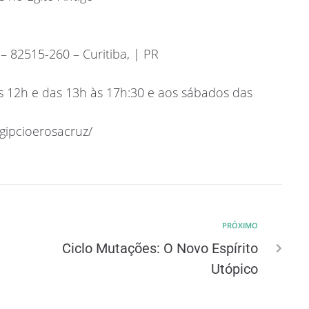
– 82515-260 – Curitiba, | PR
às 12h e das 13h às 17h:30 e aos sábados das
gipcioerosacruz/
PRÓXIMO
Ciclo Mutações: O Novo Espírito
Utópico