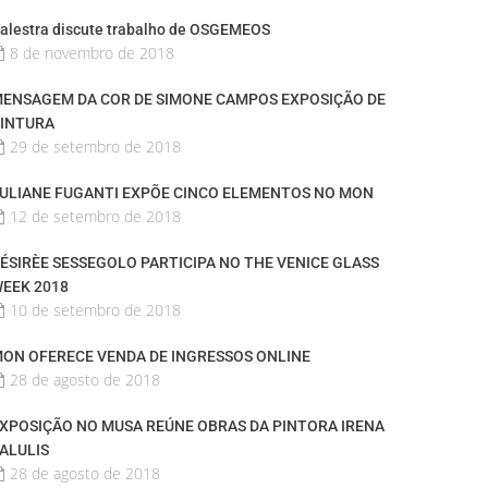
alestra discute trabalho de OSGEMEOS
8 de novembro de 2018
ENSAGEM DA COR DE SIMONE CAMPOS EXPOSIÇÃO DE
INTURA
29 de setembro de 2018
ULIANE FUGANTI EXPÕE CINCO ELEMENTOS NO MON
12 de setembro de 2018
ÉSIRÈE SESSEGOLO PARTICIPA NO THE VENICE GLASS
EEK 2018
10 de setembro de 2018
ON OFERECE VENDA DE INGRESSOS ONLINE
28 de agosto de 2018
XPOSIÇÃO NO MUSA REÚNE OBRAS DA PINTORA IRENA
ALULIS
28 de agosto de 2018