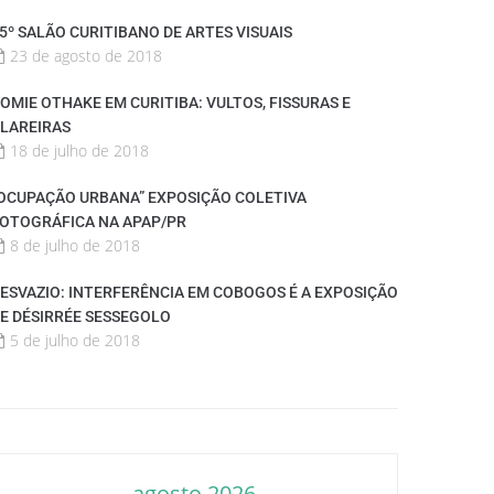
5º SALÃO CURITIBANO DE ARTES VISUAIS
23 de agosto de 2018
OMIE OTHAKE EM CURITIBA: VULTOS, FISSURAS E
LAREIRAS
18 de julho de 2018
OCUPAÇÃO URBANA” EXPOSIÇÃO COLETIVA
OTOGRÁFICA NA APAP/PR
8 de julho de 2018
ESVAZIO: INTERFERÊNCIA EM COBOGOS É A EXPOSIÇÃO
E DÉSIRRÉE SESSEGOLO
5 de julho de 2018
agosto 2026