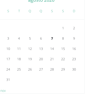
S
T
Q
Q
S
S
D
1
2
3
4
5
6
7
8
9
10
11
12
13
14
15
16
17
18
19
20
21
22
23
24
25
26
27
28
29
30
31
 nov