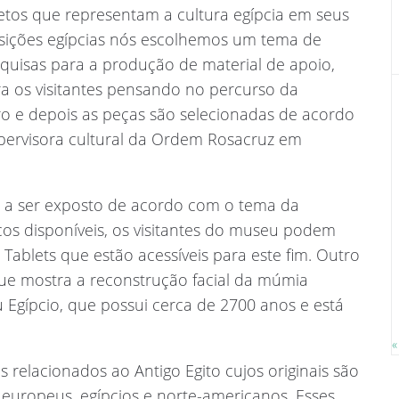
etos que representam a cultura egípcia em seus
osições egípcias nós escolhemos um tema de
quisas para a produção de material de apoio,
a os visitantes pensando no percurso da
ro e depois as peças são selecionadas de acordo
supervisora cultural da Ordem Rosacruz em
o a ser exposto de acordo com o tema da
cos disponíveis, os visitantes do museu podem
Tablets que estão acessíveis para este fim. Outro
ue mostra a reconstrução facial da múmia
Egípcio, que possui cerca de 2700 anos e está
«
s relacionados ao Antigo Egito cujos originais são
europeus, egípcios e norte-americanos. Esses