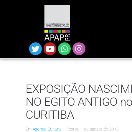
EXPOSIÇÃO NASCIME
NO EGITO ANTIGO n
CURITIBA
Em
Agenda Cultural
Postou
1 de agosto de 2016