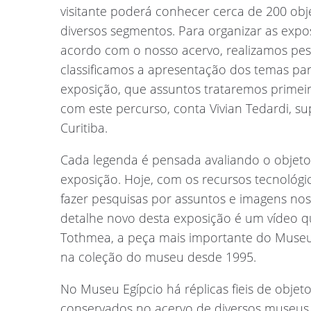
visitante poderá conhecer cerca de 200 obj
diversos segmentos. Para organizar as exp
acordo com o nosso acervo, realizamos pes
classificamos a apresentação dos temas par
exposição, que assuntos trataremos primei
com este percurso, conta Vivian Tedardi, 
Curitiba.
Cada legenda é pensada avaliando o objet
exposição. Hoje, com os recursos tecnológi
fazer pesquisas por assuntos e imagens nos 
detalhe novo desta exposição é um vídeo q
Tothmea, a peça mais importante do Museu 
na coleção do museu desde 1995.
No Museu Egípcio há réplicas fieis de objeto
conservados no acervo de diversos museus 