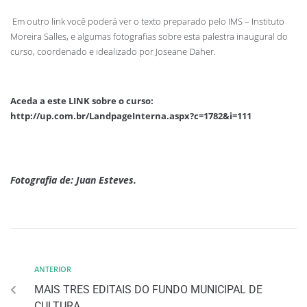
Em outro link você poderá ver o texto preparado pelo IMS – Instituto
Moreira Salles, e algumas fotografias sobre esta palestra inaugural do
curso, coordenado e idealizado por Joseane Daher.
Aceda a este LINK sobre o curso:
http://up.com.br/LandpageInterna.aspx?c=1782&i=111
Fotografia de: Juan Esteves.
ANTERIOR
MAIS TRES EDITAIS DO FUNDO MUNICIPAL DE
CULTURA