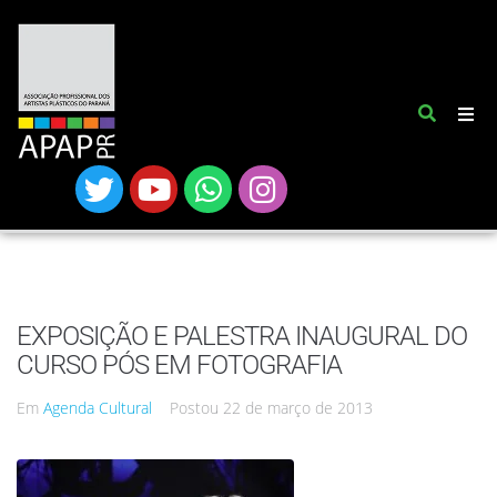
EXPOSIÇÃO E PALESTRA INAUGURAL DO
CURSO PÓS EM FOTOGRAFIA
Em
Agenda Cultural
Postou
22 de março de 2013