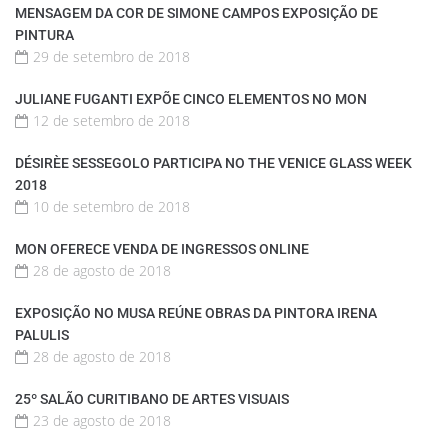
MENSAGEM DA COR DE SIMONE CAMPOS EXPOSIÇÃO DE
PINTURA
29 de setembro de 2018
JULIANE FUGANTI EXPÕE CINCO ELEMENTOS NO MON
12 de setembro de 2018
DÉSIRÈE SESSEGOLO PARTICIPA NO THE VENICE GLASS WEEK
2018
10 de setembro de 2018
MON OFERECE VENDA DE INGRESSOS ONLINE
28 de agosto de 2018
EXPOSIÇÃO NO MUSA REÚNE OBRAS DA PINTORA IRENA
PALULIS
28 de agosto de 2018
25º SALÃO CURITIBANO DE ARTES VISUAIS
23 de agosto de 2018