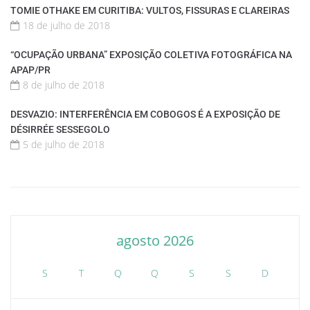
TOMIE OTHAKE EM CURITIBA: VULTOS, FISSURAS E CLAREIRAS
18 de julho de 2018
“OCUPAÇÃO URBANA” EXPOSIÇÃO COLETIVA FOTOGRÁFICA NA
APAP/PR
8 de julho de 2018
DESVAZIO: INTERFERÊNCIA EM COBOGOS É A EXPOSIÇÃO DE
DÉSIRRÉE SESSEGOLO
5 de julho de 2018
agosto 2026
S
T
Q
Q
S
S
D