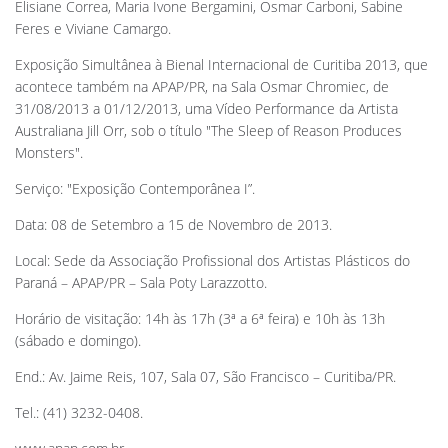
Elisiane Correa, Maria Ivone Bergamini, Osmar Carboni, Sabine
Feres e Viviane Camargo.
Exposição Simultânea à Bienal Internacional de Curitiba 2013, que
acontece também na APAP/PR, na Sala Osmar Chromiec, de
31/08/2013 a 01/12/2013, uma Vídeo Performance da Artista
Australiana Jill Orr, sob o título "The Sleep of Reason Produces
Monsters".
Serviço: "Exposição Contemporânea I”.
Data: 08 de Setembro a 15 de Novembro de 2013.
Local: Sede da Associação Profissional dos Artistas Plásticos do
Paraná – APAP/PR – Sala Poty Larazzotto.
Horário de visitação: 14h às 17h (3ª a 6ª feira) e 10h às 13h
(sábado e domingo).
End.: Av. Jaime Reis, 107, Sala 07, São Francisco – Curitiba/PR.
Tel.: (41) 3232-0408.