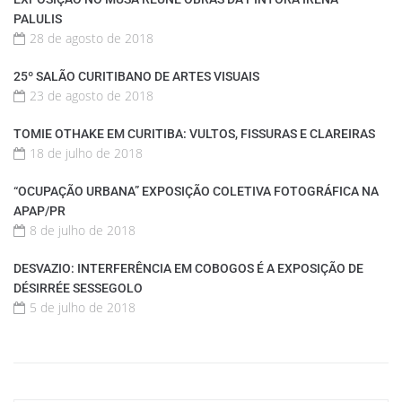
PALULIS
28 de agosto de 2018
25º SALÃO CURITIBANO DE ARTES VISUAIS
23 de agosto de 2018
TOMIE OTHAKE EM CURITIBA: VULTOS, FISSURAS E CLAREIRAS
18 de julho de 2018
“OCUPAÇÃO URBANA” EXPOSIÇÃO COLETIVA FOTOGRÁFICA NA
APAP/PR
8 de julho de 2018
DESVAZIO: INTERFERÊNCIA EM COBOGOS É A EXPOSIÇÃO DE
DÉSIRRÉE SESSEGOLO
5 de julho de 2018