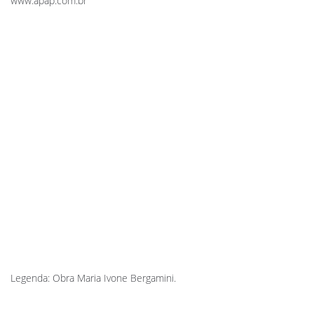
www.apap.com.br
Legenda: Obra Maria Ivone Bergamini.