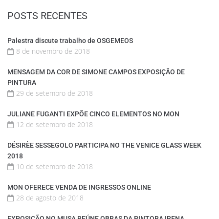
POSTS RECENTES
Palestra discute trabalho de OSGEMEOS
8 de novembro de 2018
MENSAGEM DA COR DE SIMONE CAMPOS EXPOSIÇÃO DE
PINTURA
29 de setembro de 2018
JULIANE FUGANTI EXPÕE CINCO ELEMENTOS NO MON
12 de setembro de 2018
DÉSIRÈE SESSEGOLO PARTICIPA NO THE VENICE GLASS WEEK
2018
10 de setembro de 2018
MON OFERECE VENDA DE INGRESSOS ONLINE
28 de agosto de 2018
EXPOSIÇÃO NO MUSA REÚNE OBRAS DA PINTORA IRENA